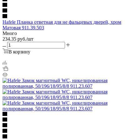
Hafele Планка ответная для не фальцевых дверей, хром
Матовая 911.39.503
Много
234.35
руб.
/шт
В корзину