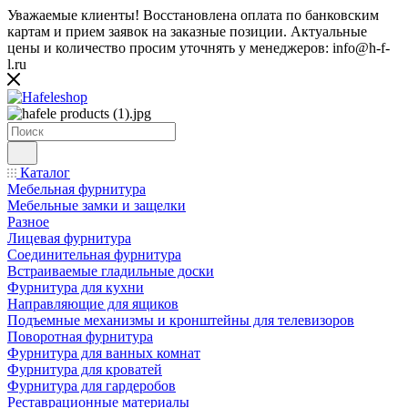
Уважаемые клиенты! Восстановлена оплата по банковским
картам и прием заявок на заказные позиции. Актуальные
цены и количество просим уточнять у менеджеров: info@h-f-
l.ru
Каталог
Мебельная фурнитура
Мебельные замки и защелки
Разное
Лицевая фурнитура
Соединительная фурнитура
Встраиваемые гладильные доски
Фурнитура для кухни
Направляющие для ящиков
Подъемные механизмы и кронштейны для телевизоров
Поворотная фурнитура
Фурнитура для ванных комнат
Фурнитура для кроватей
Фурнитура для гардеробов
Реставрационные материалы