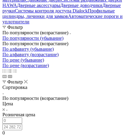
HAWA
Дверные аксессуары
Дверные доводчики
Дверные
ручки
Системы контроля доступа Dialock
Профильные
цилиндры, личинки для замков
Автоматические пороги и
уплотнители
Фильтр
По популярности (возрастание)
По популярности (убывание)
По популярности (возрастание)
По алфавиту (убывание)
По алфавиту (возрастание)
По цене (убывание)
По цене (возрастание)
Фильтр
Сортировка
По популярности (возрастание)
Цена
Розничная цена
0