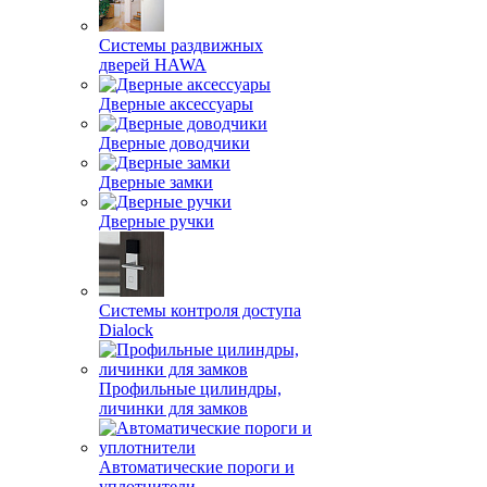
Системы раздвижных
дверей HAWA
Дверные аксессуары
Дверные доводчики
Дверные замки
Дверные ручки
Системы контроля доступа
Dialock
Профильные цилиндры,
личинки для замков
Автоматические пороги и
уплотнители