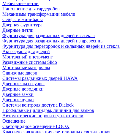
Мебельные петли
Наполнение для гардеробов
Механизмы трансформации мебели
Сейфы и минибары
Дверная фурнитура
Дверные петли
Фурнитура для раздвижных дверей из стекла
Фурнитура для раздвижных дверей из древесины
Фурнитура для перегородок и складных дверей из стекла
Аксессуары для дверей
Монтажный инструмент
Раздвижные системы Slido
Монтажные материалы
Сдвижные двери
Системы раздвижных дверей HAWA
Дверные аксессуары
Дверные доводчики
Дверные замки
Дверные ручки
Системы контроля доступа Dialock
Профильные цилиндры, личинки для замков
Автоматические пороги и уплотнители
Освещение
Светодиодное освещение LOOX
Классическая коллекция светодиодных светильников