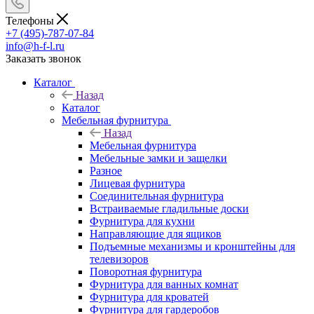
Телефоны
+7 (495)-787-07-84
info@h-f-l.ru
Заказать звонок
Каталог
Назад
Каталог
Мебельная фурнитура
Назад
Мебельная фурнитура
Мебельные замки и защелки
Разное
Лицевая фурнитура
Соединительная фурнитура
Встраиваемые гладильные доски
Фурнитура для кухни
Направляющие для ящиков
Подъемные механизмы и кронштейны для
телевизоров
Поворотная фурнитура
Фурнитура для ванных комнат
Фурнитура для кроватей
Фурнитура для гардеробов