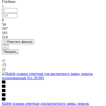
Глубина
0
54
107
161
214
Очистить фильтр
Показать
Hafele планка ответная для магнитного замка, никель