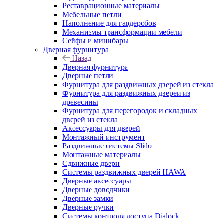
Реставрационные материалы
Мебельные петли
Наполнение для гардеробов
Механизмы трансформации мебели
Сейфы и минибары
Дверная фурнитура
Назад
Дверная фурнитура
Дверные петли
Фурнитура для раздвижных дверей из стекла
Фурнитура для раздвижных дверей из
древесины
Фурнитура для перегородок и складных
дверей из стекла
Аксессуары для дверей
Монтажный инструмент
Раздвижные системы Slido
Монтажные материалы
Сдвижные двери
Системы раздвижных дверей HAWA
Дверные аксессуары
Дверные доводчики
Дверные замки
Дверные ручки
Системы контроля доступа Dialock