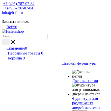
+7 (495)-787-07-84
+7 (495)-787-07-84
info@h-f-l.ru
Заказать звонок
Войти
Сравнение
0
Избранные товары
0
Корзина
0
Дверная фурнитура
Дверные петли
Фурнитура для
раздвижных
дверей из стекла