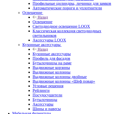
Профильные цилиндры, личинки для замков
Автоматические пороги и уплотнители
Освещение
Назад
Освещение
Светодиодное освещение LOOX
Классическая коллекция светодиодных
светильников
Аксессуары LOOX
Кухонные аксессуары
Назад
Кухонные аксессуары
Профиль для фасадов
Бутылочницы на раме
Выдвижные корзины
Выдвижные колонны
Выдвижные колонны двойные
Bыдвижные колонны «Шеф повар»
Угловые решения
Рейлинги
Посудосушители
Бутылочницы
Аксессуары
Шины и навесы
Мебельная фурнитура