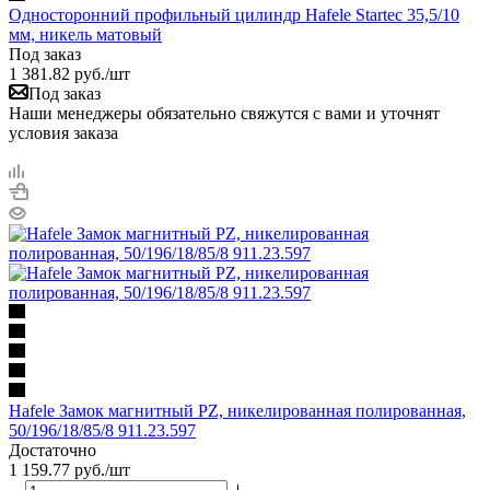
Односторонний профильный цилиндр Hafele Startec 35,5/10
мм, никель матовый
Под заказ
1 381.82
руб.
/шт
Под заказ
Наши менеджеры обязательно свяжутся с вами и уточнят
условия заказа
Hafele Замок магнитный PZ, никелированная полированная,
50/196/18/85/8 911.23.597
Достаточно
1 159.77
руб.
/шт