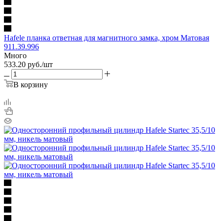
Hafele планка ответная для магнитного замка, хром Матовая
911.39.996
Много
533.20
руб.
/шт
В корзину