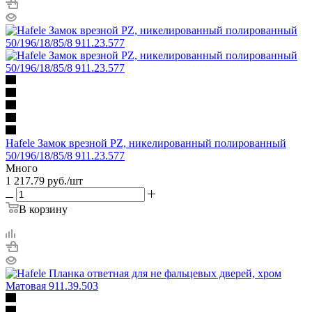
Hafele Замок врезной PZ, никелированный полированный
50/196/18/85/8 911.23.577
Много
1 217.79
руб.
/шт
В корзину