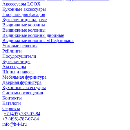
Аксессуары LOOX
Кухонные аксессуары
Профиль для фасадов
Бутылочницы на раме
Выдвижные корзины
Выдвижные колонны
Выдвижные колонны двойные
Bыдвижные колонны «Шеф повар»
Угловые решения
Рейлинги
Посудосушители
Бутылочницы
Аксессуары
Шины и навесы
Мебельная фурнитура
Дверная фурнитура
Кухонные аксессуары
Системы освещения
Контакты
Каталоги
Сервисы
+7 (495)-787-07-84
+7 (495)-787-07-84
info@h-f-l.ru