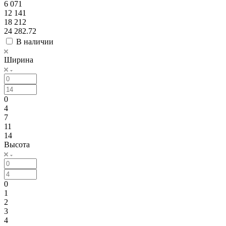
6 071
12 141
18 212
24 282.72
В наличии
Ширина
0
4
7
11
14
Высота
0
1
2
3
4