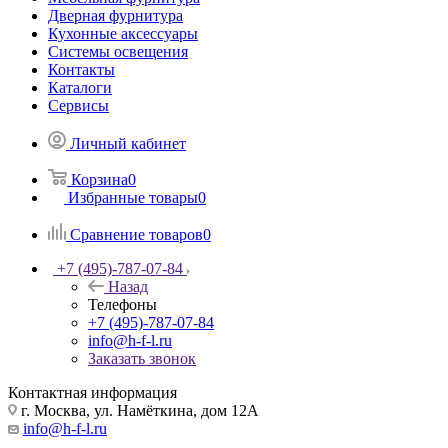
Дверная фурнитура
Кухонные аксессуары
Системы освещения
Контакты
Каталоги
Сервисы
Личный кабинет
Корзина
0
Избранные товары
0
Сравнение товаров
0
+7 (495)-787-07-84
Назад
Телефоны
+7 (495)-787-07-84
info@h-f-l.ru
Заказать звонок
Контактная информация
г. Москва, ул. Намёткина, дом 12А
info@h-f-l.ru