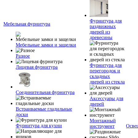
Фурнитура для
Мебельная фурнитура
раздвижных
дверей из
древесины
Мебельные замки и защелки
Разное
Фурнитура для
Лицевая фурнитура
перегородок и
складных
дверей из стекла
Соединительная фурнитура
Аксессуары для
дверей
Встраиваемые гладильные
доски
Монтажный
Фурнитура для кухни
Осве
инструмент