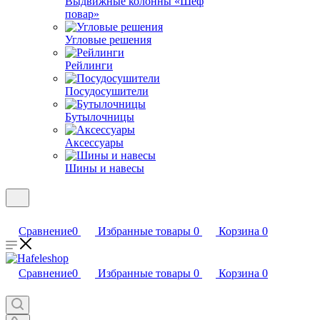
Bыдвижные колонны «Шеф
повар»
Угловые решения
Рейлинги
Посудосушители
Бутылочницы
Аксессуары
Шины и навесы
Сравнение
0
Избранные товары
0
Корзина
0
Сравнение
0
Избранные товары
0
Корзина
0