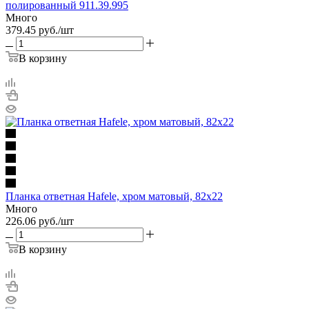
полированный 911.39.995
Много
379.45
руб.
/шт
В корзину
Планка ответная Hafele, хром матовый, 82х22
Много
226.06
руб.
/шт
В корзину