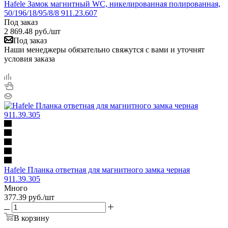
Hafele Замок магнитный WC, никелированная полированная,
50/196/18/95/8/8 911.23.607
Под заказ
2 869.48
руб.
/шт
Под заказ
Наши менеджеры обязательно свяжутся с вами и уточнят
условия заказа
Hafele Планка ответная для магнитного замка черная
911.39.305
Много
377.39
руб.
/шт
В корзину