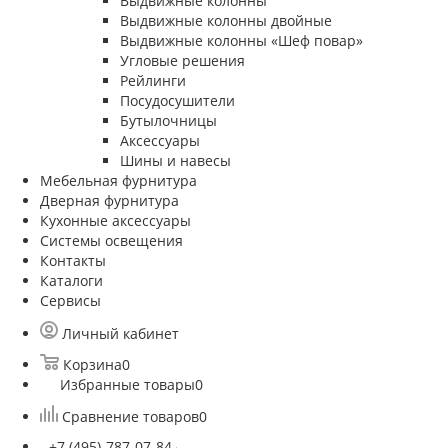
Выдвижные колонны
Выдвижные колонны двойные
Bыдвижные колонны «Шеф повар»
Угловые решения
Рейлинги
Посудосушители
Бутылочницы
Аксессуары
Шины и навесы
Мебельная фурнитура
Дверная фурнитура
Кухонные аксессуары
Системы освещения
Контакты
Каталоги
Сервисы
Личный кабинет
Корзина
0
Избранные товары
0
Сравнение товаров
0
+7 (495)-787-07-84