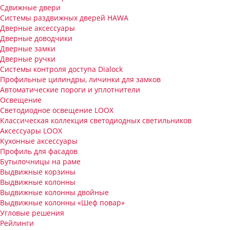
Сдвижные двери
Системы раздвижных дверей HAWA
Дверные аксессуары
Дверные доводчики
Дверные замки
Дверные ручки
Системы контроля доступа Dialock
Профильные цилиндры, личинки для замков
Автоматические пороги и уплотнители
Освещение
Светодиодное освещение LOOX
Классическая коллекция светодиодных светильников
Аксессуары LOOX
Кухонные аксессуары
Профиль для фасадов
Бутылочницы на раме
Выдвижные корзины
Выдвижные колонны
Выдвижные колонны двойные
Bыдвижные колонны «Шеф повар»
Угловые решения
Рейлинги