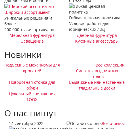
для Москвы и области
с 1923 года
Широкий ассортимент
Гибкая ценовая политика
Уникальные решения и
Условия работы для
более
юридических лиц
200 000 тысяч артикулов
Мебельная фурнитура
Дверная фурнитура
Освещение
Кухонные аксессуары
Новинки
Подъемные механизмы для
Все коллекции
кроватей
Системы выдвижных
столов
Поворотная стойка для
Выдвижные или настенные
обуви
гладильные доски
Цокольный светильник
LOOX
О нас пишут
14 сентября 2022
Оставить отзыв
Все отзывы