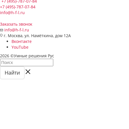
+7 (495)-787-07-84
+7 (495)-787-07-84
info@h-f-l.ru
Заказать звонок
info@h-f-l.ru
г. Москва, ул. Намёткина, дом 12А
Вконтакте
YouTube
2026 ©Умные решения Рус
Найти