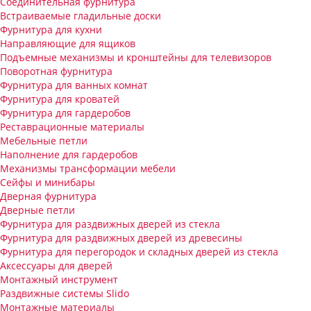
Соединительная фурнитура
Встраиваемые гладильные доски
Фурнитура для кухни
Направляющие для ящиков
Подъемные механизмы и кронштейны для телевизоров
Поворотная фурнитура
Фурнитура для ванных комнат
Фурнитура для кроватей
Фурнитура для гардеробов
Реставрационные материалы
Мебельные петли
Наполнение для гардеробов
Механизмы трансформации мебели
Сейфы и минибары
Дверная фурнитура
Дверные петли
Фурнитура для раздвижных дверей из стекла
Фурнитура для раздвижных дверей из древесины
Фурнитура для перегородок и складных дверей из стекла
Аксессуары для дверей
Монтажный инструмент
Раздвижные системы Slido
Монтажные материалы