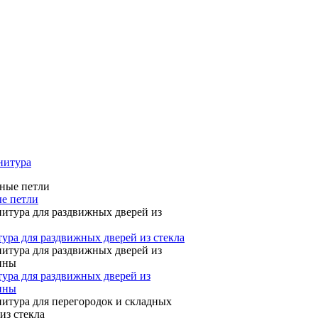
нитура
е петли
ура для раздвижных дверей из стекла
ура для раздвижных дверей из
ины