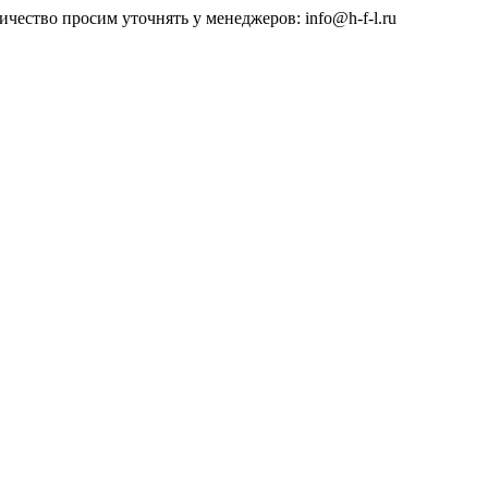
чество просим уточнять у менеджеров: info@h-f-l.ru