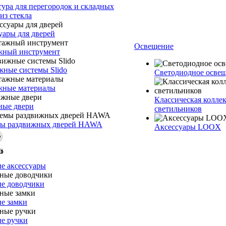
ура для перегородок и складных
из стекла
уары для дверей
Освещение
ный инструмент
жные системы Slido
Светодиодное осв
ные материалы
Классическая колле
ые двери
светильников
ы раздвижных дверей HAWA
Аксессуары LOOX
е аксессуары
е доводчики
е замки
е ручки