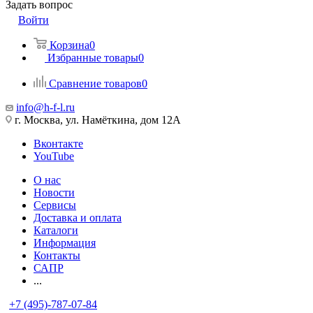
Задать вопрос
Войти
Корзина
0
Избранные товары
0
Сравнение товаров
0
info@h-f-l.ru
г. Москва, ул. Намёткина, дом 12А
Вконтакте
YouTube
О нас
Новости
Сервисы
Доставка и оплата
Каталоги
Информация
Контакты
САПР
...
+7 (495)-787-07-84