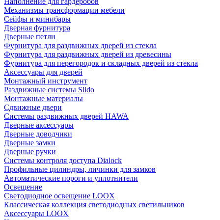
Наполнение для гардеробов
Механизмы трансформации мебели
Сейфы и минибары
Дверная фурнитура
Дверные петли
Фурнитура для раздвижных дверей из стекла
Фурнитура для раздвижных дверей из древесины
Фурнитура для перегородок и складных дверей из стекла
Аксессуары для дверей
Монтажный инструмент
Раздвижные системы Slido
Монтажные материалы
Сдвижные двери
Системы раздвижных дверей HAWA
Дверные аксессуары
Дверные доводчики
Дверные замки
Дверные ручки
Системы контроля доступа Dialock
Профильные цилиндры, личинки для замков
Автоматические пороги и уплотнители
Освещение
Светодиодное освещение LOOX
Классическая коллекция светодиодных светильников
Аксессуары LOOX