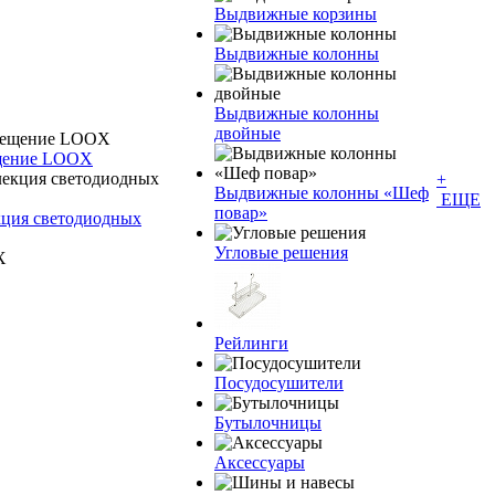
Выдвижные корзины
Выдвижные колонны
Выдвижные колонны
двойные
ещение LOOX
+
Bыдвижные колонны «Шеф
ЕЩЕ
повар»
кция светодиодных
Угловые решения
Рейлинги
Посудосушители
Бутылочницы
Аксессуары