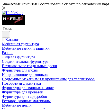
Уважаемые клиенты! Восстановлена оплата по банковским карта
Каталог
Мебельная фурнитура
Мебельные замки и защелки
Разное
Лицевая фурнитура
Соединительная фурнитура
Встраиваемые гладильные доски
Фурнитура для кухни
Направляющие для ящиков
Подъемные механизмы и кронштейны для телевизоров
Поворотная фурнитура
Фурнитура для ванных комнат
Фурнитура для кроватей
Фурнитура для гардеробов
Реставрационные материалы
Мебельные петли