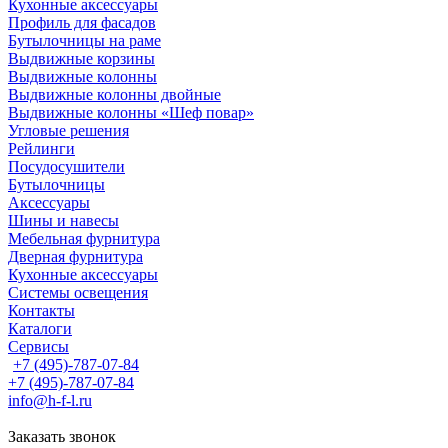
Кухонные аксессуары
Профиль для фасадов
Бутылочницы на раме
Выдвижные корзины
Выдвижные колонны
Выдвижные колонны двойные
Bыдвижные колонны «Шеф повар»
Угловые решения
Рейлинги
Посудосушители
Бутылочницы
Аксессуары
Шины и навесы
Мебельная фурнитура
Дверная фурнитура
Кухонные аксессуары
Системы освещения
Контакты
Каталоги
Сервисы
+7 (495)-787-07-84
+7 (495)-787-07-84
info@h-f-l.ru
Заказать звонок