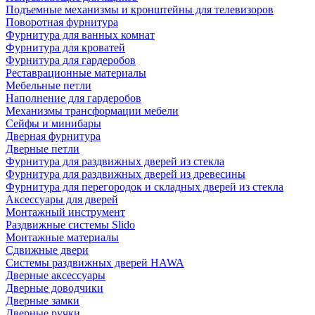
Подъемные механизмы и кронштейны для телевизоров
Поворотная фурнитура
Фурнитура для ванных комнат
Фурнитура для кроватей
Фурнитура для гардеробов
Реставрационные материалы
Мебельные петли
Наполнение для гардеробов
Механизмы трансформации мебели
Сейфы и минибары
Дверная фурнитура
Дверные петли
Фурнитура для раздвижных дверей из стекла
Фурнитура для раздвижных дверей из древесины
Фурнитура для перегородок и складных дверей из стекла
Аксессуары для дверей
Монтажный инструмент
Раздвижные системы Slido
Монтажные материалы
Сдвижные двери
Системы раздвижных дверей HAWA
Дверные аксессуары
Дверные доводчики
Дверные замки
Дверные ручки