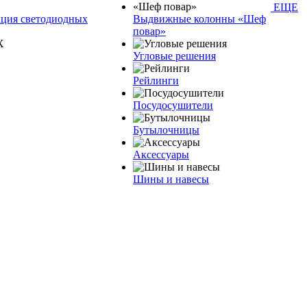
ЕЩЕ
кция светодиодных
Bыдвижные колонны «Шеф
повар»
Угловые решения
Рейлинги
Посудосушители
Бутылочницы
Аксессуары
Шины и навесы