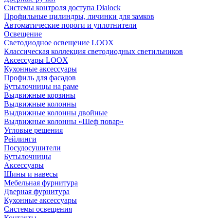
Системы контроля доступа Dialock
Профильные цилиндры, личинки для замков
Автоматические пороги и уплотнители
Освещение
Светодиодное освещение LOOX
Классическая коллекция светодиодных светильников
Аксессуары LOOX
Кухонные аксессуары
Профиль для фасадов
Бутылочницы на раме
Выдвижные корзины
Выдвижные колонны
Выдвижные колонны двойные
Bыдвижные колонны «Шеф повар»
Угловые решения
Рейлинги
Посудосушители
Бутылочницы
Аксессуары
Шины и навесы
Мебельная фурнитура
Дверная фурнитура
Кухонные аксессуары
Системы освещения
Контакты