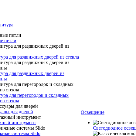
нитура
е петли
ура для раздвижных дверей из стекла
ура для раздвижных дверей из
ины
ура для перегородок и складных
из стекла
уары для дверей
Освещение
ный инструмент
Светодиодное осв
жные системы Slido