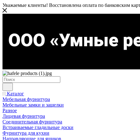
Уважаемые клиенты! Восстановлена оплата по банковским карта
Каталог
Мебельная фурнитура
Мебельные замки и защелки
Разное
Лицевая фурнитура
Соединительная фурнитура
Встраиваемые гладильные доски
Фурнитура для кухни
Направляющие для ящиков