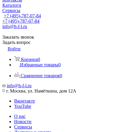
Каталоги
Сервисы
+7 (495)-787-07-84
+7 (495)-787-07-84
info@h-f-l.ru
Заказать звонок
Задать вопрос
Войти
Корзина
0
Избранные товары
0
Сравнение товаров
0
info@h-f-l.ru
г. Москва, ул. Намёткина, дом 12А
Вконтакте
YouTube
О нас
Новости
Сервисы