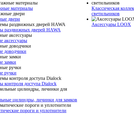
ные материалы
Классическая колле
светильников
ые двери
Аксессуары LOOX
ы раздвижных дверей HAWA
е аксессуары
е доводчики
е замки
е ручки
ы контроля доступа Dialock
ьные цилиндры, личинки для замков
тические пороги и уплотнители