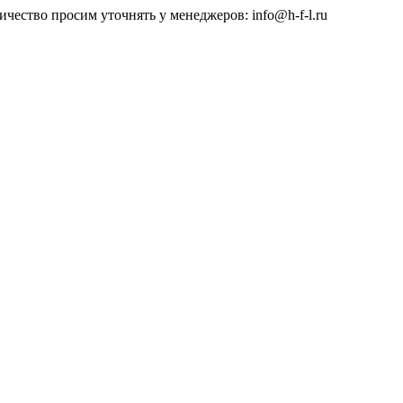
чество просим уточнять у менеджеров: info@h-f-l.ru