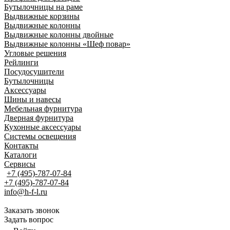
Бутылочницы на раме
Выдвижные корзины
Выдвижные колонны
Выдвижные колонны двойные
Bыдвижные колонны «Шеф повар»
Угловые решения
Рейлинги
Посудосушители
Бутылочницы
Аксессуары
Шины и навесы
Мебельная фурнитура
Дверная фурнитура
Кухонные аксессуары
Системы освещения
Контакты
Каталоги
Сервисы
+7 (495)-787-07-84
+7 (495)-787-07-84
info@h-f-l.ru
Заказать звонок
Задать вопрос