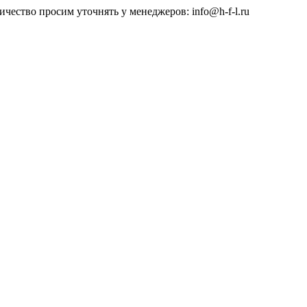
чество просим уточнять у менеджеров: info@h-f-l.ru