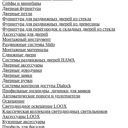
Сейфы и минибары
Дверная фурнитура
Дверные петли
Фурнитура для раздвижных дверей из стекла
Фурнитура для раздвижных дверей из древесины
Фурнитура для перегородок и складных дверей из стекла
Аксессуары для дверей
Монтажный инструмент
Раздвижные системы Slido
Монтажные материалы
Сдвижные двери
Системы раздвижных дверей HAWA
Дверные аксессуары
Дверные доводчики
Дверные замки
Дверные ручки
Системы контроля доступа Dialock
Профильные цилиндры, личинки для замков
Автоматические пороги и уплотнители
Освещение
Светодиодное освещение LOOX
Классическая коллекция светодиодных светильников
Аксессуары LOOX
Кухонные аксессуары
Профиль для фасадов