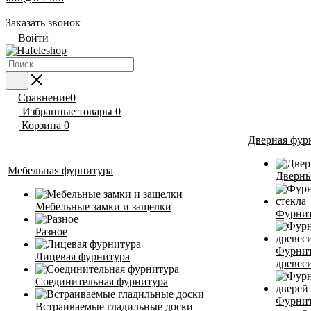
Заказать звонок
Войти
Сравнение
0
Избранные товары
0
Корзина
0
Дверная фур
Мебельная фурнитура
Дверны
Мебельные замки и защелки
Фурнит
Разное
Фурнит
Лицевая фурнитура
древес
Соединительная фурнитура
Фурнит
Встраиваемые гладильные доски