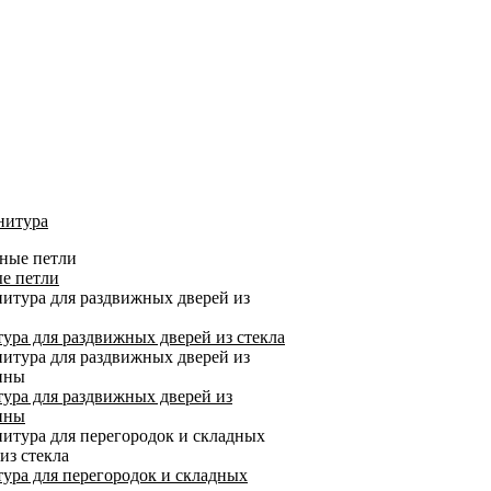
нитура
е петли
ура для раздвижных дверей из стекла
ура для раздвижных дверей из
ины
ура для перегородок и складных