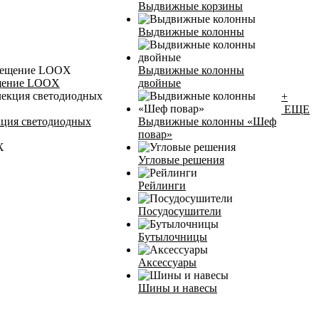
Выдвижные корзины
Выдвижные колонны
Выдвижные колонны
ещение LOOX
двойные
+
ЕЩЕ
кция светодиодных
Bыдвижные колонны «Шеф
повар»
Угловые решения
Рейлинги
Посудосушители
Бутылочницы
Аксессуары
Шины и навесы