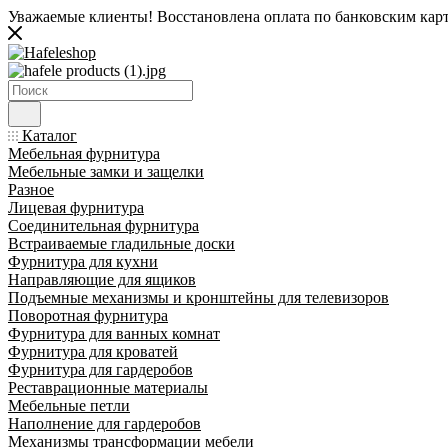
Уважаемые клиенты! Восстановлена оплата по банковским карта
Каталог
Мебельная фурнитура
Мебельные замки и защелки
Разное
Лицевая фурнитура
Соединительная фурнитура
Встраиваемые гладильные доски
Фурнитура для кухни
Направляющие для ящиков
Подъемные механизмы и кронштейны для телевизоров
Поворотная фурнитура
Фурнитура для ванных комнат
Фурнитура для кроватей
Фурнитура для гардеробов
Реставрационные материалы
Мебельные петли
Наполнение для гардеробов
Механизмы трансформации мебели