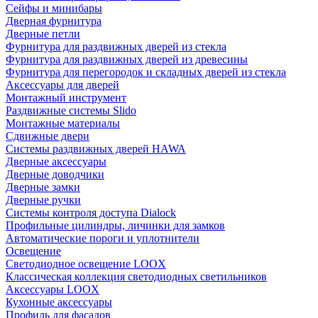
Сейфы и минибары
Дверная фурнитура
Дверные петли
Фурнитура для раздвижных дверей из стекла
Фурнитура для раздвижных дверей из древесины
Фурнитура для перегородок и складных дверей из стекла
Аксессуары для дверей
Монтажный инструмент
Раздвижные системы Slido
Монтажные материалы
Сдвижные двери
Системы раздвижных дверей HAWA
Дверные аксессуары
Дверные доводчики
Дверные замки
Дверные ручки
Системы контроля доступа Dialock
Профильные цилиндры, личинки для замков
Автоматические пороги и уплотнители
Освещение
Светодиодное освещение LOOX
Классическая коллекция светодиодных светильников
Аксессуары LOOX
Кухонные аксессуары
Профиль для фасадов