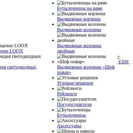
Бутылочницы на раме
Выдвижные корзины
Выдвижные колонны
Выдвижные колонны
щение LOOX
двойные
+
ЕЩЕ
ция светодиодных
Bыдвижные колонны «Шеф
повар»
Угловые решения
Рейлинги
Посудосушители
Бутылочницы
Аксессуары