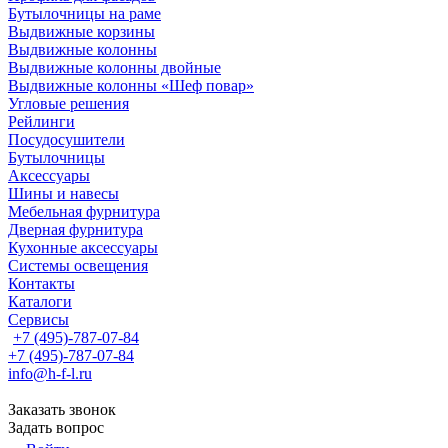
Бутылочницы на раме
Выдвижные корзины
Выдвижные колонны
Выдвижные колонны двойные
Bыдвижные колонны «Шеф повар»
Угловые решения
Рейлинги
Посудосушители
Бутылочницы
Аксессуары
Шины и навесы
Мебельная фурнитура
Дверная фурнитура
Кухонные аксессуары
Системы освещения
Контакты
Каталоги
Сервисы
+7 (495)-787-07-84
+7 (495)-787-07-84
info@h-f-l.ru
Заказать звонок
Задать вопрос