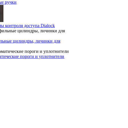
ые ручки
ы контроля доступа Dialock
льные цилиндры, личинки для
тические пороги и уплотнители