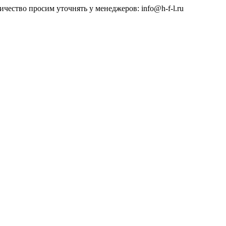
чество просим уточнять у менеджеров: info@h-f-l.ru