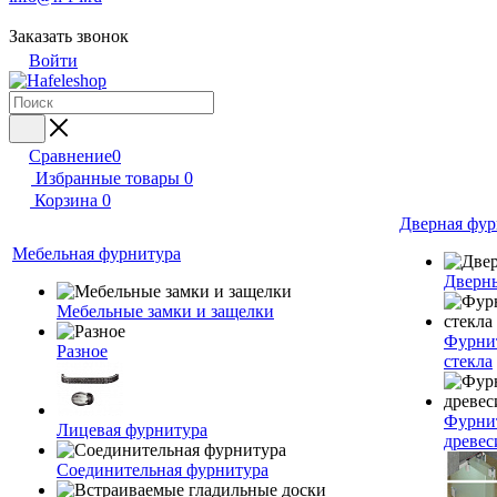
Заказать звонок
Войти
Сравнение
0
Избранные товары
0
Корзина
0
Дверная фур
Мебельная фурнитура
Дверн
Мебельные замки и защелки
Фурнит
Разное
стекла
Фурнит
Лицевая фурнитура
древе
Соединительная фурнитура