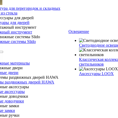
ура для перегородок и складных
 из стекла
уары для дверей
Освещение
жный инструмент
жные системы Slido
Светодиодное осве
Классическая коллек
жные материалы
светильников
ные двери
Аксессуары LOOX
мы раздвижных дверей HAWA
е аксессуары
ые доводчики
ые замки