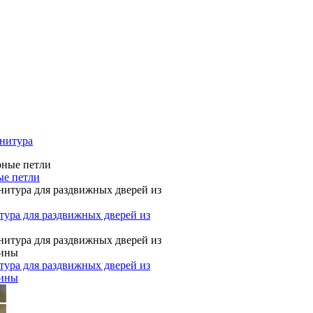
нитура
ые петли
ура для раздвижных дверей из
ура для раздвижных дверей из
сины