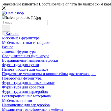
Уважаемые клиенты! Восстановлена оплата по банковским карта
Каталог
Мебельная фурнитура
Мебельные замки и защелки
Разное
Лицевая фурнитура
Соединительная фурнитура
Встраиваемые гладильные доски
Фурнитура для кухни
Направляющие для ящиков
Подъемные механизмы и кронштейны для телевизоров
Поворотная фурнитура
Фурнитура для ванных комнат
Фурнитура для кроватей
Фурнитура для гардеробов
Реставрационные материалы
Мебельные петли
Наполнение для гардеробов
Механизмы трансформации мебели