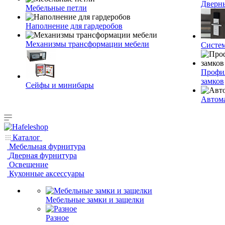
Дверн
Мебельные петли
Наполнение для гардеробов
Механизмы трансформации мебели
Систем
Профи
замков
Сейфы и минибары
Автома
Каталог
Мебельная фурнитура
Дверная фурнитура
Освещение
Кухонные аксессуары
Мебельные замки и защелки
Разное