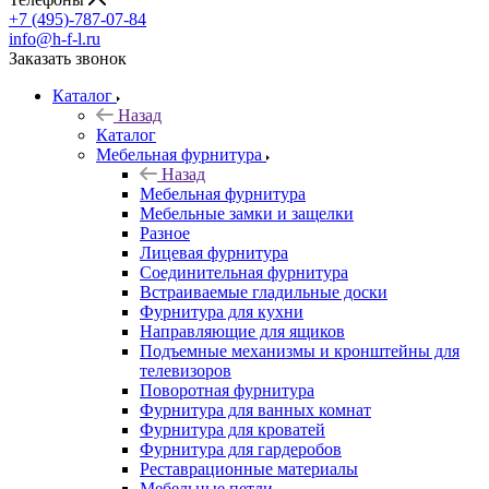
+7 (495)-787-07-84
info@h-f-l.ru
Заказать звонок
Каталог
Назад
Каталог
Мебельная фурнитура
Назад
Мебельная фурнитура
Мебельные замки и защелки
Разное
Лицевая фурнитура
Соединительная фурнитура
Встраиваемые гладильные доски
Фурнитура для кухни
Направляющие для ящиков
Подъемные механизмы и кронштейны для
телевизоров
Поворотная фурнитура
Фурнитура для ванных комнат
Фурнитура для кроватей
Фурнитура для гардеробов
Реставрационные материалы
Мебельные петли