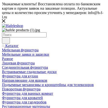
Уважаемые клиенты! Восстановлена оплата по банковским
картам и прием заявок на заказные позиции. Актуальные
цены и количество просим уточнять у менеджеров: info@h-f-
l.ru
Каталог
Мебельная фурнитура
Мебельные замки и защелки
Разное
Лицевая фурнитура
Соединительная фурнитура
Встраиваемые гладильные доски
Фурнитура для кухни
Направляющие для ящиков
Подъемные механизмы и кронштейны для телевизоров
Поворотная фурнитура
Фурнитура для ванных комнат
Фурнитура для кроватей
Фурнитура для гардеробов
Реставрационные материалы