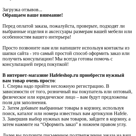
Загрузка отзывов...
Обращаем ваше внимание!
Перед оплатой заказа, пожалуйста, проверьте, подходят ли
выбранные изделия и аксессуары размерам вашей мебели или
особенностям вашего интерьера!
Просто позвоните нам или напишите используя контакты из
шапки сайта - это самый простой способ оформить заказ или
получить консультацию! Мы всегда готовы помочь с
консультацией перед покупкой!
В интернет-магазине Hafeleshop.ru приобрести нужный
вам товар очень просто
:
1. Сперва надо пройти несложную регистрацию. В
зависимости от того, розничный вы покупатель или оптовый,
физическое или юридическое лицо – вам будут предложены
поля для заполнения.
2. Затем добавьте выбранные товары в корзину, используя
поиск, каталог или номера известных вам артикулов Hafele.
3. Завершив выбор нужных вам товаров, зайдите в корзину, а
затем нажмите на “Оформить заказ” в нижнем правом углу.
Далее вы получите письменное подтверждение заказа на ваш