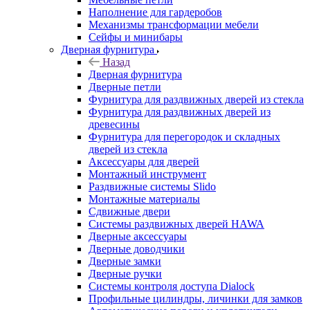
Наполнение для гардеробов
Механизмы трансформации мебели
Сейфы и минибары
Дверная фурнитура
Назад
Дверная фурнитура
Дверные петли
Фурнитура для раздвижных дверей из стекла
Фурнитура для раздвижных дверей из
древесины
Фурнитура для перегородок и складных
дверей из стекла
Аксессуары для дверей
Монтажный инструмент
Раздвижные системы Slido
Монтажные материалы
Сдвижные двери
Системы раздвижных дверей HAWA
Дверные аксессуары
Дверные доводчики
Дверные замки
Дверные ручки
Системы контроля доступа Dialock
Профильные цилиндры, личинки для замков