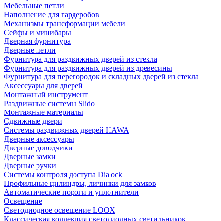
Мебельные петли
Наполнение для гардеробов
Механизмы трансформации мебели
Сейфы и минибары
Дверная фурнитура
Дверные петли
Фурнитура для раздвижных дверей из стекла
Фурнитура для раздвижных дверей из древесины
Фурнитура для перегородок и складных дверей из стекла
Аксессуары для дверей
Монтажный инструмент
Раздвижные системы Slido
Монтажные материалы
Сдвижные двери
Системы раздвижных дверей HAWA
Дверные аксессуары
Дверные доводчики
Дверные замки
Дверные ручки
Системы контроля доступа Dialock
Профильные цилиндры, личинки для замков
Автоматические пороги и уплотнители
Освещение
Светодиодное освещение LOOX
Классическая коллекция светодиодных светильников