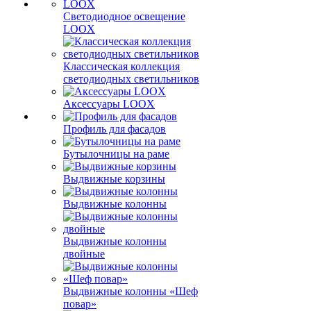
Светодиодное освещение
LOOX
Классическая коллекция
светодиодных светильников
Аксессуары LOOX
Профиль для фасадов
Бутылочницы на раме
Выдвижные корзины
Выдвижные колонны
Выдвижные колонны
двойные
Bыдвижные колонны «Шеф
повар»