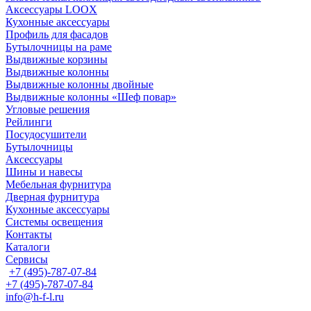
Аксессуары LOOX
Кухонные аксессуары
Профиль для фасадов
Бутылочницы на раме
Выдвижные корзины
Выдвижные колонны
Выдвижные колонны двойные
Bыдвижные колонны «Шеф повар»
Угловые решения
Рейлинги
Посудосушители
Бутылочницы
Аксессуары
Шины и навесы
Мебельная фурнитура
Дверная фурнитура
Кухонные аксессуары
Системы освещения
Контакты
Каталоги
Сервисы
+7 (495)-787-07-84
+7 (495)-787-07-84
info@h-f-l.ru