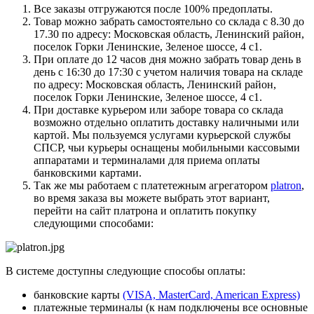
Все заказы отгружаются после 100% предоплаты.
Товар можно забрать самостоятельно со склада с 8.30 до
17.30 по адресу: Московская область, Ленинский район,
поселок Горки Ленинские, Зеленое шоссе, 4 с1.
При оплате до 12 часов дня можно забрать товар день в
день с 16:30 до 17:30 с учетом наличия товара на складе
по адресу: Московская область, Ленинский район,
поселок Горки Ленинские, Зеленое шоссе, 4 с1.
При доставке курьером или заборе товара со склада
возможно отдельно оплатить доставку наличными или
картой. Мы пользуемся услугами курьерской службы
СПСР, чьи курьеры оснащены мобильными кассовыми
аппаратами и терминалами для приема оплаты
банковскими картами.
Так же мы работаем с платетежным агрегатором
platron
,
во время заказа вы можете выбрать этот вариант,
перейти на сайт платрона и оплатить покупку
следующими способами:
В системе доступны следующие способы оплаты:
банковские карты
(VISA, MasterCard, American Express)
платежные терминалы (к нам подключены все основные