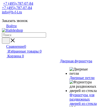
+7 (495)-787-07-84
+7 (495)-787-07-84
info@h-f-l.ru
Заказать звонок
Войти
Сравнение
0
Избранные товары
0
Корзина
0
Дверная фурнитура
Дверные петли
Фурнитура для
раздвижных
дверей из стекла