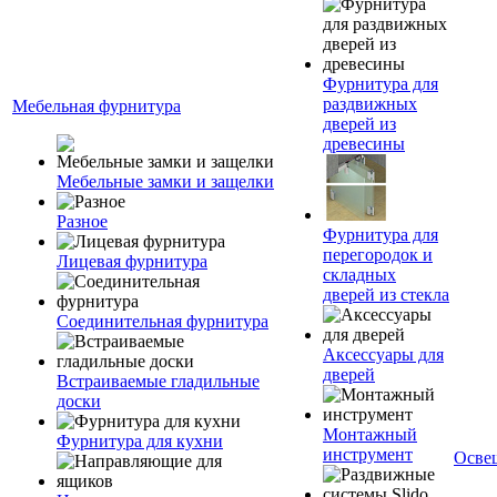
Фурнитура для
раздвижных
Мебельная фурнитура
дверей из
древесины
Мебельные замки и защелки
Разное
Фурнитура для
перегородок и
Лицевая фурнитура
складных
дверей из стекла
Соединительная фурнитура
Аксессуары для
дверей
Встраиваемые гладильные
доски
Монтажный
Фурнитура для кухни
инструмент
Осве