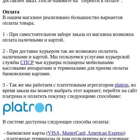
доставлен заказ. После нажмите на “Перейти к оплате”.
Оплата
В нашем магазине реализовано большинство вариантов
оплаты товара.
1 - При самостоятельном заборе заказа из магазина возможна
оплата наличными и картой.
2 - При доставке курьером так же возможно оплатить
наличными и картой. Мы пользуемся услугами курьерской
службы
СПСР
чьи курьеры оснащены мобильными
кассовыми аппаратами и терминалами для приема оплаты
банковскими картами.
3 - Так же мы работаем с платетежным агрегатором
platron
, во
время заказа вы можете выбрать этот вариант, перейти на сайт
платрона и оплатить покупку следующими способами:
В системе доступны следующие способы оплаты:
- банковские карты
(VISA, MasterCard, American Express)
- платежные терминалы (к нам подключены все основные