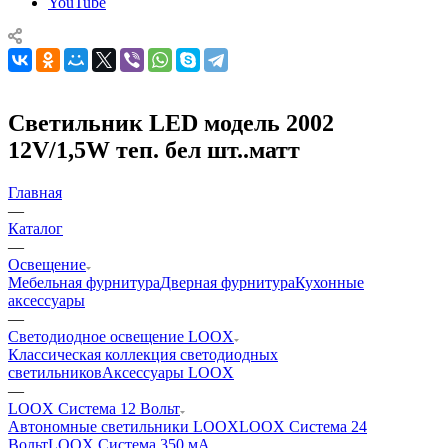
YouTube
Светильник LED модель 2002
12V/1,5W теп. бел шт..матт
Главная
—
Каталог
—
Освещение
Мебельная фурнитура
Дверная фурнитура
Кухонные
аксессуары
—
Светодиодное освещение LOOX
Классическая коллекция светодиодных
светильников
Аксессуары LOOX
—
LOOX Система 12 Вольт
Автономные светильники LOOX
LOOX Система 24
Вольт
LOOX Система 350 мА