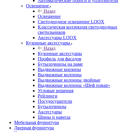
Автоматические пороги и уплотнители
Освещение
Назад
Освещение
Светодиодное освещение LOOX
Классическая коллекция светодиодных
светильников
Аксессуары LOOX
Кухонные аксессуары
Назад
Кухонные аксессуары
Профиль для фасадов
Бутылочницы на раме
Выдвижные корзины
Выдвижные колонны
Выдвижные колонны двойные
Bыдвижные колонны «Шеф повар»
Угловые решения
Рейлинги
Посудосушители
Бутылочницы
Аксессуары
Шины и навесы
Мебельная фурнитура
Дверная фурнитура