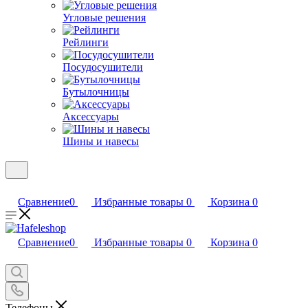
Угловые решения
Рейлинги
Посудосушители
Бутылочницы
Аксессуары
Шины и навесы
Сравнение
0
Избранные товары
0
Корзина
0
Сравнение
0
Избранные товары
0
Корзина
0
Телефоны