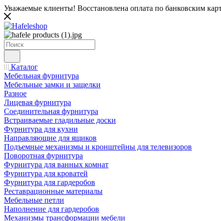
Уважаемые клиенты! Восстановлена оплата по банковским карта
Каталог
Мебельная фурнитура
Мебельные замки и защелки
Разное
Лицевая фурнитура
Соединительная фурнитура
Встраиваемые гладильные доски
Фурнитура для кухни
Направляющие для ящиков
Подъемные механизмы и кронштейны для телевизоров
Поворотная фурнитура
Фурнитура для ванных комнат
Фурнитура для кроватей
Фурнитура для гардеробов
Реставрационные материалы
Мебельные петли
Наполнение для гардеробов
Механизмы трансформации мебели