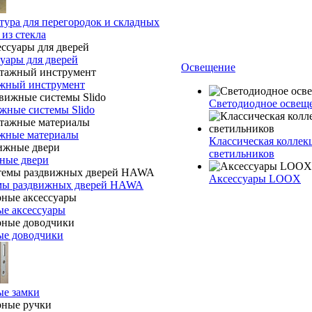
ура для перегородок и складных
 из стекла
уары для дверей
Освещение
жный инструмент
Светодиодное осве
жные системы Slido
жные материалы
Классическая коллек
светильников
ные двери
Аксессуары LOOX
мы раздвижных дверей HAWA
е аксессуары
ые доводчики
ые замки