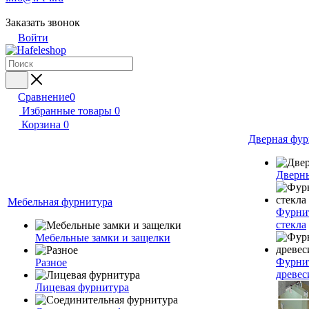
Заказать звонок
Войти
Сравнение
0
Избранные товары
0
Корзина
0
Дверная фур
Дверн
Мебельная фурнитура
Фурнит
стекла
Мебельные замки и защелки
Фурнит
Разное
древе
Лицевая фурнитура