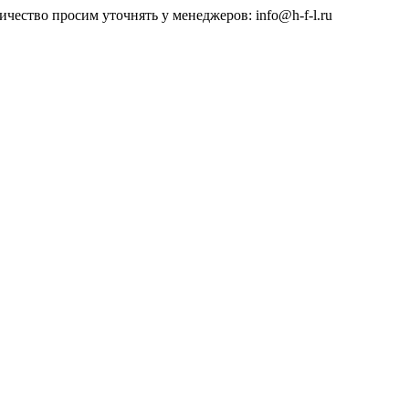
чество просим уточнять у менеджеров: info@h-f-l.ru