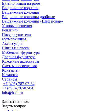
Бутылочницы на раме
Выдвижные корзины
Выдвижные колонны
Выдвижные колонны двойные
Bыдвижные колонны «Шеф повар»
Угловые решения
Рейлинги
Посудосушители
Бутылочницы
Аксессуары
Шины и навесы
Мебельная фурнитура
Дверная фурнитура
Кухонные аксессуары
Системы освещения
Контакты
Каталоги
Сервисы
+7 (495)-787-07-84
+7 (495)-787-07-84
info@h-f-l.ru
Заказать звонок
Задать вопрос