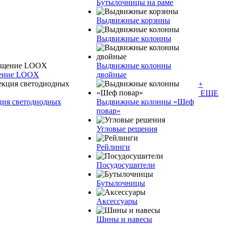
Бутылочницы на раме
Выдвижные корзины
Выдвижные колонны
Выдвижные колонны
щение LOOX
двойные
+
ЕЩЕ
ция светодиодных
Bыдвижные колонны «Шеф
повар»
Угловые решения
Рейлинги
Посудосушители
Бутылочницы
Аксессуары
Шины и навесы