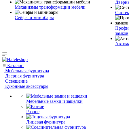
Дверн
Механизмы трансформации мебели
Систем
Сейфы и минибары
Профи
замков
Автома
Каталог
Мебельная фурнитура
Дверная фурнитура
Освещение
Кухонные аксессуары
Мебельные замки и защелки
Разное
Лицевая фурнитура