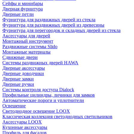
Сейфы и минибары
Дверная фурнитура
Дверные петли
Фурнитура для раздвижных дверей из стекла
Фурнитура для раздвижных дверей из древесины
Фурнитура для перегородок и складных дверей из стекла
Аксессуары для дверей
Монтажный инструмент
Раздвижные системы Slido
Монтажные материалы
Сдвижные двери
Системы раздвижных дверей HAWA
Дверные аксессуары
Дверные доводчики
Дверные замки
Дверные ручки
Системы контроля доступа Dialock
Профильные цилиндры, личинки для замков
Автоматические пороги и уплотнители
Освещение
Светодиодное освещение LOOX
Классическая коллекция светодиодных светильников
Аксессуары LOOX
Кухонные аксессуары
Профиль для фасадов