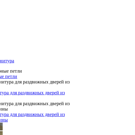
нитура
ые петли
ура для раздвижных дверей из
ура для раздвижных дверей из
сины