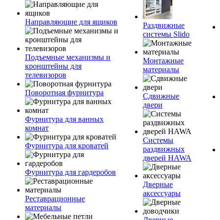
Направляющие для ящиков
Раздвижные
системы Slido
Подъемные механизмы и
Монтажные
кронштейны для
материалы
телевизоров
Поворотная фурнитура
Сдвижные
двери
Фурнитура для ванных
комнат
Системы
Фурнитура для кроватей
раздвижных
дверей HAWA
Фурнитура для гардеробов
Дверные
аксессуары
Реставрационные
материалы
Дверные