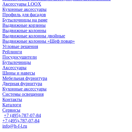
Аксессуары LOOX
Кухонные аксессуары
Профиль для фасадов
Бутылочницы на раме
Выдвижные корзины
Выдвижные колонны
Выдвижные колонны двойные
Bыдвижные колонны «Шеф повар»
Угловые решения
Рейлинги
Посудосушители
Бутылочницы
Аксессуары
Шины и навесы
Мебельная фурнитура
Дверная фурнитура
Кухонные аксессуары
Системы освещения
Контакты
Каталоги
Сервисы
+7 (495)-787-07-84
+7 (495)-787-07-84
info@h-f-l.ru