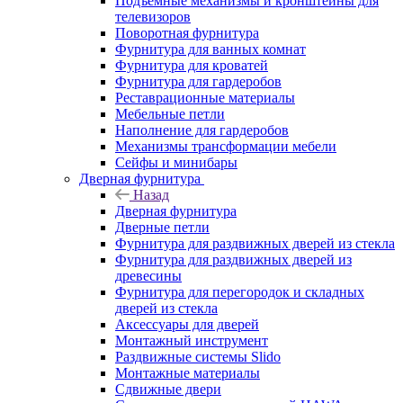
Подъемные механизмы и кронштейны для
телевизоров
Поворотная фурнитура
Фурнитура для ванных комнат
Фурнитура для кроватей
Фурнитура для гардеробов
Реставрационные материалы
Мебельные петли
Наполнение для гардеробов
Механизмы трансформации мебели
Сейфы и минибары
Дверная фурнитура
Назад
Дверная фурнитура
Дверные петли
Фурнитура для раздвижных дверей из стекла
Фурнитура для раздвижных дверей из
древесины
Фурнитура для перегородок и складных
дверей из стекла
Аксессуары для дверей
Монтажный инструмент
Раздвижные системы Slido
Монтажные материалы
Сдвижные двери