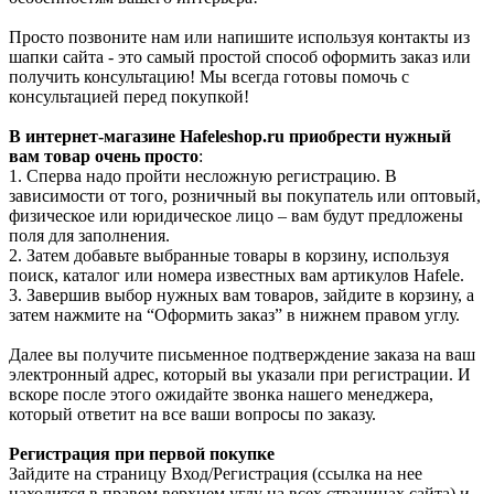
Просто позвоните нам или напишите используя контакты из
шапки сайта - это самый простой способ оформить заказ или
получить консультацию! Мы всегда готовы помочь с
консультацией перед покупкой!
В интернет-магазине Hafeleshop.ru приобрести нужный
вам товар очень просто
:
1. Сперва надо пройти несложную регистрацию. В
зависимости от того, розничный вы покупатель или оптовый,
физическое или юридическое лицо – вам будут предложены
поля для заполнения.
2. Затем добавьте выбранные товары в корзину, используя
поиск, каталог или номера известных вам артикулов Hafele.
3. Завершив выбор нужных вам товаров, зайдите в корзину, а
затем нажмите на “Оформить заказ” в нижнем правом углу.
Далее вы получите письменное подтверждение заказа на ваш
электронный адрес, который вы указали при регистрации. И
вскоре после этого ожидайте звонка нашего менеджера,
который ответит на все ваши вопросы по заказу.
Регистрация при первой покупке
Зайдите на страницу Вход/Регистрация (ссылка на нее
находится в правом верхнем углу на всех страницах сайта) и