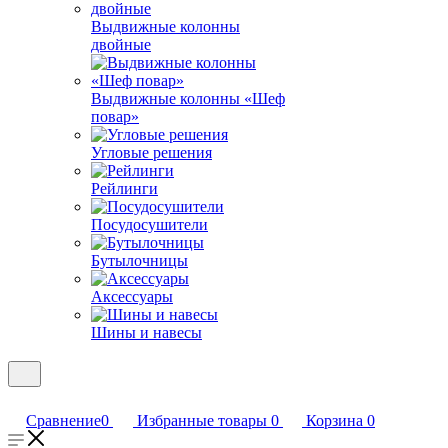
Выдвижные колонны
двойные
Bыдвижные колонны «Шеф
повар»
Угловые решения
Рейлинги
Посудосушители
Бутылочницы
Аксессуары
Шины и навесы
Сравнение
0
Избранные товары
0
Корзина
0