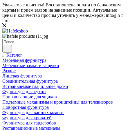
Уважаемые клиенты! Восстановлена оплата по банковским
картам и прием заявок на заказные позиции. Актуальные
цены и количество просим уточнять у менеджеров: info@h-f-
l.ru
Каталог
Мебельная фурнитура
Мебельные замки и защелки
Разное
Лицевая фурнитура
Соединительная фурнитура
Встраиваемые гладильные доски
Фурнитура для кухни
Направляющие для ящиков
Подъемные механизмы и кронштейны для телевизоров
Поворотная фурнитура
Фурнитура для ванных комнат
Фурнитура для кроватей
Фурнитура для гардеробов
Реставрационные материалы