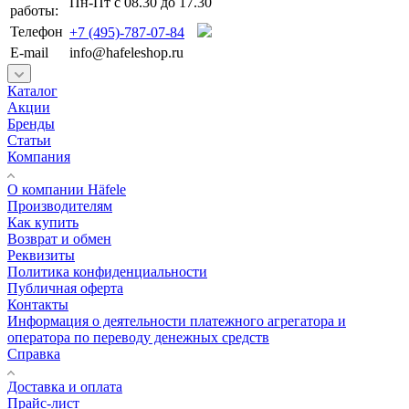
Пн-Пт с 08.30 до 17.30
работы:
Телефон
+7 (495)-787-07-84
E-mail
info@hafeleshop.ru
Каталог
Акции
Бренды
Статьи
Компания
О компании Häfele
Производителям
Как купить
Возврат и обмен
Реквизиты
Политика конфиденциальности
Публичная оферта
Контакты
Информация о деятельности платежного агрегатора и
оператора по переводу денежных средств
Справка
Доставка и оплата
Прайс-лист