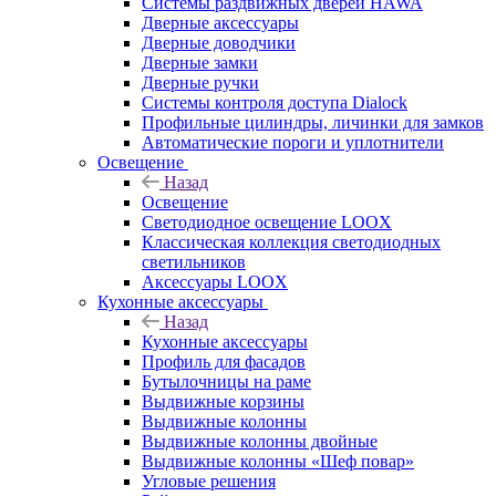
Системы раздвижных дверей HAWA
Дверные аксессуары
Дверные доводчики
Дверные замки
Дверные ручки
Системы контроля доступа Dialock
Профильные цилиндры, личинки для замков
Автоматические пороги и уплотнители
Освещение
Назад
Освещение
Светодиодное освещение LOOX
Классическая коллекция светодиодных
светильников
Аксессуары LOOX
Кухонные аксессуары
Назад
Кухонные аксессуары
Профиль для фасадов
Бутылочницы на раме
Выдвижные корзины
Выдвижные колонны
Выдвижные колонны двойные
Bыдвижные колонны «Шеф повар»
Угловые решения