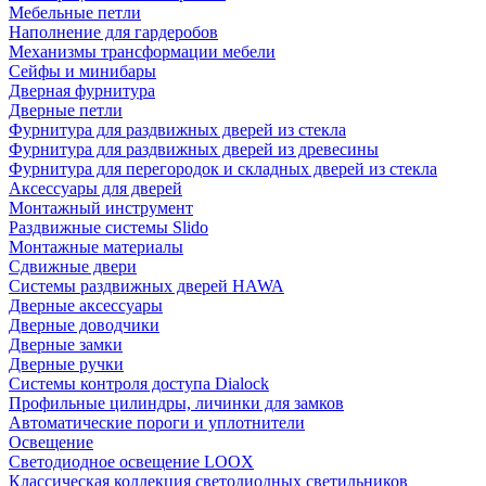
Мебельные петли
Наполнение для гардеробов
Механизмы трансформации мебели
Сейфы и минибары
Дверная фурнитура
Дверные петли
Фурнитура для раздвижных дверей из стекла
Фурнитура для раздвижных дверей из древесины
Фурнитура для перегородок и складных дверей из стекла
Аксессуары для дверей
Монтажный инструмент
Раздвижные системы Slido
Монтажные материалы
Сдвижные двери
Системы раздвижных дверей HAWA
Дверные аксессуары
Дверные доводчики
Дверные замки
Дверные ручки
Системы контроля доступа Dialock
Профильные цилиндры, личинки для замков
Автоматические пороги и уплотнители
Освещение
Светодиодное освещение LOOX
Классическая коллекция светодиодных светильников