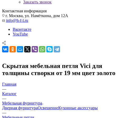
Заказать звонок
Контактная информация
г. Москва, ул. Намёткина, дом 12А
info@h-f-l.ru
Вконтакте
YouTube
Скрытая мебельная петля Vici для
толщины створки от 19 мм цвет золото
Главная
—
Каталог
—
Мебельная фурнитура
Дверная фурнитура
Освещение
Кухонные аксессуары
—
Мебельные петли