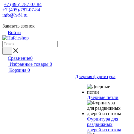
+7 (495)-787-07-84
+7 (495)-787-07-84
info@h-f-l.ru
Заказать звонок
Войти
Сравнение
0
Избранные товары
0
Корзина
0
Дверная фурнитура
Дверные петли
Фурнитура для
раздвижных
дверей из стекла