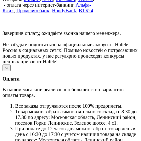
- оплата через интернет-банкинг
Альфа-
Клик
,
Промсвязьбанк
,
HandyBank
,
ВТБ24
Завершив оплату, ожидайте звонка нашего менеджера.
Не забудьте подписаться на официальные аккаунты Hafele
Россия в социальных сетях! Помимо новостей о потрясающих
новых продуктах, у нас регулярно происходят конкурсы
ценных призов от Hafele!
Оплата
В нашем магазине реализовано большинство вариантов
оплаты товара.
Все заказы отгружаются после 100% предоплаты.
Товар можно забрать самостоятельно со склада с 8.30 до
17.30 по адресу: Московская область, Ленинский район,
поселок Горки Ленинские, Зеленое шоссе, 4 с1.
При оплате до 12 часов дня можно забрать товар день в
день с 16:30 до 17:30 с учетом наличия товара на складе
по адресу: Московская область, Ленинский район,