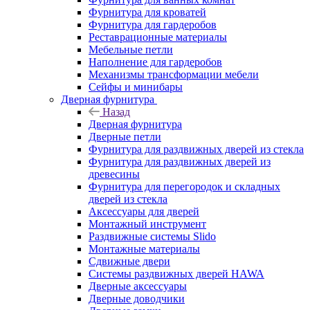
Фурнитура для кроватей
Фурнитура для гардеробов
Реставрационные материалы
Мебельные петли
Наполнение для гардеробов
Механизмы трансформации мебели
Сейфы и минибары
Дверная фурнитура
Назад
Дверная фурнитура
Дверные петли
Фурнитура для раздвижных дверей из стекла
Фурнитура для раздвижных дверей из
древесины
Фурнитура для перегородок и складных
дверей из стекла
Аксессуары для дверей
Монтажный инструмент
Раздвижные системы Slido
Монтажные материалы
Сдвижные двери
Системы раздвижных дверей HAWA
Дверные аксессуары
Дверные доводчики