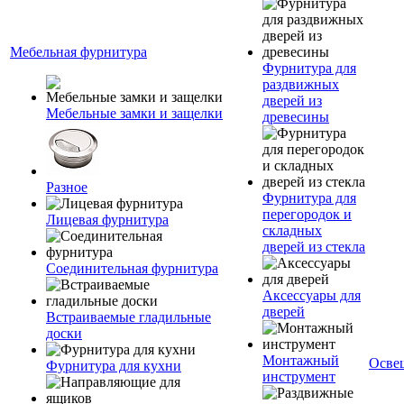
Мебельная фурнитура
Фурнитура для
раздвижных
дверей из
Мебельные замки и защелки
древесины
Разное
Фурнитура для
перегородок и
Лицевая фурнитура
складных
дверей из стекла
Соединительная фурнитура
Аксессуары для
дверей
Встраиваемые гладильные
доски
Монтажный
Осве
Фурнитура для кухни
инструмент