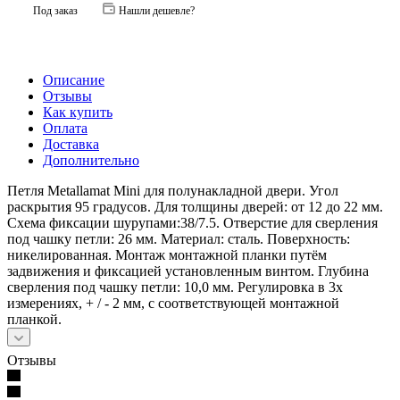
Под заказ
Нашли дешевле?
Описание
Отзывы
Как купить
Оплата
Доставка
Дополнительно
Петля Metallamat Mini для полунакладной двери. Угол
раскрытия 95 градусов. Для толщины дверей: от 12 до 22 мм.
Схема фиксации шурупами:38/7.5. Отверстие для сверления
под чашку петли: 26 мм. Материал: сталь. Поверхность:
никелированная. Монтаж монтажной планки путём
задвижения и фиксацией установленным винтом. Глубина
сверления под чашку петли: 10,0 мм. Регулировка в 3х
измерениях, + / - 2 мм, с соответствующей монтажной
планкой.
Отзывы