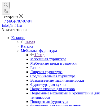
Телефоны
+7 (495)-787-07-84
info@h-f-l.ru
Заказать звонок
Каталог
Назад
Каталог
Мебельная фурнитура
Назад
Мебельная фурнитура
Мебельные замки и защелки
Разное
Лицевая фурнитура
Соединительная фурнитура
Встраиваемые гладильные доски
Фурнитура для кухни
Направляющие для ящиков
Подъемные механизмы и кронштейны для
телевизоров
Поворотная фурнитура
Фурнитура для ванных комнат