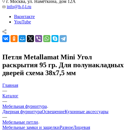
г. Москва, ул. Намёткина, дом 12А
info@h-f-l.ru
Вконтакте
YouTube
Петля Metallamat Mini Угол
раскрытия 95 гр. Для полунакладных
дверей схема 38х7,5 мм
Главная
—
Каталог
—
Мебельная фурнитура
Дверная фурнитура
Освещение
Кухонные аксессуары
—
Мебельные петли
Мебельные замки и защелки
Разное
Лицевая