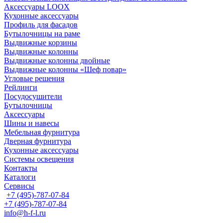
Аксессуары LOOX
Кухонные аксессуары
Профиль для фасадов
Бутылочницы на раме
Выдвижные корзины
Выдвижные колонны
Выдвижные колонны двойные
Bыдвижные колонны «Шеф повар»
Угловые решения
Рейлинги
Посудосушители
Бутылочницы
Аксессуары
Шины и навесы
Мебельная фурнитура
Дверная фурнитура
Кухонные аксессуары
Системы освещения
Контакты
Каталоги
Сервисы
+7 (495)-787-07-84
+7 (495)-787-07-84
info@h-f-l.ru