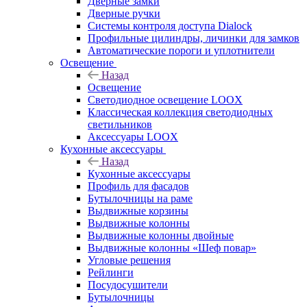
Дверные замки
Дверные ручки
Системы контроля доступа Dialock
Профильные цилиндры, личинки для замков
Автоматические пороги и уплотнители
Освещение
Назад
Освещение
Светодиодное освещение LOOX
Классическая коллекция светодиодных
светильников
Аксессуары LOOX
Кухонные аксессуары
Назад
Кухонные аксессуары
Профиль для фасадов
Бутылочницы на раме
Выдвижные корзины
Выдвижные колонны
Выдвижные колонны двойные
Bыдвижные колонны «Шеф повар»
Угловые решения
Рейлинги
Посудосушители
Бутылочницы