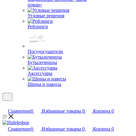
повар»
Угловые решения
Рейлинги
Посудосушители
Бутылочницы
Аксессуары
Шины и навесы
Сравнение
0
Избранные товары
0
Корзина
0
Сравнение
0
Избранные товары
0
Корзина
0