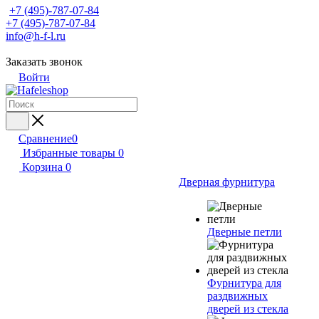
+7 (495)-787-07-84
+7 (495)-787-07-84
info@h-f-l.ru
Заказать звонок
Войти
Сравнение
0
Избранные товары
0
Корзина
0
Дверная фурнитура
Дверные петли
Фурнитура для
раздвижных
дверей из стекла