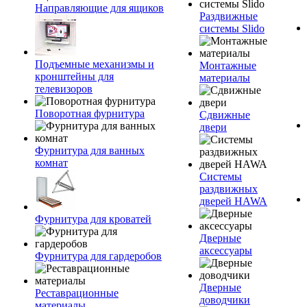
Направляющие для ящиков
Раздвижные
системы Slido
Подъемные механизмы и
Монтажные
кронштейны для
материалы
телевизоров
Поворотная фурнитура
Сдвижные
двери
Фурнитура для ванных
комнат
Системы
раздвижных
дверей HAWA
Фурнитура для кроватей
Дверные
аксессуары
Фурнитура для гардеробов
Дверные
Реставрационные
доводчики
материалы