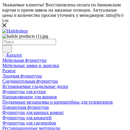
Уважаемые клиенты! Восстановлена оплата по банковским
картам и прием заявок на заказные позиции. Актуальные
цены и количество просим уточнять у менеджеров: info@h-f-
l.ru
Каталог
Мебельная фурнитура
Мебельные замки и защелки
Разное
Лицевая фурнитура
Соединительная фурнитура
Встраиваемые гладильные доски
Фурнитура для кухни
Направляющие для ящиков
Подъемные механизмы и кронштейны для телевизоров
Поворотная фурнитура
Фурнитура для ванных комнат
Фурнитура для кроватей
Фурнитура для гардеробов
Реставрационные материалы