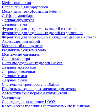
Мебельные петли
Наполнение для гардеробов
Механизмы трансформации мебели
Сейфы и минибары
Дверная фурнитура
Дверные петли
Фурнитура для раздвижных дверей из стекла
Фурнитура для раздвижных дверей из древесины
Фурнитура для перегородок и складных дверей из стекла
Аксессуары для дверей
Монтажный инструмент
Раздвижные системы Slido
Монтажные материалы
Сдвижные двери
Системы раздвижных дверей HAWA
Дверные аксессуары
Дверные доводчики
Дверные замки
Дверные ручки
Системы контроля доступа Dialock
Профильные цилиндры, личинки для замков
Автоматические пороги и уплотнители
Освещение
Светодиодное освещение LOOX
Классическая коллекция светодиодных светильников