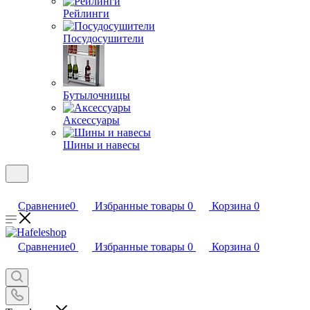
Рейлинги
Посудосушители
Бутылочницы
Аксессуары
Шины и навесы
Сравнение
0
Избранные товары
0
Корзина
0
Сравнение
0
Избранные товары
0
Корзина
0