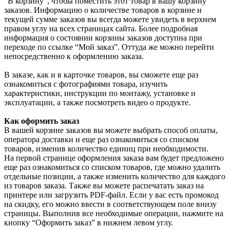
“В корзину", чтобы поместить этот товар в вашу корзину
заказов. Информацию о количестве товаров в корзине и
текущей сумме заказов вы всегда можете увидеть в верхнем
правом углу на всех страницах сайта. Более подробная
информация о состоянии корзины заказов доступна при
переходе по ссылке “Мой заказ”. Оттуда же можно перейти
непосредственно к оформлению заказа.
В заказе, как и в карточке товаров, вы сможете еще раз
ознакомиться с фотографиями товара, изучить
характеристики, инструкции по монтажу, установке и
эксплуатации, а также посмотреть видео о продукте.
Как оформить заказ
В вашей корзине заказов вы можете выбрать способ оплаты,
оператора доставки и еще раз ознакомиться со списком
товаров, изменив количество единиц при необходимости.
На первой странице оформления заказа вам будет предложено
еще раз ознакомиться со списком товаров, где можно удалить
отдельные позиции, а также изменить количество для каждого
из товаров заказа. Также вы можете распечатать заказ на
принтере или загрузить PDF-файл. Если у вас есть промокод
на скидку, его можно ввести в соответствующем поле внизу
страницы. Выполнив все необходимые операции, нажмите на
кнопку “Оформить заказ” в нижнем левом углу.