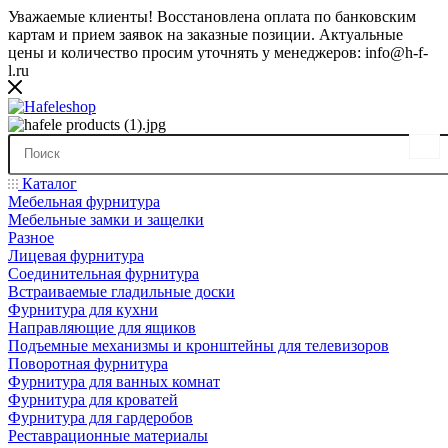
Уважаемые клиенты! Восстановлена оплата по банковским
картам и прием заявок на заказные позиции. Актуальные
цены и количество просим уточнять у менеджеров: info@h-f-
l.ru
Каталог
Мебельная фурнитура
Мебельные замки и защелки
Разное
Лицевая фурнитура
Соединительная фурнитура
Встраиваемые гладильные доски
Фурнитура для кухни
Направляющие для ящиков
Подъемные механизмы и кронштейны для телевизоров
Поворотная фурнитура
Фурнитура для ванных комнат
Фурнитура для кроватей
Фурнитура для гардеробов
Реставрационные материалы