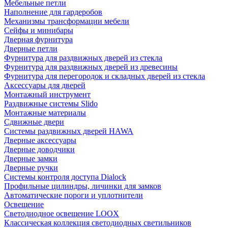
Мебельные петли
Наполнение для гардеробов
Механизмы трансформации мебели
Сейфы и минибары
Дверная фурнитура
Дверные петли
Фурнитура для раздвижных дверей из стекла
Фурнитура для раздвижных дверей из древесины
Фурнитура для перегородок и складных дверей из стекла
Аксессуары для дверей
Монтажный инструмент
Раздвижные системы Slido
Монтажные материалы
Сдвижные двери
Системы раздвижных дверей HAWA
Дверные аксессуары
Дверные доводчики
Дверные замки
Дверные ручки
Системы контроля доступа Dialock
Профильные цилиндры, личинки для замков
Автоматические пороги и уплотнители
Освещение
Светодиодное освещение LOOX
Классическая коллекция светодиодных светильников