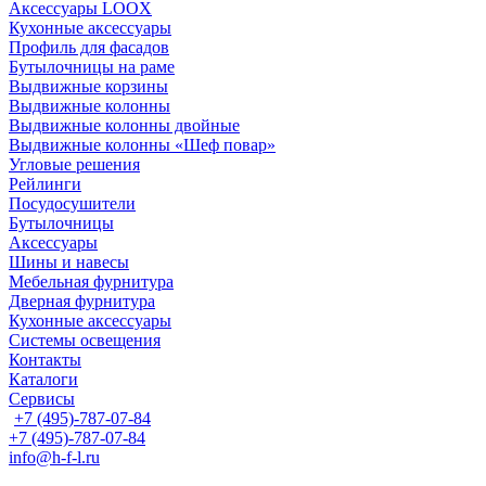
Аксессуары LOOX
Кухонные аксессуары
Профиль для фасадов
Бутылочницы на раме
Выдвижные корзины
Выдвижные колонны
Выдвижные колонны двойные
Bыдвижные колонны «Шеф повар»
Угловые решения
Рейлинги
Посудосушители
Бутылочницы
Аксессуары
Шины и навесы
Мебельная фурнитура
Дверная фурнитура
Кухонные аксессуары
Системы освещения
Контакты
Каталоги
Сервисы
+7 (495)-787-07-84
+7 (495)-787-07-84
info@h-f-l.ru