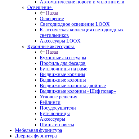
Автоматические пороги и уплотнители
Освещение
Назад
Освещение
Светодиодное освещение LOOX
Классическая коллекция светодиодных
светильников
Аксессуары LOOX
Кухонные аксессуары
Назад
Кухонные аксессуары
Профиль для фасадов
Бутылочницы на раме
Выдвижные корзины
Выдвижные колонны
Выдвижные колонны двойные
Bыдвижные колонны «Шеф повар»
Угловые решения
Рейлинги
Посудосушители
Бутылочницы
Аксессуары
Шины и навесы
Мебельная фурнитура
Дверная фурнитура