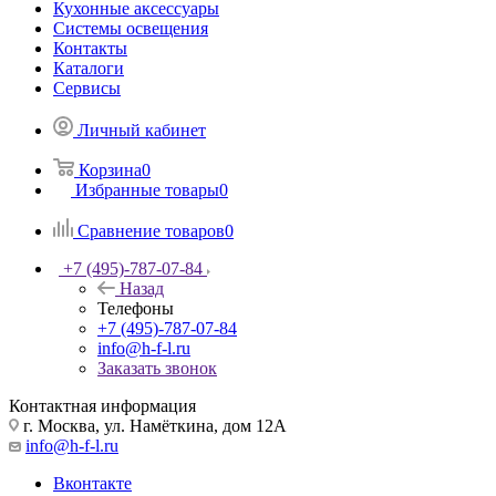
Кухонные аксессуары
Системы освещения
Контакты
Каталоги
Сервисы
Личный кабинет
Корзина
0
Избранные товары
0
Сравнение товаров
0
+7 (495)-787-07-84
Назад
Телефоны
+7 (495)-787-07-84
info@h-f-l.ru
Заказать звонок
Контактная информация
г. Москва, ул. Намёткина, дом 12А
info@h-f-l.ru
Вконтакте