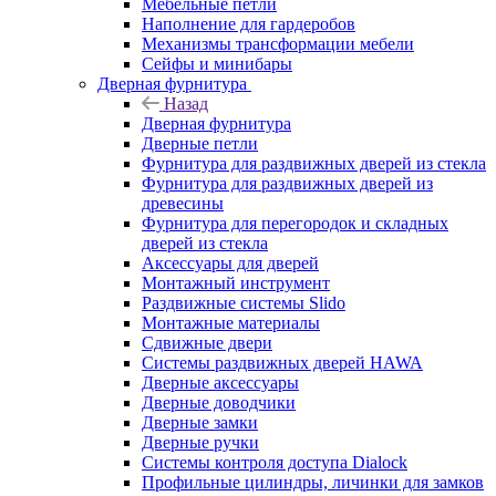
Мебельные петли
Наполнение для гардеробов
Механизмы трансформации мебели
Сейфы и минибары
Дверная фурнитура
Назад
Дверная фурнитура
Дверные петли
Фурнитура для раздвижных дверей из стекла
Фурнитура для раздвижных дверей из
древесины
Фурнитура для перегородок и складных
дверей из стекла
Аксессуары для дверей
Монтажный инструмент
Раздвижные системы Slido
Монтажные материалы
Сдвижные двери
Системы раздвижных дверей HAWA
Дверные аксессуары
Дверные доводчики
Дверные замки
Дверные ручки
Системы контроля доступа Dialock
Профильные цилиндры, личинки для замков