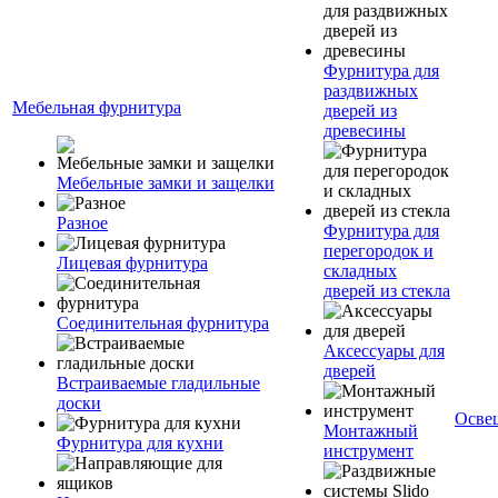
Фурнитура для
раздвижных
Мебельная фурнитура
дверей из
древесины
Мебельные замки и защелки
Разное
Фурнитура для
перегородок и
Лицевая фурнитура
складных
дверей из стекла
Соединительная фурнитура
Аксессуары для
дверей
Встраиваемые гладильные
доски
Осве
Монтажный
Фурнитура для кухни
инструмент