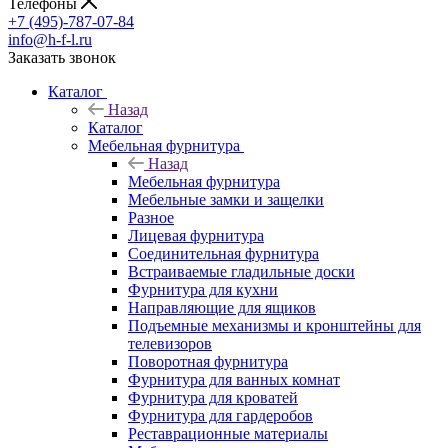
Телефоны
+7 (495)-787-07-84
info@h-f-l.ru
Заказать звонок
Каталог
Назад
Каталог
Мебельная фурнитура
Назад
Мебельная фурнитура
Мебельные замки и защелки
Разное
Лицевая фурнитура
Соединительная фурнитура
Встраиваемые гладильные доски
Фурнитура для кухни
Направляющие для ящиков
Подъемные механизмы и кронштейны для
телевизоров
Поворотная фурнитура
Фурнитура для ванных комнат
Фурнитура для кроватей
Фурнитура для гардеробов
Реставрационные материалы