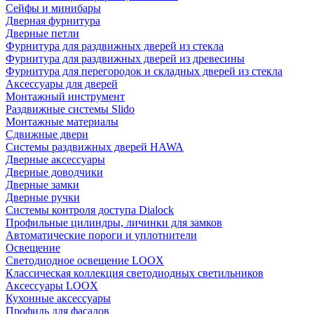
Сейфы и минибары
Дверная фурнитура
Дверные петли
Фурнитура для раздвижных дверей из стекла
Фурнитура для раздвижных дверей из древесины
Фурнитура для перегородок и складных дверей из стекла
Аксессуары для дверей
Монтажный инструмент
Раздвижные системы Slido
Монтажные материалы
Сдвижные двери
Системы раздвижных дверей HAWA
Дверные аксессуары
Дверные доводчики
Дверные замки
Дверные ручки
Системы контроля доступа Dialock
Профильные цилиндры, личинки для замков
Автоматические пороги и уплотнители
Освещение
Светодиодное освещение LOOX
Классическая коллекция светодиодных светильников
Аксессуары LOOX
Кухонные аксессуары
Профиль для фасадов