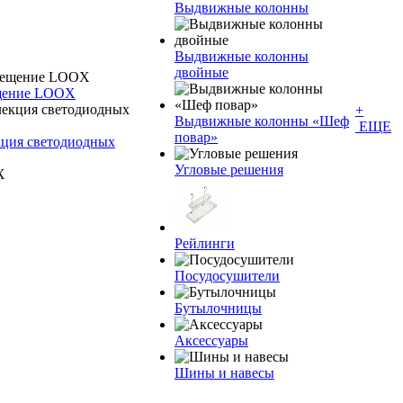
Выдвижные колонны
Выдвижные колонны
двойные
ещение LOOX
+
Bыдвижные колонны «Шеф
ЕЩЕ
повар»
кция светодиодных
Угловые решения
Рейлинги
Посудосушители
Бутылочницы
Аксессуары
Шины и навесы