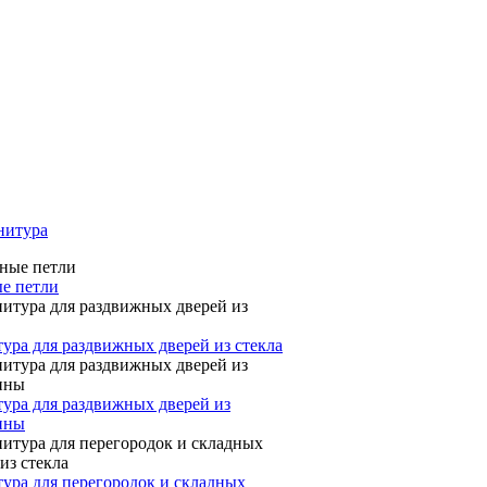
нитура
е петли
ура для раздвижных дверей из стекла
ура для раздвижных дверей из
ины
ура для перегородок и складных