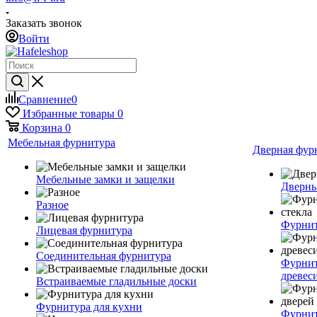
Заказать звонок
Войти
Сравнение
0
Избранные товары
0
Корзина
0
Мебельная фурнитура
Дверная фур
Мебельные замки и защелки
Дверны
Разное
Фурнит
Лицевая фурнитура
Соединительная фурнитура
Фурнит
древес
Встраиваемые гладильные доски
Фурнитура для кухни
Фурнит