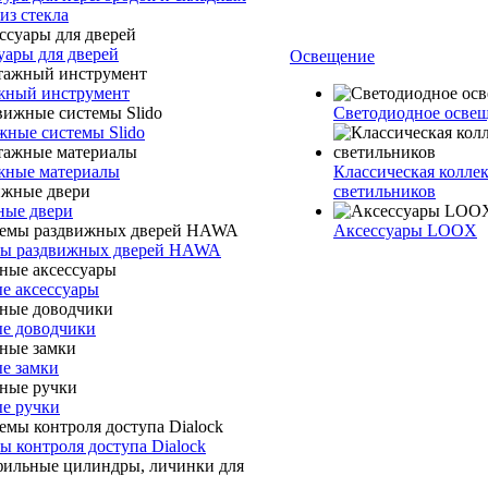
из стекла
уары для дверей
Освещение
ный инструмент
Светодиодное осв
жные системы Slido
ные материалы
Классическая колле
светильников
ые двери
Аксессуары LOOX
ы раздвижных дверей HAWA
е аксессуары
е доводчики
е замки
е ручки
ы контроля доступа Dialock