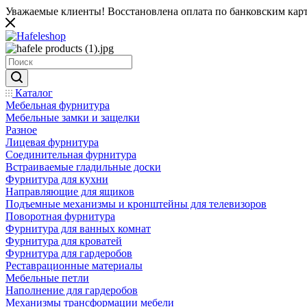
Уважаемые клиенты! Восстановлена оплата по банковским карта
Каталог
Мебельная фурнитура
Мебельные замки и защелки
Разное
Лицевая фурнитура
Соединительная фурнитура
Встраиваемые гладильные доски
Фурнитура для кухни
Направляющие для ящиков
Подъемные механизмы и кронштейны для телевизоров
Поворотная фурнитура
Фурнитура для ванных комнат
Фурнитура для кроватей
Фурнитура для гардеробов
Реставрационные материалы
Мебельные петли
Наполнение для гардеробов
Механизмы трансформации мебели