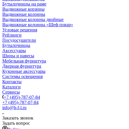
Бутылочницы на раме
Выдвижные корзины
Выдвижные колонны
Выдвижные колонны двойные
Bыдвижные колонны «Шеф повар»
Угловые решения
Рейлинги
Посудосушители
Бутылочницы
Аксессуары
Шины и навесы
Мебельная фурнитура
Дверная фурнитура
Кухонные аксессуары
Системы освещения
Контакты
Каталоги
Сервисы
+7 (495)-787-07-84
+7 (495)-787-07-84
info@h-f-l.ru
Заказать звонок
Задать вопрос