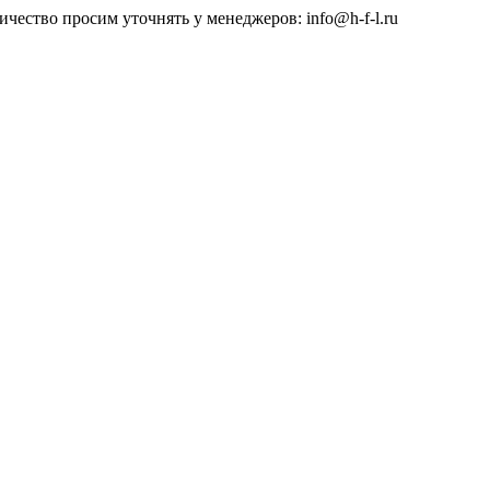
чество просим уточнять у менеджеров: info@h-f-l.ru