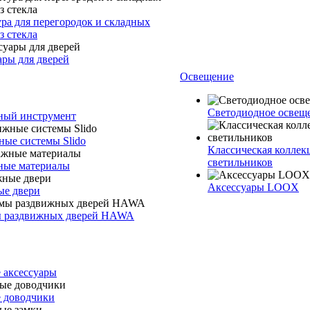
ра для перегородок и складных
з стекла
ары для дверей
Освещение
Светодиодное осве
ый инструмент
ные системы Slido
Классическая коллек
светильников
ые материалы
Аксессуары LOOX
е двери
 раздвижных дверей HAWA
 аксессуары
 доводчики