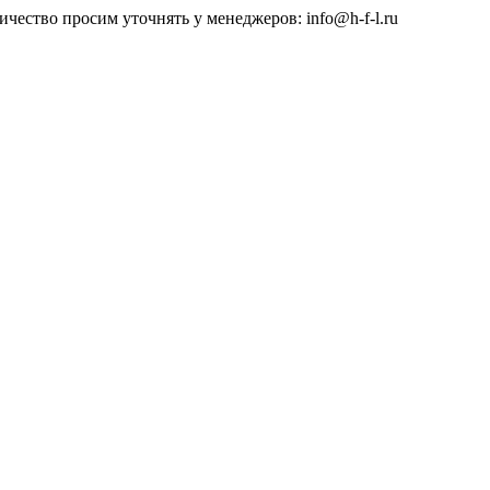
чество просим уточнять у менеджеров: info@h-f-l.ru