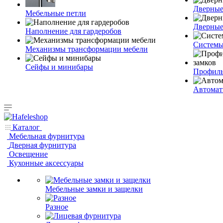
Дверные
Мебельные петли
Дверные
Наполнение для гардеробов
Системы 
Механизмы трансформации мебели
Сейфы и минибары
Профиль
Автомат
Каталог
Мебельная фурнитура
Дверная фурнитура
Освещение
Кухонные аксессуары
Мебельные замки и защелки
Разное