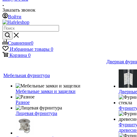
Заказать звонок
Войти
Сравнение
0
Избранные товары
0
Корзина
0
Дверная фурн
Мебельная фурнитура
Мебельные замки и защелки
Дверные
Разное
Фурниту
Лицевая фурнитура
Фурниту
древеси