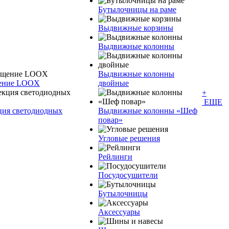
Бутылочницы на раме
Выдвижные корзины
Выдвижные колонны
Выдвижные колонны
щение LOOX
двойные
+
ЕЩЕ
ция светодиодных
Bыдвижные колонны «Шеф
повар»
Угловые решения
Рейлинги
Посудосушители
Бутылочницы
Аксессуары