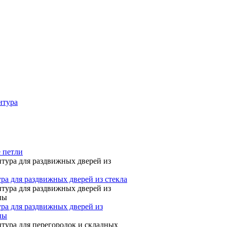
итура
 петли
ра для раздвижных дверей из стекла
ра для раздвижных дверей из
ны