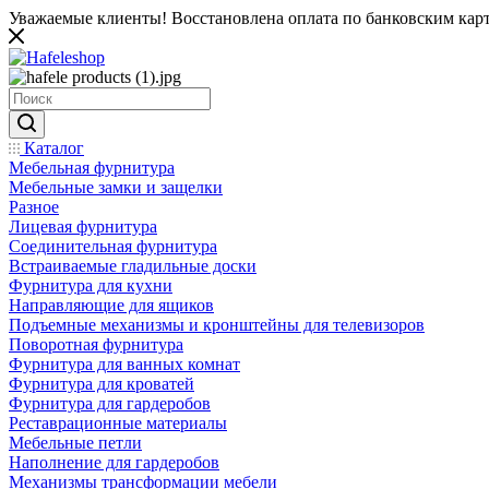
Уважаемые клиенты! Восстановлена оплата по банковским карта
Каталог
Мебельная фурнитура
Мебельные замки и защелки
Разное
Лицевая фурнитура
Соединительная фурнитура
Встраиваемые гладильные доски
Фурнитура для кухни
Направляющие для ящиков
Подъемные механизмы и кронштейны для телевизоров
Поворотная фурнитура
Фурнитура для ванных комнат
Фурнитура для кроватей
Фурнитура для гардеробов
Реставрационные материалы
Мебельные петли
Наполнение для гардеробов
Механизмы трансформации мебели