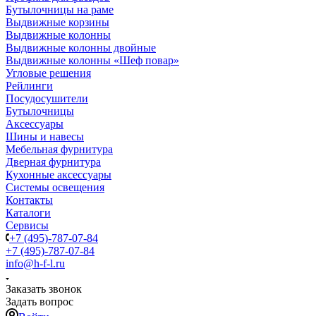
Бутылочницы на раме
Выдвижные корзины
Выдвижные колонны
Выдвижные колонны двойные
Bыдвижные колонны «Шеф повар»
Угловые решения
Рейлинги
Посудосушители
Бутылочницы
Аксессуары
Шины и навесы
Мебельная фурнитура
Дверная фурнитура
Кухонные аксессуары
Системы освещения
Контакты
Каталоги
Сервисы
+7 (495)-787-07-84
+7 (495)-787-07-84
info@h-f-l.ru
Заказать звонок
Задать вопрос