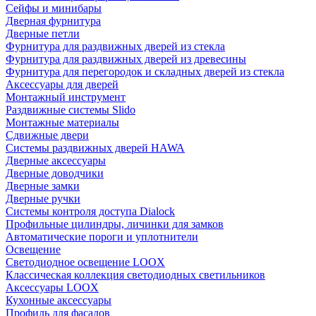
Сейфы и минибары
Дверная фурнитура
Дверные петли
Фурнитура для раздвижных дверей из стекла
Фурнитура для раздвижных дверей из древесины
Фурнитура для перегородок и складных дверей из стекла
Аксессуары для дверей
Монтажный инструмент
Раздвижные системы Slido
Монтажные материалы
Сдвижные двери
Системы раздвижных дверей HAWA
Дверные аксессуары
Дверные доводчики
Дверные замки
Дверные ручки
Системы контроля доступа Dialock
Профильные цилиндры, личинки для замков
Автоматические пороги и уплотнители
Освещение
Светодиодное освещение LOOX
Классическая коллекция светодиодных светильников
Аксессуары LOOX
Кухонные аксессуары
Профиль для фасадов