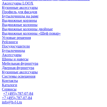
Аксессуары LOOX
Кухонные аксессуары
Профиль для фасадов
Бутылочницы на раме
Выдвижные корзины
Выдвижные колонны
Выдвижные колонны двойные
Bыдвижные колонны «Шеф повар»
Угловые решения
Рейлинги
Посудосушители
Бутылочницы
Аксессуары
Шины и навесы
Мебельная фурнитура
Дверная фурнитура
Кухонные аксессуары
Системы освещения
Контакты
Каталоги
Сервисы
+7 (495)-787-07-84
+7 (495)-787-07-84
info@h-f-l.ru