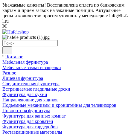
Уважаемые клиенты! Восстановлена оплата по банковским
картам и прием заявок на заказные позиции. Актуальные
цены и количество просим уточнять у менеджеров: info@h-f-
l.ru
Каталог
Мебельная фурнитура
Мебельные замки и защелки
Разное
Лицевая фурнитура
Соединительная фурнитура
Встраиваемые гладильные доски
Фурнитура для кухни
Направляющие для ящиков
Подъемные механизмы и кронштейны для телевизоров
Поворотная фурнитура
Фурнитура для ванных комнат
Фурнитура для кроватей
Фурнитура для гардеробов
Реставрационные материалы