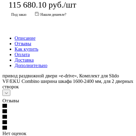
115 680.10
руб.
/шт
Под заказ
Нашли дешевле?
Описание
Отзывы
Как купить
Оплата
Доставка
Дополнительно
привод раздвижной двери «e-drive», Комплект для Slido
VF/EKU Combino ширина шкафа 1600-2400 мм, для 2 дверных
створок
Отзывы
Нет оценок