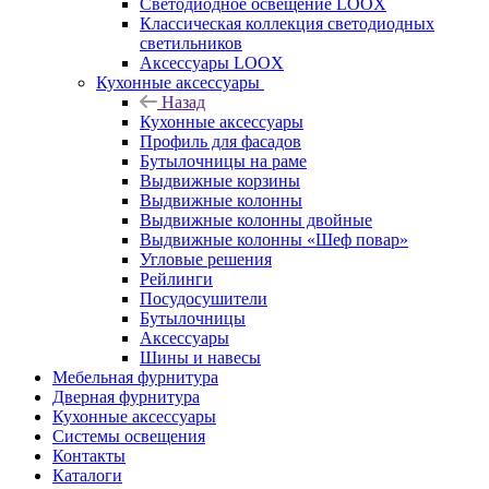
Светодиодное освещение LOOX
Классическая коллекция светодиодных
светильников
Аксессуары LOOX
Кухонные аксессуары
Назад
Кухонные аксессуары
Профиль для фасадов
Бутылочницы на раме
Выдвижные корзины
Выдвижные колонны
Выдвижные колонны двойные
Bыдвижные колонны «Шеф повар»
Угловые решения
Рейлинги
Посудосушители
Бутылочницы
Аксессуары
Шины и навесы
Мебельная фурнитура
Дверная фурнитура
Кухонные аксессуары
Системы освещения
Контакты
Каталоги