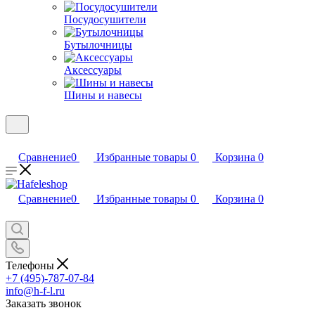
Посудосушители
Бутылочницы
Аксессуары
Шины и навесы
Сравнение
0
Избранные товары
0
Корзина
0
Сравнение
0
Избранные товары
0
Корзина
0
Телефоны
+7 (495)-787-07-84
info@h-f-l.ru
Заказать звонок