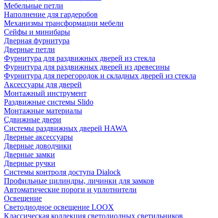
Мебельные петли
Наполнение для гардеробов
Механизмы трансформации мебели
Сейфы и минибары
Дверная фурнитура
Дверные петли
Фурнитура для раздвижных дверей из стекла
Фурнитура для раздвижных дверей из древесины
Фурнитура для перегородок и складных дверей из стекла
Аксессуары для дверей
Монтажный инструмент
Раздвижные системы Slido
Монтажные материалы
Сдвижные двери
Системы раздвижных дверей HAWA
Дверные аксессуары
Дверные доводчики
Дверные замки
Дверные ручки
Системы контроля доступа Dialock
Профильные цилиндры, личинки для замков
Автоматические пороги и уплотнители
Освещение
Светодиодное освещение LOOX
Классическая коллекция светодиодных светильников