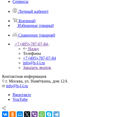
Сервисы
Личный кабинет
Корзина
0
Избранные товары
0
Сравнение товаров
0
+7 (495)-787-07-84
Назад
Телефоны
+7 (495)-787-07-84
info@h-f-l.ru
Заказать звонок
Контактная информация
г. Москва, ул. Намёткина, дом 12А
info@h-f-l.ru
Вконтакте
YouTube