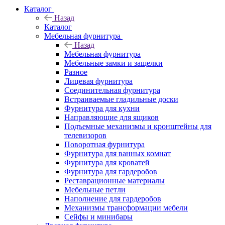
Каталог
Назад
Каталог
Мебельная фурнитура
Назад
Мебельная фурнитура
Мебельные замки и защелки
Разное
Лицевая фурнитура
Соединительная фурнитура
Встраиваемые гладильные доски
Фурнитура для кухни
Направляющие для ящиков
Подъемные механизмы и кронштейны для
телевизоров
Поворотная фурнитура
Фурнитура для ванных комнат
Фурнитура для кроватей
Фурнитура для гардеробов
Реставрационные материалы
Мебельные петли
Наполнение для гардеробов
Механизмы трансформации мебели
Сейфы и минибары