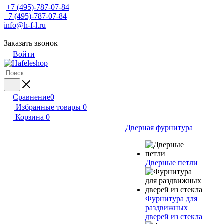
+7 (495)-787-07-84
+7 (495)-787-07-84
info@h-f-l.ru
Заказать звонок
Войти
Сравнение
0
Избранные товары
0
Корзина
0
Дверная фурнитура
Дверные петли
Фурнитура для
раздвижных
дверей из стекла