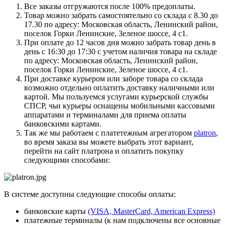
Все заказы отгружаются после 100% предоплаты.
Товар можно забрать самостоятельно со склада с 8.30 до
17.30 по адресу: Московская область, Ленинский район,
поселок Горки Ленинские, Зеленое шоссе, 4 с1.
При оплате до 12 часов дня можно забрать товар день в
день с 16:30 до 17:30 с учетом наличия товара на складе
по адресу: Московская область, Ленинский район,
поселок Горки Ленинские, Зеленое шоссе, 4 с1.
При доставке курьером или заборе товара со склада
возможно отдельно оплатить доставку наличными или
картой. Мы пользуемся услугами курьерской службы
СПСР, чьи курьеры оснащены мобильными кассовыми
аппаратами и терминалами для приема оплаты
банковскими картами.
Так же мы работаем с платетежным агрегатором
platron
,
во время заказа вы можете выбрать этот вариант,
перейти на сайт платрона и оплатить покупку
следующими способами:
В системе доступны следующие способы оплаты:
банковские карты
(VISA, MasterCard, American Express)
платежные терминалы (к нам подключены все основные