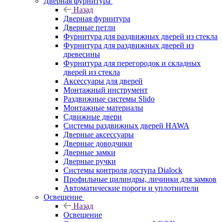
Дверная фурнитура
Назад
Дверная фурнитура
Дверные петли
Фурнитура для раздвижных дверей из стекла
Фурнитура для раздвижных дверей из
древесины
Фурнитура для перегородок и складных
дверей из стекла
Аксессуары для дверей
Монтажный инструмент
Раздвижные системы Slido
Монтажные материалы
Сдвижные двери
Системы раздвижных дверей HAWA
Дверные аксессуары
Дверные доводчики
Дверные замки
Дверные ручки
Системы контроля доступа Dialock
Профильные цилиндры, личинки для замков
Автоматические пороги и уплотнители
Освещение
Назад
Освещение