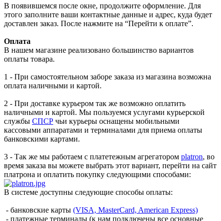
В появившемся после окне, продолжите оформление. Для
этого заполните ваши контактные данные и адрес, куда будет
доставлен заказ. После нажмите на “Перейти к оплате”.
Оплата
В нашем магазине реализовано большинство вариантов
оплаты товара.
1 - При самостоятельном заборе заказа из магазина возможна
оплата наличными и картой.
2 - При доставке курьером так же возможно оплатить
наличными и картой. Мы пользуемся услугами курьерской
службы
СПСР
чьи курьеры оснащены мобильными
кассовыми аппаратами и терминалами для приема оплаты
банковскими картами.
3 - Так же мы работаем с платетежным агрегатором
platron
, во
время заказа вы можете выбрать этот вариант, перейти на сайт
платрона и оплатить покупку следующими способами:
В системе доступны следующие способы оплаты:
- банковские карты
(VISA, MasterCard, American Express)
- платежные терминалы (к нам подключены все основные