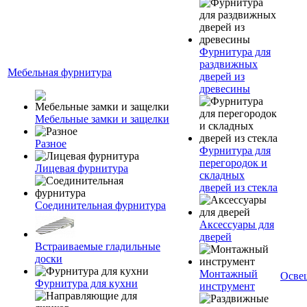
Фурнитура для
раздвижных
Мебельная фурнитура
дверей из
древесины
Мебельные замки и защелки
Разное
Фурнитура для
перегородок и
Лицевая фурнитура
складных
дверей из стекла
Соединительная фурнитура
Аксессуары для
дверей
Встраиваемые гладильные
доски
Монтажный
Осве
Фурнитура для кухни
инструмент