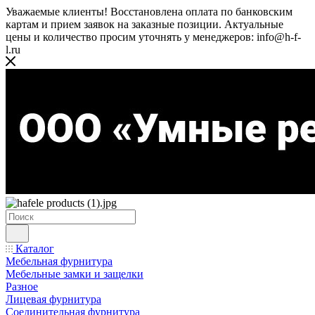
Уважаемые клиенты! Восстановлена оплата по банковским
картам и прием заявок на заказные позиции. Актуальные
цены и количество просим уточнять у менеджеров: info@h-f-
l.ru
Каталог
Мебельная фурнитура
Мебельные замки и защелки
Разное
Лицевая фурнитура
Соединительная фурнитура