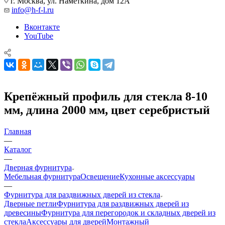
г. Москва, ул. Намёткина, дом 12А
info@h-f-l.ru
Вконтакте
YouTube
Крепёжный профиль для стекла 8-10
мм, длина 2000 мм, цвет серебристый
Главная
—
Каталог
—
Дверная фурнитура
Мебельная фурнитура
Освещение
Кухонные аксессуары
—
Фурнитура для раздвижных дверей из стекла
Дверные петли
Фурнитура для раздвижных дверей из
древесины
Фурнитура для перегородок и складных дверей из
стекла
Аксессуары для дверей
Монтажный