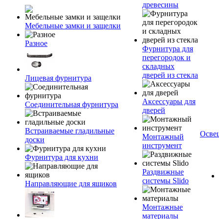
древесины
Мебельные замки и защелки
Разное
Фурнитура для
перегородок и
складных
дверей из стекла
Лицевая фурнитура
Аксессуары для
Соединительная фурнитура
дверей
Встраиваемые гладильные
Осве
Монтажный
доски
инструмент
Фурнитура для кухни
Раздвижные
системы Slido
Направляющие для ящиков
Монтажные
материалы