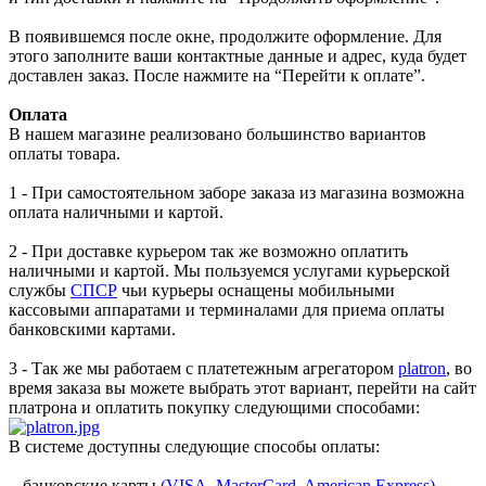
В появившемся после окне, продолжите оформление. Для
этого заполните ваши контактные данные и адрес, куда будет
доставлен заказ. После нажмите на “Перейти к оплате”.
Оплата
В нашем магазине реализовано большинство вариантов
оплаты товара.
1 - При самостоятельном заборе заказа из магазина возможна
оплата наличными и картой.
2 - При доставке курьером так же возможно оплатить
наличными и картой. Мы пользуемся услугами курьерской
службы
СПСР
чьи курьеры оснащены мобильными
кассовыми аппаратами и терминалами для приема оплаты
банковскими картами.
3 - Так же мы работаем с платетежным агрегатором
platron
, во
время заказа вы можете выбрать этот вариант, перейти на сайт
платрона и оплатить покупку следующими способами:
В системе доступны следующие способы оплаты:
- банковские карты
(VISA, MasterCard, American Express)