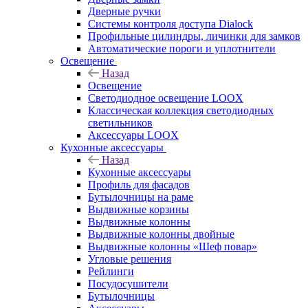
Дверные ручки
Системы контроля доступа Dialock
Профильные цилиндры, личинки для замков
Автоматические пороги и уплотнители
Освещение
Назад
Освещение
Светодиодное освещение LOOX
Классическая коллекция светодиодных
светильников
Аксессуары LOOX
Кухонные аксессуары
Назад
Кухонные аксессуары
Профиль для фасадов
Бутылочницы на раме
Выдвижные корзины
Выдвижные колонны
Выдвижные колонны двойные
Bыдвижные колонны «Шеф повар»
Угловые решения
Рейлинги
Посудосушители
Бутылочницы