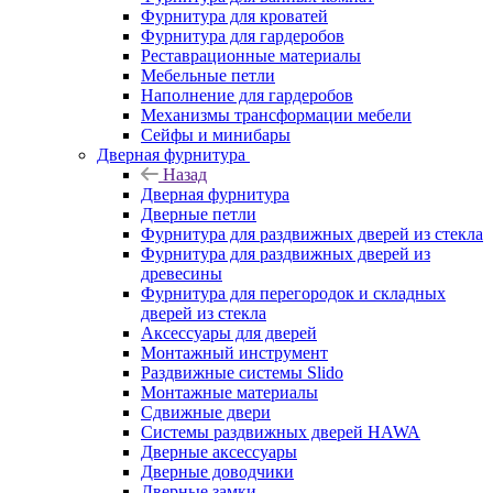
Фурнитура для кроватей
Фурнитура для гардеробов
Реставрационные материалы
Мебельные петли
Наполнение для гардеробов
Механизмы трансформации мебели
Сейфы и минибары
Дверная фурнитура
Назад
Дверная фурнитура
Дверные петли
Фурнитура для раздвижных дверей из стекла
Фурнитура для раздвижных дверей из
древесины
Фурнитура для перегородок и складных
дверей из стекла
Аксессуары для дверей
Монтажный инструмент
Раздвижные системы Slido
Монтажные материалы
Сдвижные двери
Системы раздвижных дверей HAWA
Дверные аксессуары
Дверные доводчики
Дверные замки