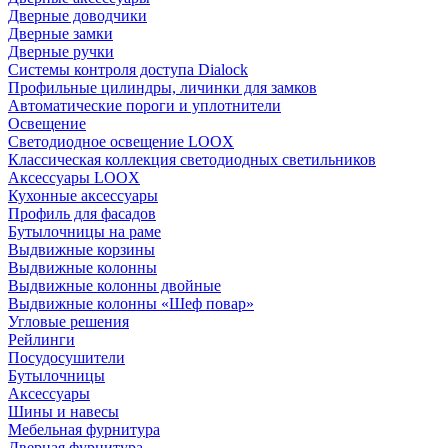
Дверные доводчики
Дверные замки
Дверные ручки
Системы контроля доступа Dialock
Профильные цилиндры, личинки для замков
Автоматические пороги и уплотнители
Освещение
Светодиодное освещение LOOX
Классическая коллекция светодиодных светильников
Аксессуары LOOX
Кухонные аксессуары
Профиль для фасадов
Бутылочницы на раме
Выдвижные корзины
Выдвижные колонны
Выдвижные колонны двойные
Bыдвижные колонны «Шеф повар»
Угловые решения
Рейлинги
Посудосушители
Бутылочницы
Аксессуары
Шины и навесы
Мебельная фурнитура
Дверная фурнитура