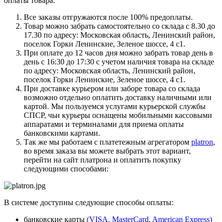
оплаты товара.
Все заказы отгружаются после 100% предоплаты.
Товар можно забрать самостоятельно со склада с 8.30 до
17.30 по адресу: Московская область, Ленинский район,
поселок Горки Ленинские, Зеленое шоссе, 4 с1.
При оплате до 12 часов дня можно забрать товар день в
день с 16:30 до 17:30 с учетом наличия товара на складе
по адресу: Московская область, Ленинский район,
поселок Горки Ленинские, Зеленое шоссе, 4 с1.
При доставке курьером или заборе товара со склада
возможно отдельно оплатить доставку наличными или
картой. Мы пользуемся услугами курьерской службы
СПСР, чьи курьеры оснащены мобильными кассовыми
аппаратами и терминалами для приема оплаты
банковскими картами.
Так же мы работаем с платетежным агрегатором
platron
,
во время заказа вы можете выбрать этот вариант,
перейти на сайт платрона и оплатить покупку
следующими способами:
В системе доступны следующие способы оплаты:
банковские карты
(VISA, MasterCard, American Express)