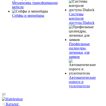
Механизмы трансформации
мебели
Системы
Сейфы и минибары
контроля
доступа Dialock
Профильные
цилиндры,
личинки для
замков
Автоматические
пороги и
уплотнители
Каталог