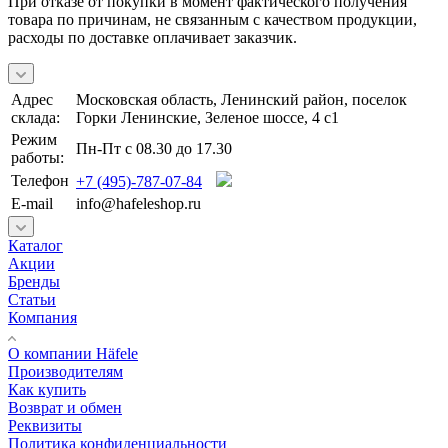
При отказе от покупки в момент фактического получения
товара по причинам, не связанным с качеством продукции,
расходы по доставке оплачивает заказчик.
Адрес
Московская область, Ленинский район, поселок
склада:
Горки Ленинские, Зеленое шоссе, 4 с1
Режим
Пн-Пт с 08.30 до 17.30
работы:
Телефон
+7 (495)-787-07-84
E-mail
info@hafeleshop.ru
Каталог
Акции
Бренды
Статьи
Компания
О компании Häfele
Производителям
Как купить
Возврат и обмен
Реквизиты
Политика конфиденциальности