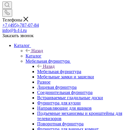
Телефоны
+7 (495)-787-07-84
info@h-f-l.ru
Заказать звонок
Каталог
Назад
Каталог
Мебельная фурнитура
Назад
Мебельная фурнитура
Мебельные замки и защелки
Разное
Лицевая фурнитура
Соединительная фурнитура
Встраиваемые гладильные доски
Фурнитура для кухни
Направляющие для ящиков
Подъемные механизмы и кронштейны для
телевизоров
Поворотная фурнитура
Фурнитура для ванных комнат