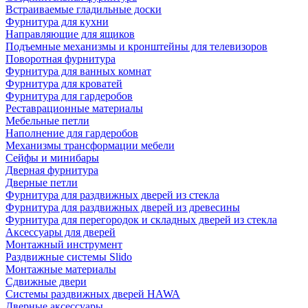
Встраиваемые гладильные доски
Фурнитура для кухни
Направляющие для ящиков
Подъемные механизмы и кронштейны для телевизоров
Поворотная фурнитура
Фурнитура для ванных комнат
Фурнитура для кроватей
Фурнитура для гардеробов
Реставрационные материалы
Мебельные петли
Наполнение для гардеробов
Механизмы трансформации мебели
Сейфы и минибары
Дверная фурнитура
Дверные петли
Фурнитура для раздвижных дверей из стекла
Фурнитура для раздвижных дверей из древесины
Фурнитура для перегородок и складных дверей из стекла
Аксессуары для дверей
Монтажный инструмент
Раздвижные системы Slido
Монтажные материалы
Сдвижные двери
Системы раздвижных дверей HAWA
Дверные аксессуары