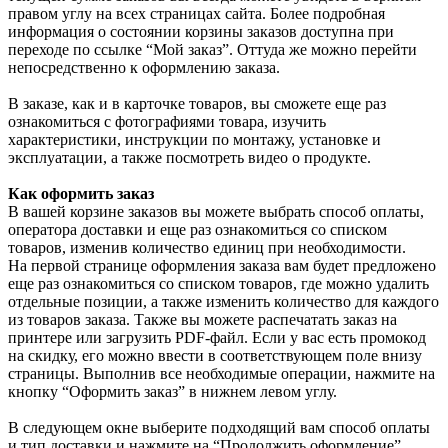
правом углу на всех страницах сайта. Более подробная
информация о состоянии корзины заказов доступна при
переходе по ссылке “Мой заказ”. Оттуда же можно перейти
непосредственно к оформлению заказа.
В заказе, как и в карточке товаров, вы сможете еще раз
ознакомиться с фотографиями товара, изучить
характеристики, инструкции по монтажу, установке и
эксплуатации, а также посмотреть видео о продукте.
Как оформить заказ
В вашей корзине заказов вы можете выбрать способ оплаты,
оператора доставки и еще раз ознакомиться со списком
товаров, изменив количество единиц при необходимости.
На первой странице оформления заказа вам будет предложено
еще раз ознакомиться со списком товаров, где можно удалить
отдельные позиции, а также изменить количество для каждого
из товаров заказа. Также вы можете распечатать заказ на
принтере или загрузить PDF-файл. Если у вас есть промокод
на скидку, его можно ввести в соответствующем поле внизу
страницы. Выполнив все необходимые операции, нажмите на
кнопку “Оформить заказ” в нижнем левом углу.
В следующем окне выберите подходящий вам способ оплаты
и тип доставки и нажмите на “Продолжить оформление”.