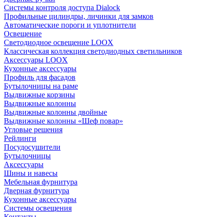
Системы контроля доступа Dialock
Профильные цилиндры, личинки для замков
Автоматические пороги и уплотнители
Освещение
Светодиодное освещение LOOX
Классическая коллекция светодиодных светильников
Аксессуары LOOX
Кухонные аксессуары
Профиль для фасадов
Бутылочницы на раме
Выдвижные корзины
Выдвижные колонны
Выдвижные колонны двойные
Bыдвижные колонны «Шеф повар»
Угловые решения
Рейлинги
Посудосушители
Бутылочницы
Аксессуары
Шины и навесы
Мебельная фурнитура
Дверная фурнитура
Кухонные аксессуары
Системы освещения
Контакты