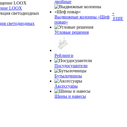
двойные
щение LOOX
+
Bыдвижные колонны «Шеф
ЕЩЕ
повар»
ция светодиодных
Угловые решения
Рейлинги
Посудосушители
Бутылочницы
Аксессуары
Шины и навесы