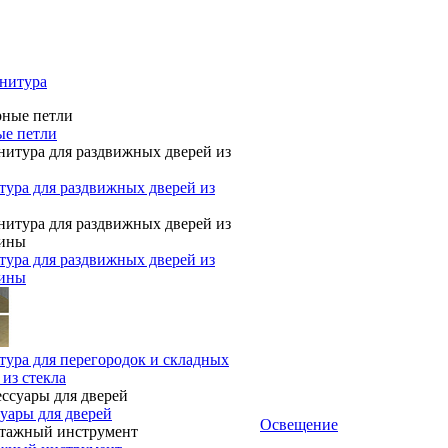
нитура
ые петли
ура для раздвижных дверей из
ура для раздвижных дверей из
сины
ура для перегородок и складных
 из стекла
уары для дверей
Освещение