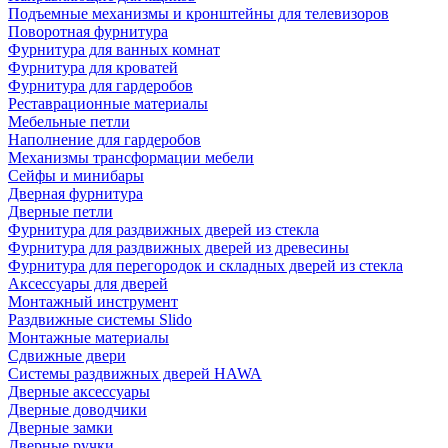
Подъемные механизмы и кронштейны для телевизоров
Поворотная фурнитура
Фурнитура для ванных комнат
Фурнитура для кроватей
Фурнитура для гардеробов
Реставрационные материалы
Мебельные петли
Наполнение для гардеробов
Механизмы трансформации мебели
Сейфы и минибары
Дверная фурнитура
Дверные петли
Фурнитура для раздвижных дверей из стекла
Фурнитура для раздвижных дверей из древесины
Фурнитура для перегородок и складных дверей из стекла
Аксессуары для дверей
Монтажный инструмент
Раздвижные системы Slido
Монтажные материалы
Сдвижные двери
Системы раздвижных дверей HAWA
Дверные аксессуары
Дверные доводчики
Дверные замки
Дверные ручки