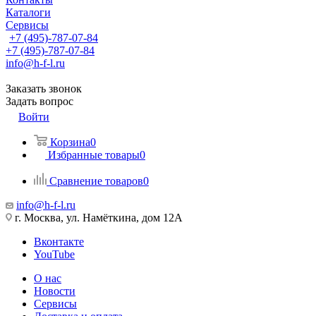
Каталоги
Сервисы
+7 (495)-787-07-84
+7 (495)-787-07-84
info@h-f-l.ru
Заказать звонок
Задать вопрос
Войти
Корзина
0
Избранные товары
0
Сравнение товаров
0
info@h-f-l.ru
г. Москва, ул. Намёткина, дом 12А
Вконтакте
YouTube
О нас
Новости
Сервисы