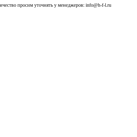
чество просим уточнять у менеджеров: info@h-f-l.ru