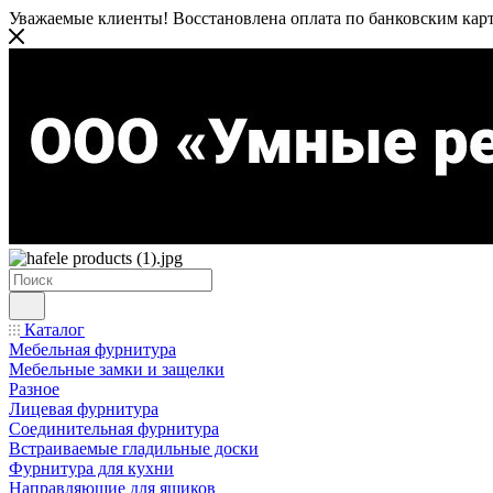
Уважаемые клиенты! Восстановлена оплата по банковским карта
Каталог
Мебельная фурнитура
Мебельные замки и защелки
Разное
Лицевая фурнитура
Соединительная фурнитура
Встраиваемые гладильные доски
Фурнитура для кухни
Направляющие для ящиков