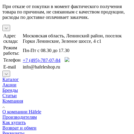
При отказе от покупки в момент фактического получения
товара по причинам, не связанным с качеством продукции,
расходы по доставке оплачивает заказчик.
Адрес
Московская область, Ленинский район, поселок
склада:
Горки Ленинские, Зеленое шоссе, 4 с1
Режим
Пн-Пт с 08.30 до 17.30
работы:
Телефон
+7 (495)-787-07-84
E-mail
info@hafeleshop.ru
Каталог
Акции
Бренды
Статьи
Компания
О компании Häfele
Производителям
Как купить
Возврат и обмен
Реквизиты