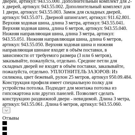
дверей, артикул: 943.55.000. Дополнительный комплект для 2-
х дверей, артикул: 943.55.002. Дополнительный комплект для
1 двери, артикул: 943.55.003. Замок для складных дверей,
артикул: 943.55.071. Дверной шпингалет, артикул: 911.62.801.
Верхняя ходовая шина, длина 3 метра, артикул: 943.55.041.
Верхняя ходовая шина, длина 6 метров, артикул: 943.55.040.
Нижняя направляющая шина, длина 3 метра, артикул:
943.55.051. Нижняя направляющая шина, длина 6 метров,
артикул: 943.55.050. Верхняя ходовая шина и нижняя
направляющая шинане входят в объём поставки, в
зависимости от требуемого размера (3 или 6 метров),
заказывайте, пожалуйста, отдельно. Средние петли для
складных дверей не входят в объём поставки, заказывайте,
пожалуйста, отдельно. УПЛОТНИТЕЛЬ ЗАЗОРОВ: Из
силикона, цвет бежевый, рулон 25 метров, артикул 950.09.484.
Конструкция профиля имеет специальную полку для
устройства потолка. Подходит для монтажа потолка из
гипсокартона или других панелей. Позволяет сделать
конструкцию раздвижной двери - невидимой. Длина 3 метра,
артикул: 943.55.061. Длина 6 метров, артикул: 943.55.060.
Отзывы