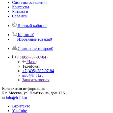
Системы освещения
Контакты
Каталоги
Сервисы
Личный кабинет
Корзина
0
Избранные товары
0
Сравнение товаров
0
+7 (495)-787-07-84
Назад
Телефоны
+7 (495)-787-07-84
info@h-f-l.ru
Заказать звонок
Контактная информация
г. Москва, ул. Намёткина, дом 12А
info@h-f-l.ru
Вконтакте
YouTube