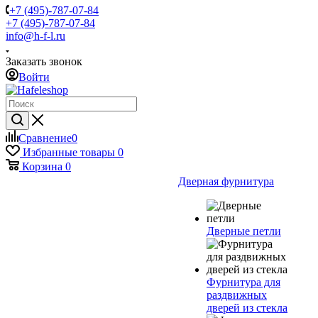
+7 (495)-787-07-84
+7 (495)-787-07-84
info@h-f-l.ru
Заказать звонок
Войти
Сравнение
0
Избранные товары
0
Корзина
0
Дверная фурнитура
Дверные петли
Фурнитура для
раздвижных
дверей из стекла