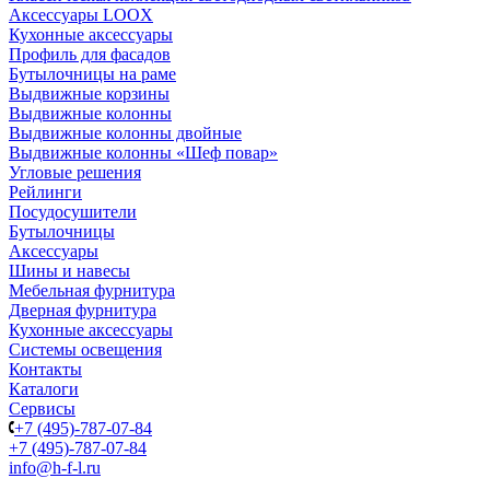
Аксессуары LOOX
Кухонные аксессуары
Профиль для фасадов
Бутылочницы на раме
Выдвижные корзины
Выдвижные колонны
Выдвижные колонны двойные
Bыдвижные колонны «Шеф повар»
Угловые решения
Рейлинги
Посудосушители
Бутылочницы
Аксессуары
Шины и навесы
Мебельная фурнитура
Дверная фурнитура
Кухонные аксессуары
Системы освещения
Контакты
Каталоги
Сервисы
+7 (495)-787-07-84
+7 (495)-787-07-84
info@h-f-l.ru