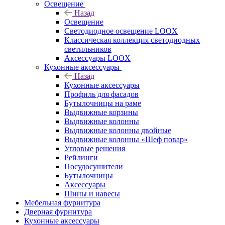
Освещение
Назад
Освещение
Светодиодное освещение LOOX
Классическая коллекция светодиодных
светильников
Аксессуары LOOX
Кухонные аксессуары
Назад
Кухонные аксессуары
Профиль для фасадов
Бутылочницы на раме
Выдвижные корзины
Выдвижные колонны
Выдвижные колонны двойные
Bыдвижные колонны «Шеф повар»
Угловые решения
Рейлинги
Посудосушители
Бутылочницы
Аксессуары
Шины и навесы
Мебельная фурнитура
Дверная фурнитура
Кухонные аксессуары