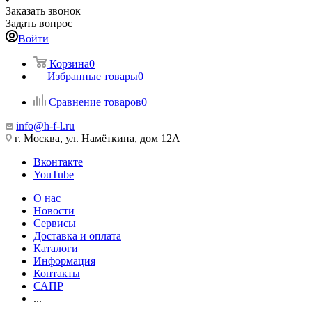
Заказать звонок
Задать вопрос
Войти
Корзина
0
Избранные товары
0
Сравнение товаров
0
info@h-f-l.ru
г. Москва, ул. Намёткина, дом 12А
Вконтакте
YouTube
О нас
Новости
Сервисы
Доставка и оплата
Каталоги
Информация
Контакты
САПР
...