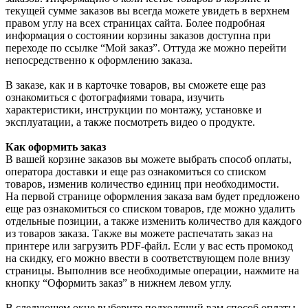
текущей сумме заказов вы всегда можете увидеть в верхнем
правом углу на всех страницах сайта. Более подробная
информация о состоянии корзины заказов доступна при
переходе по ссылке “Мой заказ”. Оттуда же можно перейти
непосредственно к оформлению заказа.
В заказе, как и в карточке товаров, вы сможете еще раз
ознакомиться с фотографиями товара, изучить
характеристики, инструкции по монтажу, установке и
эксплуатации, а также посмотреть видео о продукте.
Как оформить заказ
В вашей корзине заказов вы можете выбрать способ оплаты,
оператора доставки и еще раз ознакомиться со списком
товаров, изменив количество единиц при необходимости.
На первой странице оформления заказа вам будет предложено
еще раз ознакомиться со списком товаров, где можно удалить
отдельные позиции, а также изменить количество для каждого
из товаров заказа. Также вы можете распечатать заказ на
принтере или загрузить PDF-файл. Если у вас есть промокод
на скидку, его можно ввести в соответствующем поле внизу
страницы. Выполнив все необходимые операции, нажмите на
кнопку “Оформить заказ” в нижнем левом углу.
В следующем окне выберите подходящий вам способ оплаты