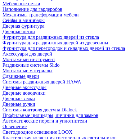
Мебельные петли
Наполнение для гардеробов
Механизмы трансформации мебели
Сейфы и минибары
Дверная фурнитура
Дверные петли
Фурнитура для раздвижных дверей из стекла
Фурнитура для раздвижных дверей из древесины
Фурнитура для перегородок и складных дверей из стекла
Аксессуары для дверей
Монтажный инструмент
Раздвижные системы Slido
Монтажные материалы
Сдвижные двери
Системы раздвижных дверей HAWA
Дверные аксессуары
Дверные доводчики
Дверные замки
Дверные ручки
Системы контроля доступа Dialock
Профильные цилиндры, личинки для замков
Автоматические пороги и уплотнители
Освещение
Светодиодное освещение LOOX
Классическая коллекция светодиодных светильников