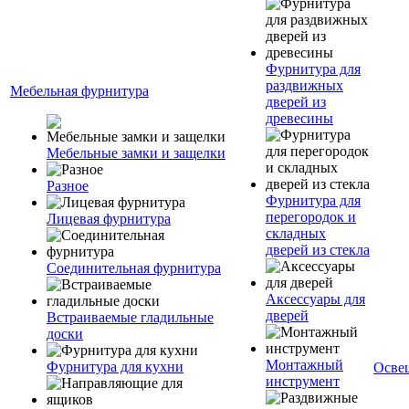
Фурнитура для
раздвижных
Мебельная фурнитура
дверей из
древесины
Мебельные замки и защелки
Разное
Фурнитура для
перегородок и
Лицевая фурнитура
складных
дверей из стекла
Соединительная фурнитура
Аксессуары для
дверей
Встраиваемые гладильные
доски
Монтажный
Фурнитура для кухни
Осве
инструмент