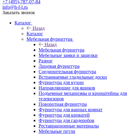
+7 (495)-787-07-84
info@h-f-l.ru
Заказать звонок
Каталог
Назад
Каталог
Мебельная фурнитура
Назад
Мебельная фурнитура
Мебельные замки и защелки
Разное
Лицевая фурнитура
Соединительная фурнитура
Встраиваемые гладильные доски
Фурнитура для кухни
Направляющие для ящиков
Подъемные механизмы и кронштейны для
телевизоров
Поворотная фурнитура
Фурнитура для ванных комнат
Фурнитура для кроватей
Фурнитура для гардеробов
Реставрационные материалы
Мебельные петли