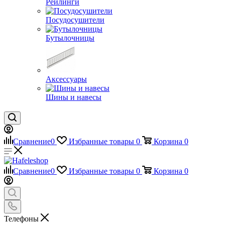
Рейлинги
Посудосушители
Бутылочницы
Аксессуары
Шины и навесы
Сравнение
0
Избранные товары
0
Корзина
0
Сравнение
0
Избранные товары
0
Корзина
0
Телефоны