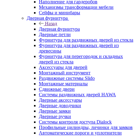
Наполнение для гардеробов
Механизмы трансформации мебели
Сейфы и минибары
Дверная фурнитура
Назад
Дверная фурнитура
Дверные петли
Фурнитура для раздвижных дверей из стекла
Фурнитура для раздвижных дверей из
древесины
Фурнитура для перегородок и складных
дверей из стекла
Аксессуары для дверей
Монтажный инструмент
Раздвижные системы Slido
Монтажные материалы
Сдвижные двери
Системы раздвижных дверей HAWA
Дверные аксессуары
Дверные доводчики
Дверные замки
Дверные ручки
Системы контроля доступа Dialock
Профильные цилиндры, личинки для замков
Автоматические пороги и уплотнители