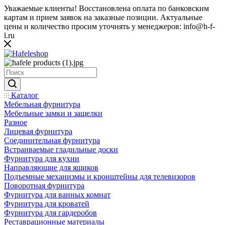
Уважаемые клиенты! Восстановлена оплата по банковским
картам и прием заявок на заказные позиции. Актуальные
цены и количество просим уточнять у менеджеров: info@h-f-
l.ru
Каталог
Мебельная фурнитура
Мебельные замки и защелки
Разное
Лицевая фурнитура
Соединительная фурнитура
Встраиваемые гладильные доски
Фурнитура для кухни
Направляющие для ящиков
Подъемные механизмы и кронштейны для телевизоров
Поворотная фурнитура
Фурнитура для ванных комнат
Фурнитура для кроватей
Фурнитура для гардеробов
Реставрационные материалы