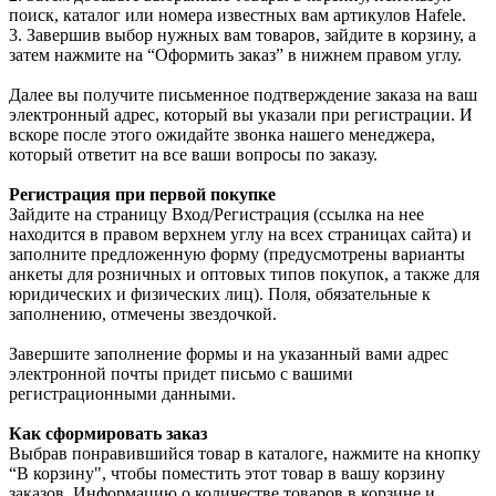
поиск, каталог или номера известных вам артикулов Hafele.
3. Завершив выбор нужных вам товаров, зайдите в корзину, а
затем нажмите на “Оформить заказ” в нижнем правом углу.
Далее вы получите письменное подтверждение заказа на ваш
электронный адрес, который вы указали при регистрации. И
вскоре после этого ожидайте звонка нашего менеджера,
который ответит на все ваши вопросы по заказу.
Регистрация при первой покупке
Зайдите на страницу Вход/Регистрация (ссылка на нее
находится в правом верхнем углу на всех страницах сайта) и
заполните предложенную форму (предусмотрены варианты
анкеты для розничных и оптовых типов покупок, а также для
юридических и физических лиц). Поля, обязательные к
заполнению, отмечены звездочкой.
Завершите заполнение формы и на указанный вами адрес
электронной почты придет письмо с вашими
регистрационными данными.
Как сформировать заказ
Выбрав понравившийся товар в каталоге, нажмите на кнопку
“В корзину", чтобы поместить этот товар в вашу корзину
заказов. Информацию о количестве товаров в корзине и