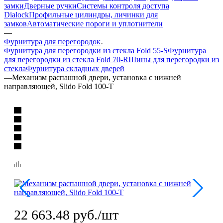
замки
Дверные ручки
Системы контроля доступа
Dialock
Профильные цилиндры, личинки для
замков
Автоматические пороги и уплотнители
—
Фурнитура для перегородок
Фурнитура для перегородки из стекла Fold 55-S
Фурнитура
для перегородки из стекла Fold 70-R
Шины для перегородки из
стекла
Фурнитура складных дверей
—
Механизм распашной двери, установка с нижней
направляющей, Slido Fold 100-T
22 663.48
руб.
/шт