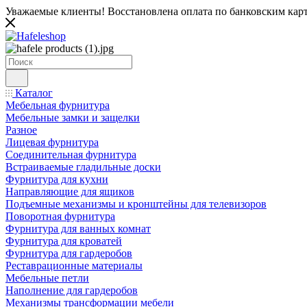
Уважаемые клиенты! Восстановлена оплата по банковским карта
Каталог
Мебельная фурнитура
Мебельные замки и защелки
Разное
Лицевая фурнитура
Соединительная фурнитура
Встраиваемые гладильные доски
Фурнитура для кухни
Направляющие для ящиков
Подъемные механизмы и кронштейны для телевизоров
Поворотная фурнитура
Фурнитура для ванных комнат
Фурнитура для кроватей
Фурнитура для гардеробов
Реставрационные материалы
Мебельные петли
Наполнение для гардеробов
Механизмы трансформации мебели