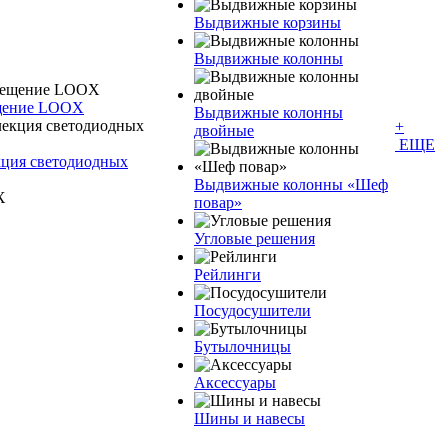
Выдвижные корзины
Выдвижные колонны
ещение LOOX
Выдвижные колонны
+
двойные
ЕЩЕ
кция светодиодных
Bыдвижные колонны «Шеф
повар»
Угловые решения
Рейлинги
Посудосушители
Бутылочницы
Аксессуары
Шины и навесы