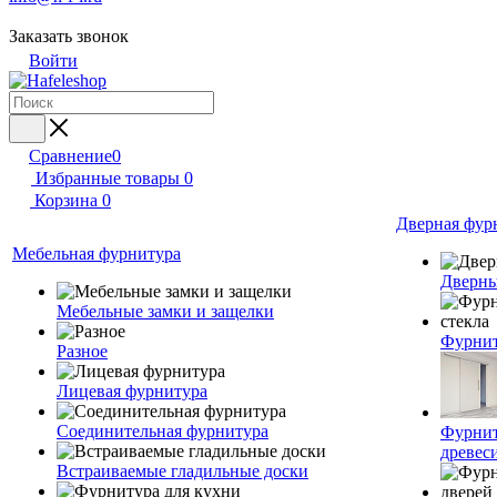
Заказать звонок
Войти
Сравнение
0
Избранные товары
0
Корзина
0
Дверная фур
Мебельная фурнитура
Дверны
Мебельные замки и защелки
Фурнит
Разное
Лицевая фурнитура
Соединительная фурнитура
Фурнит
древес
Встраиваемые гладильные доски