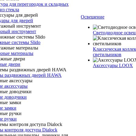
ура для перегородок и складных
из стекла
Освещение
уары для дверей
ный инструмент
Светодиодное осв
жные системы Slido
Классическая колле
ные материалы
светильников
ые двери
Аксессуары LOOX
ы раздвижных дверей HAWA
е аксессуары
е доводчики
е замки
е ручки
ы контроля доступа Dialock