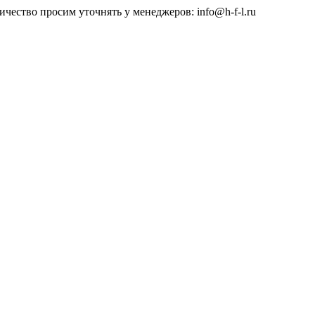
чество просим уточнять у менеджеров: info@h-f-l.ru