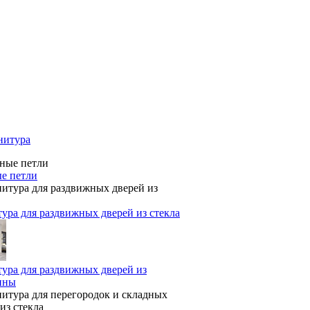
нитура
е петли
ура для раздвижных дверей из стекла
ура для раздвижных дверей из
ины