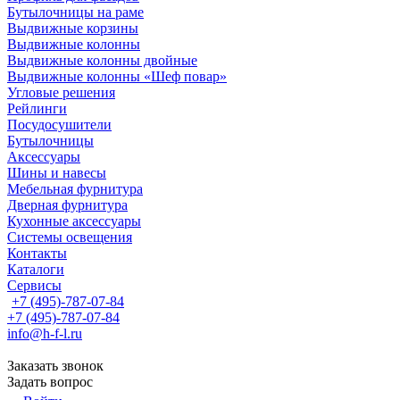
Бутылочницы на раме
Выдвижные корзины
Выдвижные колонны
Выдвижные колонны двойные
Bыдвижные колонны «Шеф повар»
Угловые решения
Рейлинги
Посудосушители
Бутылочницы
Аксессуары
Шины и навесы
Мебельная фурнитура
Дверная фурнитура
Кухонные аксессуары
Системы освещения
Контакты
Каталоги
Сервисы
+7 (495)-787-07-84
+7 (495)-787-07-84
info@h-f-l.ru
Заказать звонок
Задать вопрос