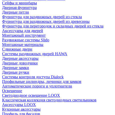
Сейфы и минибары
Дверная фурнитура
Дверные петли
Фурнитура для раздвижных дверей из стекла
Фурнитура для раздвижных дверей из древесины
Фурнитура для перегородок и складных дверей из стекла
Аксессуары для дверей
Монтажный инструмент
Раздвижные системы Slido
Монтажные материалы
Сдвижные двери
Системы раздвижных дверей HAWA
Дверные аксессуары
Дверные доводчики
Дверные замки
Дверные ручки
Системы контроля доступа Dialock
Профильные цилиндры, личинки для замков
Автоматические пороги и уплотнители
Освещение
Светодиодное освещение LOOX
Классическая коллекция светодиодных светильников
Аксессуары LOOX
Кухонные аксессуары
Профиль для фасадов