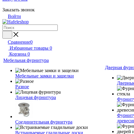
Заказать звонок
Войти
Сравнение
0
Избранные товары
0
Корзина
0
Мебельная фурнитура
Дверная фурн
Мебельные замки и защелки
Дверные
Разное
Лицевая фурнитура
Фурниту
Фурниту
древес
Соединительная фурнитура
Встраиваемые гладильные доски