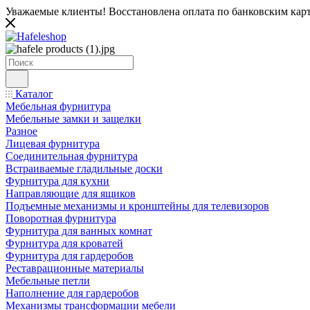
Уважаемые клиенты! Восстановлена оплата по банковским карта
Каталог
Мебельная фурнитура
Мебельные замки и защелки
Разное
Лицевая фурнитура
Соединительная фурнитура
Встраиваемые гладильные доски
Фурнитура для кухни
Направляющие для ящиков
Подъемные механизмы и кронштейны для телевизоров
Поворотная фурнитура
Фурнитура для ванных комнат
Фурнитура для кроватей
Фурнитура для гардеробов
Реставрационные материалы
Мебельные петли
Наполнение для гардеробов
Механизмы трансформации мебели