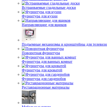
Встраиваемые гладильные доски
Фурнитура для кухни
Направляющие для ящиков
Подъемные механизмы и кронштейны для телевиз
Поворотная фурнитура
Фурнитура для ванных комнат
Фурнитура для кроватей
Фурнитура для гардеробов
Реставрационные материалы
Мебельные петли