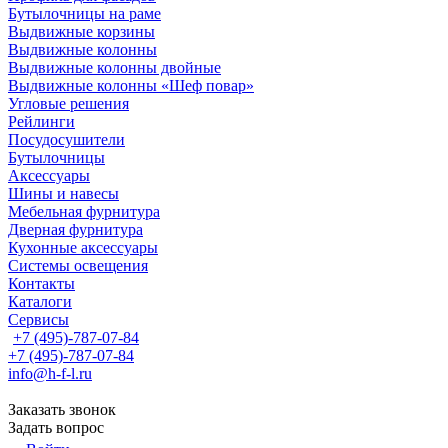
Бутылочницы на раме
Выдвижные корзины
Выдвижные колонны
Выдвижные колонны двойные
Bыдвижные колонны «Шеф повар»
Угловые решения
Рейлинги
Посудосушители
Бутылочницы
Аксессуары
Шины и навесы
Мебельная фурнитура
Дверная фурнитура
Кухонные аксессуары
Системы освещения
Контакты
Каталоги
Сервисы
+7 (495)-787-07-84
+7 (495)-787-07-84
info@h-f-l.ru
Заказать звонок
Задать вопрос