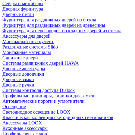
Сейфы и минибары
Дверная фурнитура
Дверные петли
Фурнитура для раздвижных дверей из стекла
Фурнитура для раздвижных дверей из древесины
Фурнитура для перегородок и складных дверей из стекла
Аксессуары для дверей
Монтажный инструмент
Раздвижные системы Slido
Монтажные материалы
Сдвижные двери
Системы раздвижных дверей HAWA
Дверные аксессуары
Дверные доводчики
Дверные замки
Дверные ручки
Системы контроля доступа Dialock
Профильные цилиндры, личинки для замков
Автоматические пороги и уплотнители
Освещение
Светодиодное освещение LOOX
Классическая коллекция светодиодных светильников
Аксессуары LOOX
Кухонные аксессуары
Профиль для фасадов