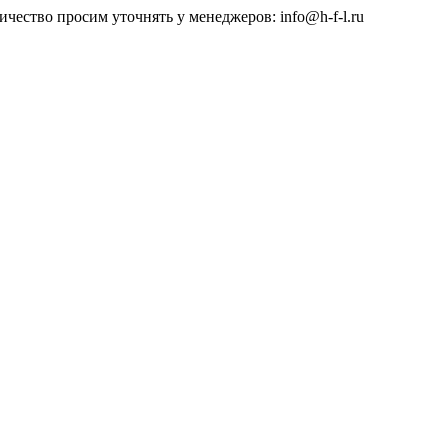
чество просим уточнять у менеджеров: info@h-f-l.ru