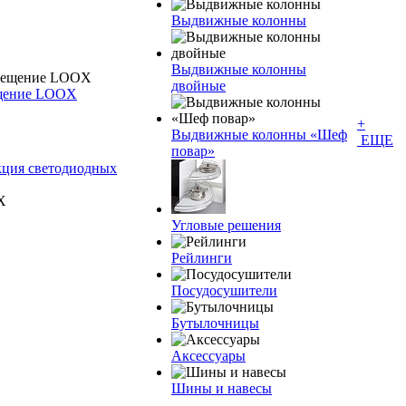
Выдвижные колонны
Выдвижные колонны
двойные
ещение LOOX
+
Bыдвижные колонны «Шеф
ЕЩЕ
повар»
кция светодиодных
Угловые решения
Рейлинги
Посудосушители
Бутылочницы
Аксессуары
Шины и навесы