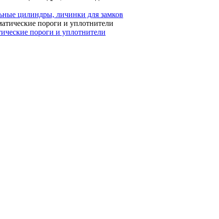
ные цилиндры, личинки для замков
ические пороги и уплотнители