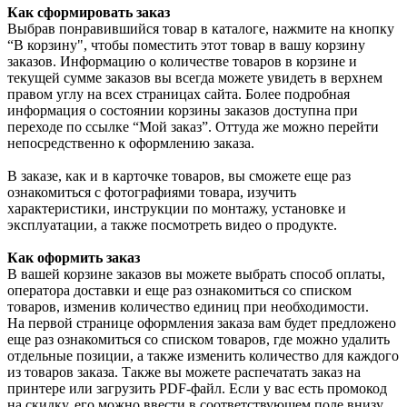
Как сформировать заказ
Выбрав понравившийся товар в каталоге, нажмите на кнопку
“В корзину", чтобы поместить этот товар в вашу корзину
заказов. Информацию о количестве товаров в корзине и
текущей сумме заказов вы всегда можете увидеть в верхнем
правом углу на всех страницах сайта. Более подробная
информация о состоянии корзины заказов доступна при
переходе по ссылке “Мой заказ”. Оттуда же можно перейти
непосредственно к оформлению заказа.
В заказе, как и в карточке товаров, вы сможете еще раз
ознакомиться с фотографиями товара, изучить
характеристики, инструкции по монтажу, установке и
эксплуатации, а также посмотреть видео о продукте.
Как оформить заказ
В вашей корзине заказов вы можете выбрать способ оплаты,
оператора доставки и еще раз ознакомиться со списком
товаров, изменив количество единиц при необходимости.
На первой странице оформления заказа вам будет предложено
еще раз ознакомиться со списком товаров, где можно удалить
отдельные позиции, а также изменить количество для каждого
из товаров заказа. Также вы можете распечатать заказ на
принтере или загрузить PDF-файл. Если у вас есть промокод
на скидку, его можно ввести в соответствующем поле внизу