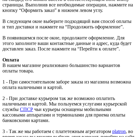
страницы. Выполнив все необходимые операции, нажмите на
кнопку “Оформить заказ” в нижнем левом углу.
В следующем окне выберите подходящий вам способ оплаты
и тип доставки и нажмите на “Продолжить оформление”.
В появившемся после окне, продолжите оформление. Для
этого заполните ваши контактные данные и адрес, куда будет
доставлен заказ. После нажмите на “Перейти к оплате”.
Оплата
В нашем магазине реализовано большинство вариантов
оплаты товара.
1 - При самостоятельном заборе заказа из магазина возможна
оплата наличными и картой.
2 - При доставке курьером так же возможно оплатить
наличными и картой. Мы пользуемся услугами курьерской
службы
СПСР
чьи курьеры оснащены мобильными
кассовыми аппаратами и терминалами для приема оплаты
банковскими картами.
3 - Так же мы работаем с платетежным агрегатором
platron
, во
время заказа вы можете выбрать этот вариант, перейти на сайт