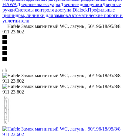
HAWA
Дверные аксессуары
Дверные доводчики
Дверные
ручки
Системы контроля доступа Dialock
Профильные
цилиндры, личинки для замков
Автоматические пороги и
уплотнители
—
Hafele Замок магнитный WC, латунь , 50/196/18/95/8/8
911.23.602