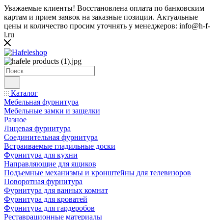
Уважаемые клиенты! Восстановлена оплата по банковским
картам и прием заявок на заказные позиции. Актуальные
цены и количество просим уточнять у менеджеров: info@h-f-
l.ru
Каталог
Мебельная фурнитура
Мебельные замки и защелки
Разное
Лицевая фурнитура
Соединительная фурнитура
Встраиваемые гладильные доски
Фурнитура для кухни
Направляющие для ящиков
Подъемные механизмы и кронштейны для телевизоров
Поворотная фурнитура
Фурнитура для ванных комнат
Фурнитура для кроватей
Фурнитура для гардеробов
Реставрационные материалы