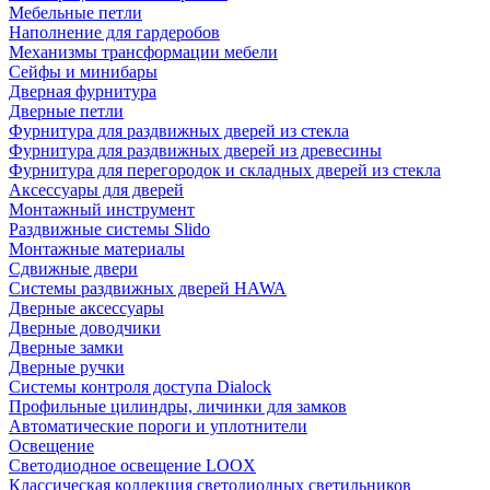
Мебельные петли
Наполнение для гардеробов
Механизмы трансформации мебели
Сейфы и минибары
Дверная фурнитура
Дверные петли
Фурнитура для раздвижных дверей из стекла
Фурнитура для раздвижных дверей из древесины
Фурнитура для перегородок и складных дверей из стекла
Аксессуары для дверей
Монтажный инструмент
Раздвижные системы Slido
Монтажные материалы
Сдвижные двери
Системы раздвижных дверей HAWA
Дверные аксессуары
Дверные доводчики
Дверные замки
Дверные ручки
Системы контроля доступа Dialock
Профильные цилиндры, личинки для замков
Автоматические пороги и уплотнители
Освещение
Светодиодное освещение LOOX
Классическая коллекция светодиодных светильников