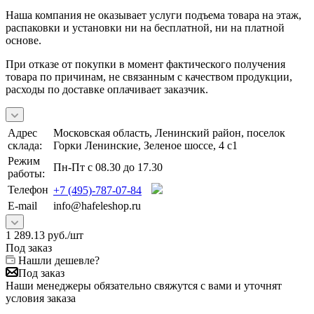
Наша компания не оказывает услуги подъема товара на этаж,
распаковки и установки ни на бесплатной, ни на платной
основе.
При отказе от покупки в момент фактического получения
товара по причинам, не связанным с качеством продукции,
расходы по доставке оплачивает заказчик.
Адрес
Московская область, Ленинский район, поселок
склада:
Горки Ленинские, Зеленое шоссе, 4 с1
Режим
Пн-Пт с 08.30 до 17.30
работы:
Телефон
+7 (495)-787-07-84
E-mail
info@hafeleshop.ru
1 289.13
руб.
/шт
Под заказ
Нашли дешевле?
Под заказ
Наши менеджеры обязательно свяжутся с вами и уточнят
условия заказа