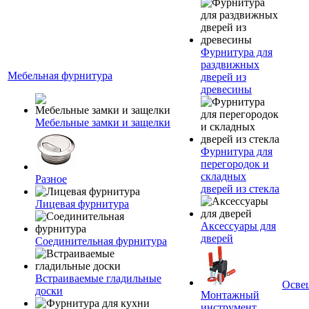
Фурнитура для
раздвижных
Мебельная фурнитура
дверей из
древесины
Мебельные замки и защелки
Фурнитура для
перегородок и
складных
Разное
дверей из стекла
Лицевая фурнитура
Аксессуары для
дверей
Соединительная фурнитура
Встраиваемые гладильные
Осве
доски
Монтажный
инструмент