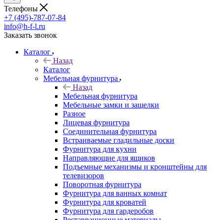
Телефоны
+7 (495)-787-07-84
info@h-f-l.ru
Заказать звонок
Каталог
Назад
Каталог
Мебельная фурнитура
Назад
Мебельная фурнитура
Мебельные замки и защелки
Разное
Лицевая фурнитура
Соединительная фурнитура
Встраиваемые гладильные доски
Фурнитура для кухни
Направляющие для ящиков
Подъемные механизмы и кронштейны для
телевизоров
Поворотная фурнитура
Фурнитура для ванных комнат
Фурнитура для кроватей
Фурнитура для гардеробов
Реставрационные материалы