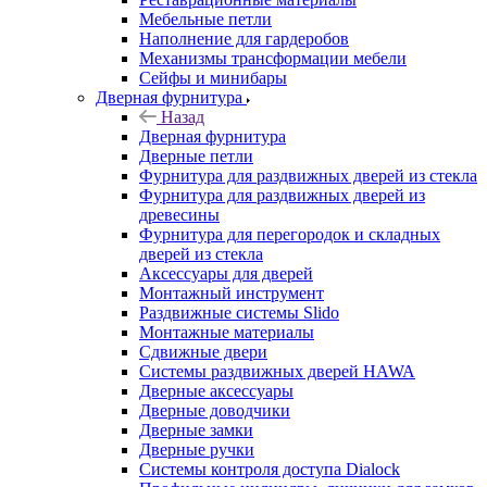
Мебельные петли
Наполнение для гардеробов
Механизмы трансформации мебели
Сейфы и минибары
Дверная фурнитура
Назад
Дверная фурнитура
Дверные петли
Фурнитура для раздвижных дверей из стекла
Фурнитура для раздвижных дверей из
древесины
Фурнитура для перегородок и складных
дверей из стекла
Аксессуары для дверей
Монтажный инструмент
Раздвижные системы Slido
Монтажные материалы
Сдвижные двери
Системы раздвижных дверей HAWA
Дверные аксессуары
Дверные доводчики
Дверные замки
Дверные ручки
Системы контроля доступа Dialock