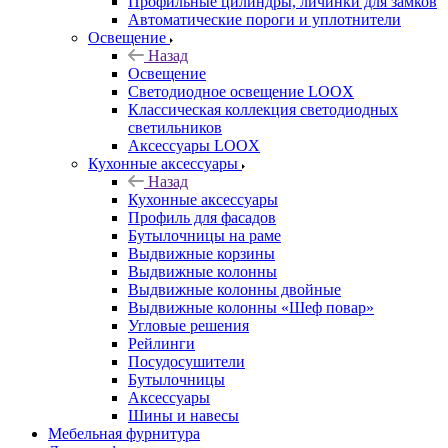
Профильные цилиндры, личинки для замков
Автоматические пороги и уплотнители
Освещение
Назад
Освещение
Светодиодное освещение LOOX
Классическая коллекция светодиодных
светильников
Аксессуары LOOX
Кухонные аксессуары
Назад
Кухонные аксессуары
Профиль для фасадов
Бутылочницы на раме
Выдвижные корзины
Выдвижные колонны
Выдвижные колонны двойные
Bыдвижные колонны «Шеф повар»
Угловые решения
Рейлинги
Посудосушители
Бутылочницы
Аксессуары
Шины и навесы
Мебельная фурнитура