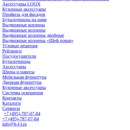
Аксессуары LOOX
Кухонные аксессуары
Профиль для фасадов
Бутылочницы на раме
Выдвижные корзины
Выдвижные колонны
Выдвижные колонны двойные
Bыдвижные колонны «Шеф повар»
Угловые решения
Рейлинги
Посудосушители
Бутылочницы
Аксессуары
Шины и навесы
Мебельная фурнитура
Дверная фурнитура
Кухонные аксессуары
Системы освещения
Контакты
Каталоги
Сервисы
+7 (495)-787-07-84
+7 (495)-787-07-84
info@h-f-l.ru