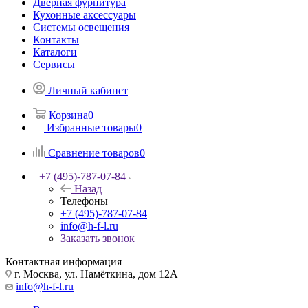
Дверная фурнитура
Кухонные аксессуары
Системы освещения
Контакты
Каталоги
Сервисы
Личный кабинет
Корзина
0
Избранные товары
0
Сравнение товаров
0
+7 (495)-787-07-84
Назад
Телефоны
+7 (495)-787-07-84
info@h-f-l.ru
Заказать звонок
Контактная информация
г. Москва, ул. Намёткина, дом 12А
info@h-f-l.ru