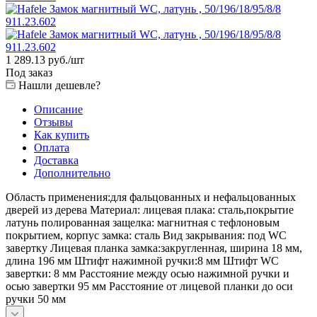
1 289.13
руб.
/шт
Под заказ
Нашли дешевле?
Описание
Отзывы
Как купить
Оплата
Доставка
Дополнительно
Область применения:для фальцованных и нефальцованных
дверей из дерева Материал: лицевая плака: сталь,покрытие
латунь полированная защелка: магнитная с тефлоновым
покрытием, корпус замка: сталь Вид закрывания: под WC
завертку Лицевая планка замка:закругленная, ширина 18 мм,
длина 196 мм Штифт нажимной ручки:8 мм Штифт WC
завертки: 8 мм Расстояние между осью нажимной ручки и
осью завертки 95 мм Расстояние от лицевой планки до оси
ручки 50 мм