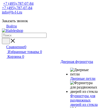
+7 (495)-787-07-84
+7 (495)-787-07-84
info@h-f-l.ru
Заказать звонок
Войти
Сравнение
0
Избранные товары
0
Корзина
0
Дверная фурнитура
Дверные петли
Фурнитура для
раздвижных
дверей из стекла