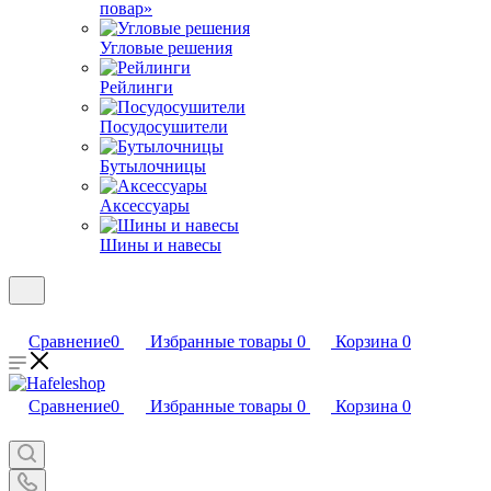
повар»
Угловые решения
Рейлинги
Посудосушители
Бутылочницы
Аксессуары
Шины и навесы
Сравнение
0
Избранные товары
0
Корзина
0
Сравнение
0
Избранные товары
0
Корзина
0