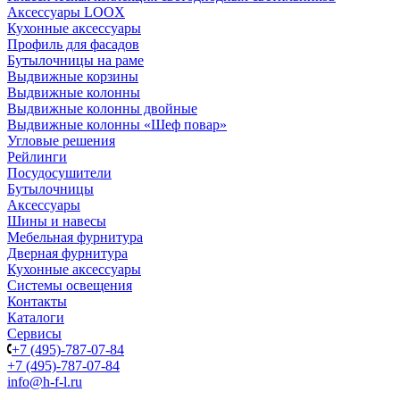
Аксессуары LOOX
Кухонные аксессуары
Профиль для фасадов
Бутылочницы на раме
Выдвижные корзины
Выдвижные колонны
Выдвижные колонны двойные
Bыдвижные колонны «Шеф повар»
Угловые решения
Рейлинги
Посудосушители
Бутылочницы
Аксессуары
Шины и навесы
Мебельная фурнитура
Дверная фурнитура
Кухонные аксессуары
Системы освещения
Контакты
Каталоги
Сервисы
+7 (495)-787-07-84
+7 (495)-787-07-84
info@h-f-l.ru