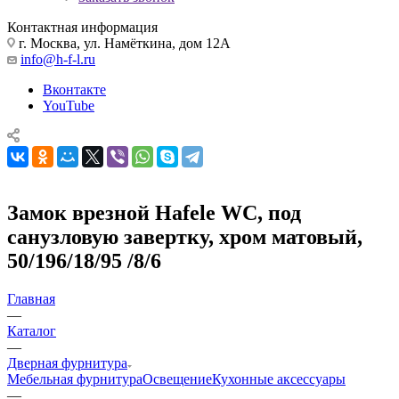
Контактная информация
г. Москва, ул. Намёткина, дом 12А
info@h-f-l.ru
Вконтакте
YouTube
Замок врезной Hafele WC, под
санузловую завертку, хром матовый,
50/196/18/95 /8/6
Главная
—
Каталог
—
Дверная фурнитура
Мебельная фурнитура
Освещение
Кухонные аксессуары
—