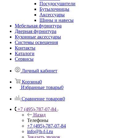
Посудосушители
Бутылочницы
Аксессуары
Шины и навесы
Мебельная фурнитура
Дверная фурнитура
Кухонные аксессуары
Системы освещения
Контакты
Каталоги
Сервисы
Личный кабинет
Корзина
0
Избранные товары
0
Сравнение товаров
0
+7 (495)-787-07-84
Назад
Телефоны
+7 (495)-787-07-84
info@h-f-l.ru
Заказать звонок