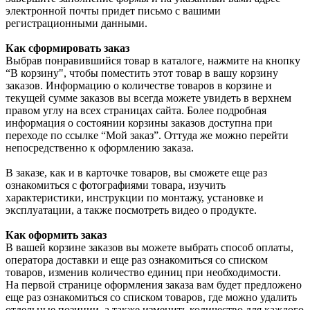
электронной почты придет письмо с вашими
регистрационными данными.
Как сформировать заказ
Выбрав понравившийся товар в каталоге, нажмите на кнопку
“В корзину", чтобы поместить этот товар в вашу корзину
заказов. Информацию о количестве товаров в корзине и
текущей сумме заказов вы всегда можете увидеть в верхнем
правом углу на всех страницах сайта. Более подробная
информация о состоянии корзины заказов доступна при
переходе по ссылке “Мой заказ”. Оттуда же можно перейти
непосредственно к оформлению заказа.
В заказе, как и в карточке товаров, вы сможете еще раз
ознакомиться с фотографиями товара, изучить
характеристики, инструкции по монтажу, установке и
эксплуатации, а также посмотреть видео о продукте.
Как оформить заказ
В вашей корзине заказов вы можете выбрать способ оплаты,
оператора доставки и еще раз ознакомиться со списком
товаров, изменив количество единиц при необходимости.
На первой странице оформления заказа вам будет предложено
еще раз ознакомиться со списком товаров, где можно удалить
отдельные позиции, а также изменить количество для каждого