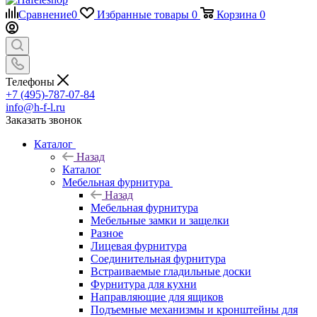
Сравнение
0
Избранные товары
0
Корзина
0
Телефоны
+7 (495)-787-07-84
info@h-f-l.ru
Заказать звонок
Каталог
Назад
Каталог
Мебельная фурнитура
Назад
Мебельная фурнитура
Мебельные замки и защелки
Разное
Лицевая фурнитура
Соединительная фурнитура
Встраиваемые гладильные доски
Фурнитура для кухни
Направляющие для ящиков
Подъемные механизмы и кронштейны для