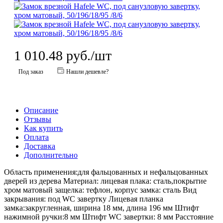
1 010.48
руб.
/шт
Под заказ
Нашли дешевле?
Описание
Отзывы
Как купить
Оплата
Доставка
Дополнительно
Область применения:для фальцованных и нефальцованных
дверей из дерева Материал: лицевая плака: сталь,покрытие
хром матовый защелка: тефлон, корпус замка: сталь Вид
закрывания: под WC завертку Лицевая планка
замка:закругленная, ширина 18 мм, длина 196 мм Штифт
нажимной ручки:8 мм Штифт WC завертки: 8 мм Расстояние