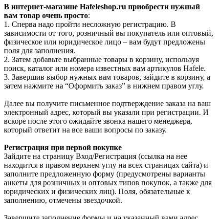
В интернет-магазине Hafeleshop.ru приобрести нужный
вам товар очень просто
:
1. Сперва надо пройти несложную регистрацию. В
зависимости от того, розничный вы покупатель или оптовый,
физическое или юридическое лицо – вам будут предложены
поля для заполнения.
2. Затем добавьте выбранные товары в корзину, используя
поиск, каталог или номера известных вам артикулов Hafele.
3. Завершив выбор нужных вам товаров, зайдите в корзину, а
затем нажмите на “Оформить заказ” в нижнем правом углу.
Далее вы получите письменное подтверждение заказа на ваш
электронный адрес, который вы указали при регистрации. И
вскоре после этого ожидайте звонка нашего менеджера,
который ответит на все ваши вопросы по заказу.
Регистрация при первой покупке
Зайдите на страницу Вход/Регистрация (ссылка на нее
находится в правом верхнем углу на всех страницах сайта) и
заполните предложенную форму (предусмотрены варианты
анкеты для розничных и оптовых типов покупок, а также для
юридических и физических лиц). Поля, обязательные к
заполнению, отмечены звездочкой.
Завершите заполнение формы и на указанный вами адрес