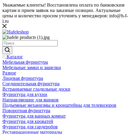
Уважаемые клиенты! Восстановлена оплата по банковским
картам и прием заявок на заказные позиции. Актуальные
цены и количество просим уточнять у менеджеров: info@h-f-
l.ru
Каталог
Мебельная фурнитура
Мебельные замки и защелки
Разное
Лицевая фурнитура
Соединительная фурнитура
Встраиваемые гладильные доски
Фурнитура для кухни
Направляющие для ящиков
Подъемные механизмы и кронштейны для телевизоров
Поворотная фурнитура
Фурнитура для ванных комнат
Фурнитура для кроватей
Фурнитура для гардеробов
Реставрационные материалы