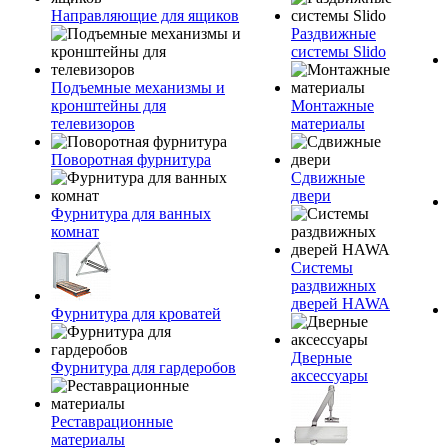
Направляющие для ящиков
Раздвижные
системы Slido
Подъемные механизмы и
кронштейны для
Монтажные
телевизоров
материалы
Поворотная фурнитура
Сдвижные
двери
Фурнитура для ванных
комнат
Системы
раздвижных
дверей HAWA
Фурнитура для кроватей
Дверные
Фурнитура для гардеробов
аксессуары
Реставрационные
материалы