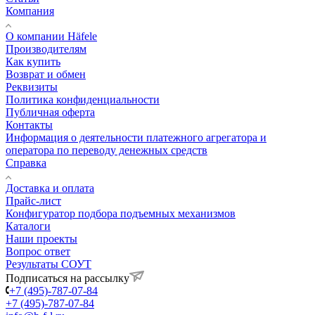
Компания
О компании Häfele
Производителям
Как купить
Возврат и обмен
Реквизиты
Политика конфиденциальности
Публичная оферта
Контакты
Информация о деятельности платежного агрегатора и
оператора по переводу денежных средств
Справка
Доставка и оплата
Прайс-лист
Конфигуратор подбора подъемных механизмов
Каталоги
Наши проекты
Вопрос ответ
Результаты СОУТ
Подписаться на рассылку
+7 (495)-787-07-84
+7 (495)-787-07-84