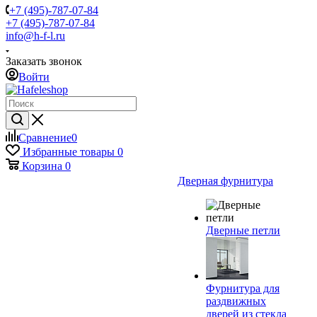
+7 (495)-787-07-84
+7 (495)-787-07-84
info@h-f-l.ru
Заказать звонок
Войти
Сравнение
0
Избранные товары
0
Корзина
0
Дверная фурнитура
Дверные петли
Фурнитура для
раздвижных
дверей из стекла