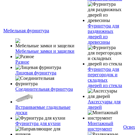
Фурнитура для
Мебельная фурнитура
раздвижных
дверей из
древесины
Мебельные замки и защелки
Разное
Фурнитура для
Лицевая фурнитура
перегородок и
складных
дверей из стекла
Соединительная фурнитура
Аксессуары для
Встраиваемые гладильные
дверей
доски
Фурнитура для кухни
Монтажный
Осве
инструмент