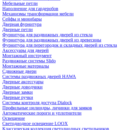
Мебельные петли
Наполнение для гардеробов
Механизмы трансформации мебели
Сейфы и минибары
Дверная фурнитура
Дверные петли
Фурнитура для раздвижных дверей из стекла
Фурнитура для раздвижных дверей из древесины
Фурнитура для перегородок и складных дверей из стекла
Аксессуары для дверей
Монтажный инструмент
Раздвижные системы Slido
Монтажные материалы
Сдвижные двери
Системы раздвижных дверей HAWA
Дверные аксессуары
Дверные доводчики
Дверные замки
Дверные ручки
Системы контроля доступа Dialock
Профильные цилиндры, личинки для замков
Автоматические пороги и уплотнители
Освещение
Светодиодное освещение LOOX
Классическая коллекция светодиодных светильников