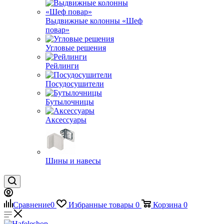
Bыдвижные колонны «Шеф
повар»
Угловые решения
Рейлинги
Посудосушители
Бутылочницы
Аксессуары
Шины и навесы
Сравнение
0
Избранные товары
0
Корзина
0