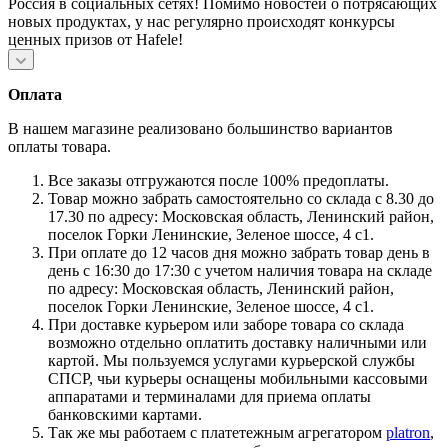
Россия в социальных сетях! Помимо новостей о потрясающих
новых продуктах, у нас регулярно происходят конкурсы
ценных призов от Hafele!
Оплата
В нашем магазине реализовано большинство вариантов
оплаты товара.
Все заказы отгружаются после 100% предоплаты.
Товар можно забрать самостоятельно со склада с 8.30 до
17.30 по адресу: Московская область, Ленинский район,
поселок Горки Ленинские, Зеленое шоссе, 4 с1.
При оплате до 12 часов дня можно забрать товар день в
день с 16:30 до 17:30 с учетом наличия товара на складе
по адресу: Московская область, Ленинский район,
поселок Горки Ленинские, Зеленое шоссе, 4 с1.
При доставке курьером или заборе товара со склада
возможно отдельно оплатить доставку наличными или
картой. Мы пользуемся услугами курьерской службы
СПСР, чьи курьеры оснащены мобильными кассовыми
аппаратами и терминалами для приема оплаты
банковскими картами.
Так же мы работаем с платетежным агрегатором
platron
,