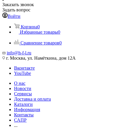
Заказать звонок
Задать вопрос
Войти
Корзина
0
Избранные товары
0
Сравнение товаров
0
info@h-f-l.ru
г. Москва, ул. Намёткина, дом 12А
Вконтакте
YouTube
О нас
Новости
Сервисы
Доставка и оплата
Каталоги
Информация
Контакты
САПР
...