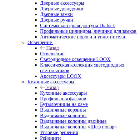
Дверные аксессуары
Дверные доводчики
Дверные замки
Дверные ручки
Системы контроля доступа Dialock
Профильные цилиндры, личинки для замков
Автоматические пороги и уплотнители
Освещение
Назад
Освещение
Светодиодное освещение LOOX
Классическая коллекция светодиодных
светильников
Аксессуары LOOX
Кухонные аксессуары
Назад
Кухонные аксессуары
Профиль для фасадов
Бутылочницы на раме
Выдвижные корзины
Выдвижные колонны
Выдвижные колонны двойные
Bыдвижные колонны «Шеф повар»
Угловые решения
Рейлинги