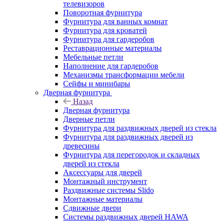
телевизоров
Поворотная фурнитура
Фурнитура для ванных комнат
Фурнитура для кроватей
Фурнитура для гардеробов
Реставрационные материалы
Мебельные петли
Наполнение для гардеробов
Механизмы трансформации мебели
Сейфы и минибары
Дверная фурнитура
Назад
Дверная фурнитура
Дверные петли
Фурнитура для раздвижных дверей из стекла
Фурнитура для раздвижных дверей из
древесины
Фурнитура для перегородок и складных
дверей из стекла
Аксессуары для дверей
Монтажный инструмент
Раздвижные системы Slido
Монтажные материалы
Сдвижные двери
Системы раздвижных дверей HAWA