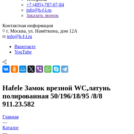
+7 (495)-787-07-84
info@h-f-l.ru
Заказать звонок
Контактная информация
г. Москва, ул. Намёткина, дом 12А
info@h-f-l.ru
Вконтакте
YouTube
Hafele Замок врезной WC,латунь
полированная 50/196/18/95 /8/8
911.23.582
Главная
—
Каталог
—