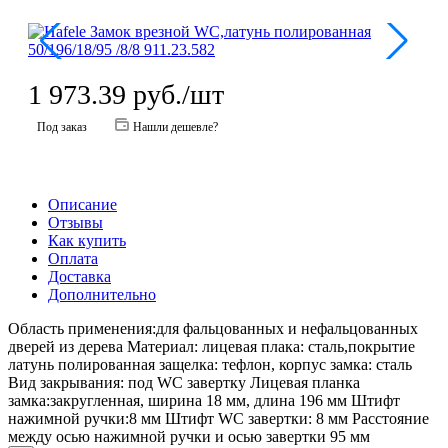
1 973.39
руб.
/шт
Под заказ
Нашли дешевле?
Описание
Отзывы
Как купить
Оплата
Доставка
Дополнительно
Область применения:для фальцованных и нефальцованных
дверей из дерева Материал: лицевая плака: сталь,покрытие
латунь полированная защелка: тефлон, корпус замка: сталь
Вид закрывания: под WC завертку Лицевая планка
замка:закругленная, ширина 18 мм, длина 196 мм Штифт
нажимной ручки:8 мм Штифт WC завертки: 8 мм Расстояние
между осью нажимной ручки и осью завертки 95 мм