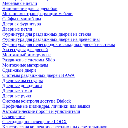
Мебельные петли
Наполнение для гардеробов
Механизмы трансформации мебели
Сейфы и минибары
Дверная фурнитура
Дверные петли
Фурнитура для раздвижных дверей из стекла
Фурнитура для раздвижных дверей из древесины
Фурнитура для перегородок и складных дверей из стекла
Аксессуары для дверей
Монтажный инструмент
Раздвижные системы Slido
Монтажные материалы
Сдвижные двери
Системы раздвижных дверей HAWA
Дверные аксессуары
Дверные доводчики
Дверные замки
Дверные ручки
Системы контроля доступа Dialock
Профильные цилиндры, личинки для замков
Автоматические пороги и уплотнители
Освещение
Светодиодное освещение LOOX
Классическая коллекция светодиодных светильников