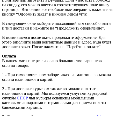
принтере или загрузить PDF-файл. Если у вас есть промокод
на скидку, его можно ввести в соответствующем поле внизу
страницы. Выполнив все необходимые операции, нажмите на
кнопку “Оформить заказ” в нижнем левом углу.
В следующем окне выберите подходящий вам способ оплаты
и тип доставки и нажмите на “Продолжить оформление”.
В появившемся после окне, продолжите оформление. Для
этого заполните ваши контактные данные и адрес, куда будет
доставлен заказ. После нажмите на “Перейти к оплате”.
Оплата
В нашем магазине реализовано большинство вариантов
оплаты товара.
1 - При самостоятельном заборе заказа из магазина возможна
оплата наличными и картой.
2 - При доставке курьером так же возможно оплатить
наличными и картой. Мы пользуемся услугами курьерской
службы
СПСР
чьи курьеры оснащены мобильными
кассовыми аппаратами и терминалами для приема оплаты
банковскими картами.