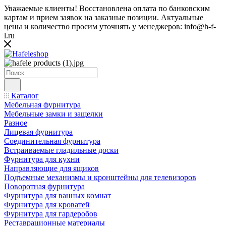
Уважаемые клиенты! Восстановлена оплата по банковским
картам и прием заявок на заказные позиции. Актуальные
цены и количество просим уточнять у менеджеров: info@h-f-
l.ru
Каталог
Мебельная фурнитура
Мебельные замки и защелки
Разное
Лицевая фурнитура
Соединительная фурнитура
Встраиваемые гладильные доски
Фурнитура для кухни
Направляющие для ящиков
Подъемные механизмы и кронштейны для телевизоров
Поворотная фурнитура
Фурнитура для ванных комнат
Фурнитура для кроватей
Фурнитура для гардеробов
Реставрационные материалы