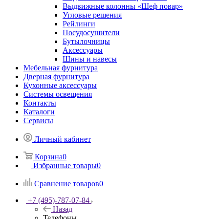
Bыдвижные колонны «Шеф повар»
Угловые решения
Рейлинги
Посудосушители
Бутылочницы
Аксессуары
Шины и навесы
Мебельная фурнитура
Дверная фурнитура
Кухонные аксессуары
Системы освещения
Контакты
Каталоги
Сервисы
Личный кабинет
Корзина
0
Избранные товары
0
Сравнение товаров
0
+7 (495)-787-07-84
Назад
Телефоны