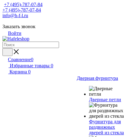
+7 (495)-787-07-84
+7 (495)-787-07-84
info@h-f-l.ru
Заказать звонок
Войти
Сравнение
0
Избранные товары
0
Корзина
0
Дверная фурнитура
Дверные петли
Фурнитура для
раздвижных
дверей из стекла