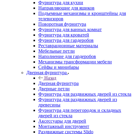
Фурнитура для кухни
Направляющие для ящиков
Подъемные механизмы и кронштейны для
телевизоров
Поворотная фурнитура
Фурнитура для ванных комнат
Фурнитура для кроватей
Фурнитура для гардеробов
Реставрационные материалы
Мебельные петли
Наполнение для гардеробов
Механизмы трансформации мебели
Сейфы и минибары
Дверная фурнитура
Назад
Дверная фурнитура
Дверные петли
Фурнитура для раздвижных дверей из стекла
Фурнитура для раздвижных дверей из
древесины
Фурнитура для перегородок и складных
дверей из стекла
Аксессуары для дверей
Монтажный инструмент
Раздвижные системы Slido