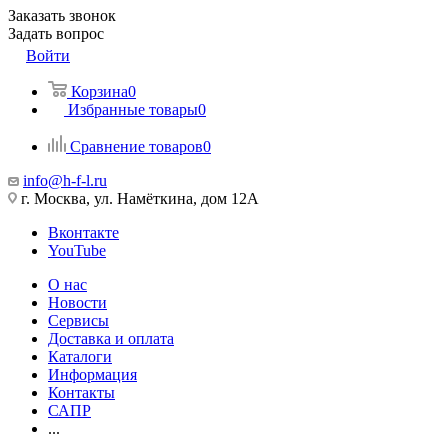
Заказать звонок
Задать вопрос
Войти
Корзина
0
Избранные товары
0
Сравнение товаров
0
info@h-f-l.ru
г. Москва, ул. Намёткина, дом 12А
Вконтакте
YouTube
О нас
Новости
Сервисы
Доставка и оплата
Каталоги
Информация
Контакты
САПР
...