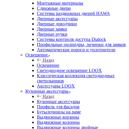
Монтажные материалы
Сдвижные двери
Системы раздвижных дверей HAWA
Дверные аксессуары
Дверные доводчики
Дверные замки
Дверные ручки
Системы контроля доступа Dialock
Профильные цилиндры, личинки для замков
Автоматические пороги и уплотнители
Освещение
Назад
Освещение
Светодиодное освещение LOOX
Классическая коллекция светодиодных
светильников
Аксессуары LOOX
Кухонные аксессуары
Назад
Кухонные аксессуары
Профиль для фасадов
Бутылочницы на раме
Выдвижные корзины
Выдвижные колонны
Выдвижные колонны двойные