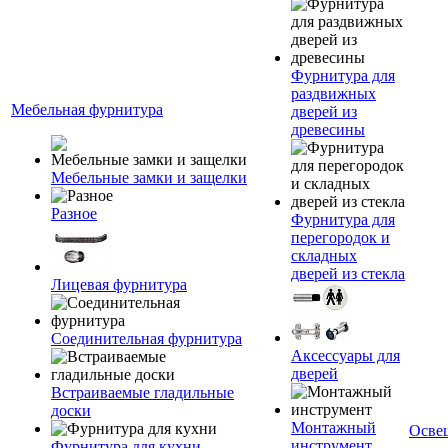
Фурнитура для
раздвижных
Мебельная фурнитура
дверей из
древесины
Мебельные замки и защелки
Разное
Фурнитура для
перегородок и
складных
дверей из стекла
Лицевая фурнитура
Соединительная фурнитура
Аксессуары для
дверей
Встраиваемые гладильные
доски
Монтажный
Осве
инструмент
Фурнитура для кухни