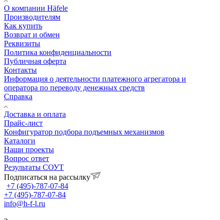
О компании Häfele
Производителям
Как купить
Возврат и обмен
Реквизиты
Политика конфиденциальности
Публичная оферта
Контакты
Информация о деятельности платежного агрегатора и
оператора по переводу денежных средств
Справка
Доставка и оплата
Прайс-лист
Конфигуратор подбора подъемных механизмов
Каталоги
Наши проекты
Вопрос ответ
Результаты СОУТ
Подписаться на рассылку
+7 (495)-787-07-84
+7 (495)-787-07-84
info@h-f-l.ru