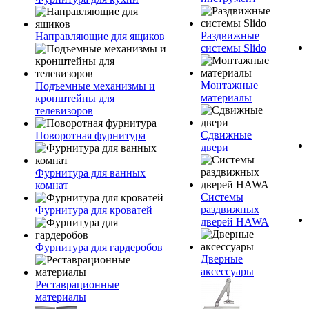
Раздвижные
Направляющие для ящиков
системы Slido
Монтажные
Подъемные механизмы и
материалы
кронштейны для
телевизоров
Сдвижные
Поворотная фурнитура
двери
Фурнитура для ванных
комнат
Системы
раздвижных
Фурнитура для кроватей
дверей HAWA
Фурнитура для гардеробов
Дверные
аксессуары
Реставрационные
материалы