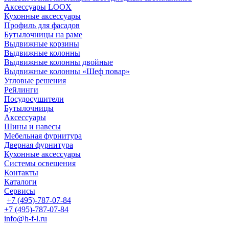
Аксессуары LOOX
Кухонные аксессуары
Профиль для фасадов
Бутылочницы на раме
Выдвижные корзины
Выдвижные колонны
Выдвижные колонны двойные
Bыдвижные колонны «Шеф повар»
Угловые решения
Рейлинги
Посудосушители
Бутылочницы
Аксессуары
Шины и навесы
Мебельная фурнитура
Дверная фурнитура
Кухонные аксессуары
Системы освещения
Контакты
Каталоги
Сервисы
+7 (495)-787-07-84
+7 (495)-787-07-84
info@h-f-l.ru