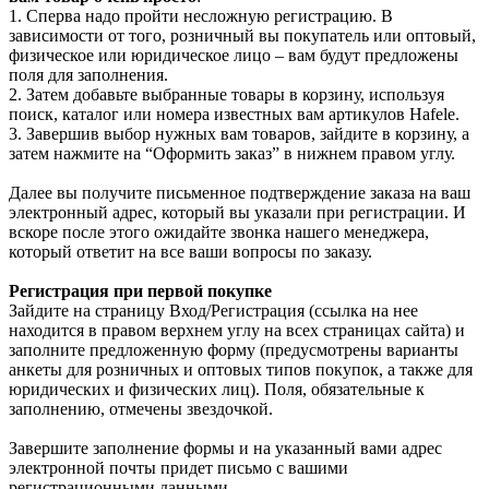
1. Сперва надо пройти несложную регистрацию. В
зависимости от того, розничный вы покупатель или оптовый,
физическое или юридическое лицо – вам будут предложены
поля для заполнения.
2. Затем добавьте выбранные товары в корзину, используя
поиск, каталог или номера известных вам артикулов Hafele.
3. Завершив выбор нужных вам товаров, зайдите в корзину, а
затем нажмите на “Оформить заказ” в нижнем правом углу.
Далее вы получите письменное подтверждение заказа на ваш
электронный адрес, который вы указали при регистрации. И
вскоре после этого ожидайте звонка нашего менеджера,
который ответит на все ваши вопросы по заказу.
Регистрация при первой покупке
Зайдите на страницу Вход/Регистрация (ссылка на нее
находится в правом верхнем углу на всех страницах сайта) и
заполните предложенную форму (предусмотрены варианты
анкеты для розничных и оптовых типов покупок, а также для
юридических и физических лиц). Поля, обязательные к
заполнению, отмечены звездочкой.
Завершите заполнение формы и на указанный вами адрес
электронной почты придет письмо с вашими
регистрационными данными.