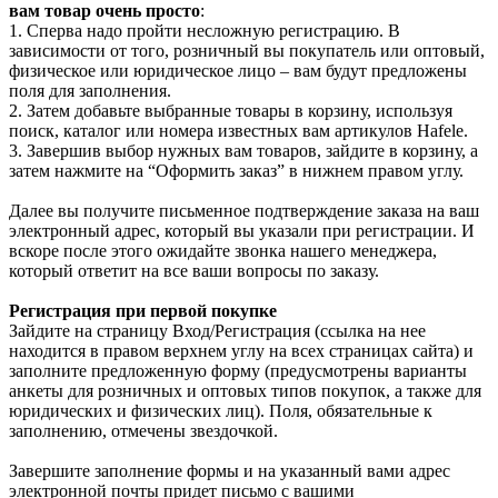
вам товар очень просто
:
1. Сперва надо пройти несложную регистрацию. В
зависимости от того, розничный вы покупатель или оптовый,
физическое или юридическое лицо – вам будут предложены
поля для заполнения.
2. Затем добавьте выбранные товары в корзину, используя
поиск, каталог или номера известных вам артикулов Hafele.
3. Завершив выбор нужных вам товаров, зайдите в корзину, а
затем нажмите на “Оформить заказ” в нижнем правом углу.
Далее вы получите письменное подтверждение заказа на ваш
электронный адрес, который вы указали при регистрации. И
вскоре после этого ожидайте звонка нашего менеджера,
который ответит на все ваши вопросы по заказу.
Регистрация при первой покупке
Зайдите на страницу Вход/Регистрация (ссылка на нее
находится в правом верхнем углу на всех страницах сайта) и
заполните предложенную форму (предусмотрены варианты
анкеты для розничных и оптовых типов покупок, а также для
юридических и физических лиц). Поля, обязательные к
заполнению, отмечены звездочкой.
Завершите заполнение формы и на указанный вами адрес
электронной почты придет письмо с вашими