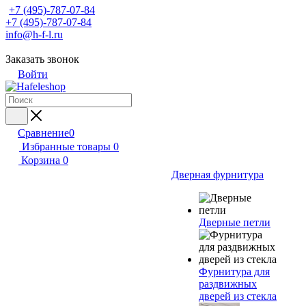
+7 (495)-787-07-84
+7 (495)-787-07-84
info@h-f-l.ru
Заказать звонок
Войти
Сравнение
0
Избранные товары
0
Корзина
0
Дверная фурнитура
Дверные петли
Фурнитура для
раздвижных
дверей из стекла