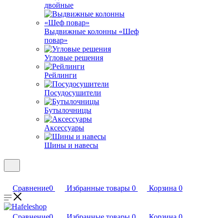
двойные
Bыдвижные колонны «Шеф
повар»
Угловые решения
Рейлинги
Посудосушители
Бутылочницы
Аксессуары
Шины и навесы
Сравнение
0
Избранные товары
0
Корзина
0
Сравнение
0
Избранные товары
0
Корзина
0