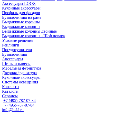
Аксессуары LOOX
Кухонные аксессуары
Профиль для фасадов
Бутылочницы на раме
Выдвижные корзины
Выдвижные колонны
Выдвижные колонны двойные
Bыдвижные колонны «Шеф повар»
Угловые решения
Рейлинги
Посудосушители
Бутылочницы
Аксессуары
Шины и навесы
Мебельная фурнитура
Дверная фурнитура
Кухонные аксессуары
Системы освещения
Контакты
Каталоги
Сервисы
+7 (495)-787-07-84
+7 (495)-787-07-84
info@h-f-l.ru