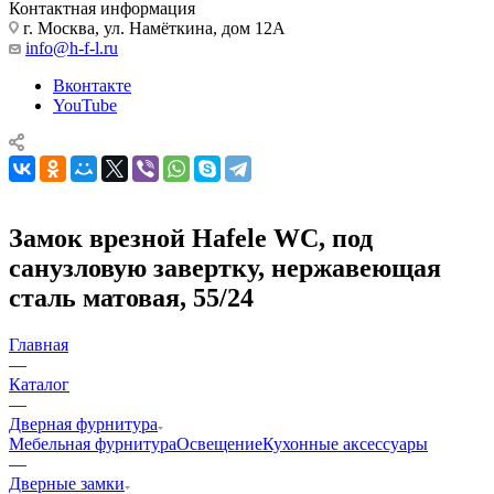
Контактная информация
г. Москва, ул. Намёткина, дом 12А
info@h-f-l.ru
Вконтакте
YouTube
Замок врезной Hafele WC, под
санузловую завертку, нержавеющая
сталь матовая, 55/24
Главная
—
Каталог
—
Дверная фурнитура
Мебельная фурнитура
Освещение
Кухонные аксессуары
—
Дверные замки