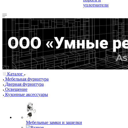
уплотнители
Каталог
Мебельная фурнитура
Дверная фурнитура
Освещение
Кухонные аксессуары
Мебельные замки и защелки