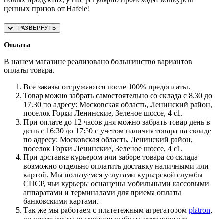
ценных призов от Hafele!
Оплата
В нашем магазине реализовано большинство вариантов
оплаты товара.
Все заказы отгружаются после 100% предоплаты.
Товар можно забрать самостоятельно со склада с 8.30 до
17.30 по адресу: Московская область, Ленинский район,
поселок Горки Ленинские, Зеленое шоссе, 4 с1.
При оплате до 12 часов дня можно забрать товар день в
день с 16:30 до 17:30 с учетом наличия товара на складе
по адресу: Московская область, Ленинский район,
поселок Горки Ленинские, Зеленое шоссе, 4 с1.
При доставке курьером или заборе товара со склада
возможно отдельно оплатить доставку наличными или
картой. Мы пользуемся услугами курьерской службы
СПСР, чьи курьеры оснащены мобильными кассовыми
аппаратами и терминалами для приема оплаты
банковскими картами.
Так же мы работаем с платетежным агрегатором
platron
,
во время заказа вы можете выбрать этот вариант,