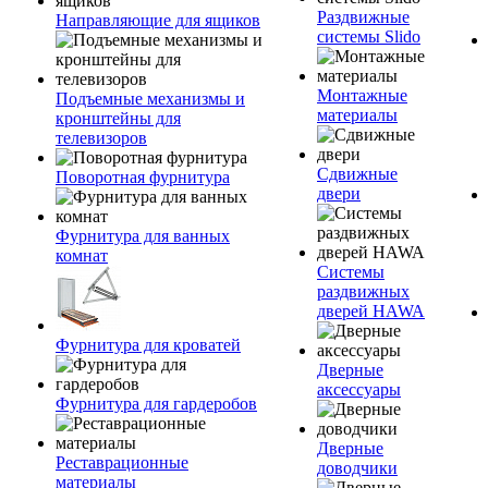
Раздвижные
Направляющие для ящиков
системы Slido
Монтажные
Подъемные механизмы и
материалы
кронштейны для
телевизоров
Сдвижные
Поворотная фурнитура
двери
Фурнитура для ванных
комнат
Системы
раздвижных
дверей HAWA
Фурнитура для кроватей
Дверные
аксессуары
Фурнитура для гардеробов
Дверные
Реставрационные
доводчики
материалы