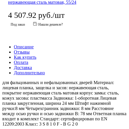
4 507.92
руб.
/шт
Под заказ
Нашли дешевле?
Описание
Отзывы
Как купить
Оплата
Доставка
Дополнительно
для фальцованных и нефальцованных дверей Материал:
лицевая планка, защелка и засов: нержавеющая сталь,
покрытие нержавеющая сталь матовая корпус замка: сталь,
кожух засова: пластмасса Задвижка: 1-оборотная Лицевая
планка закругленная, ширина 24 мм Штифт нажимной
ручки:8 мм Четырехгранник задвижки: 8 мм Расстояние
между осью ручки и осью задвижки B: 78 мм Ответная планка
входит в комплект Стандарт: сертифицирован по EN
12209:2003 Класс: 3 S 8 1 0 F - B G 2 0