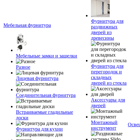
Фурнитура для
Мебельная фурнитура
раздвижных
дверей из
древесины
Мебельные замки и защелки
Фурнитура для
Разное
перегородок и
складных
Лицевая фурнитура
дверей из стекла
Соединительная фурнитура
Аксессуары для
дверей
Встраиваемые гладильные
доски
Монтажный
Осве
инструмент
Фурнитура для кухни