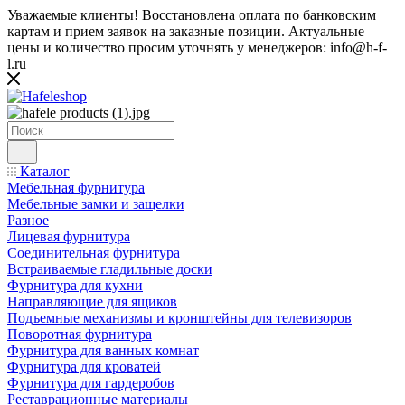
Уважаемые клиенты! Восстановлена оплата по банковским
картам и прием заявок на заказные позиции. Актуальные
цены и количество просим уточнять у менеджеров: info@h-f-
l.ru
Каталог
Мебельная фурнитура
Мебельные замки и защелки
Разное
Лицевая фурнитура
Соединительная фурнитура
Встраиваемые гладильные доски
Фурнитура для кухни
Направляющие для ящиков
Подъемные механизмы и кронштейны для телевизоров
Поворотная фурнитура
Фурнитура для ванных комнат
Фурнитура для кроватей
Фурнитура для гардеробов
Реставрационные материалы