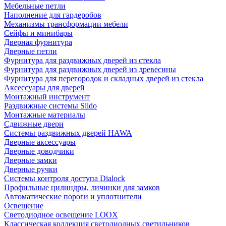
Мебельные петли
Наполнение для гардеробов
Механизмы трансформации мебели
Сейфы и минибары
Дверная фурнитура
Дверные петли
Фурнитура для раздвижных дверей из стекла
Фурнитура для раздвижных дверей из древесины
Фурнитура для перегородок и складных дверей из стекла
Аксессуары для дверей
Монтажный инструмент
Раздвижные системы Slido
Монтажные материалы
Сдвижные двери
Системы раздвижных дверей HAWA
Дверные аксессуары
Дверные доводчики
Дверные замки
Дверные ручки
Системы контроля доступа Dialock
Профильные цилиндры, личинки для замков
Автоматические пороги и уплотнители
Освещение
Светодиодное освещение LOOX
Классическая коллекция светодиодных светильников