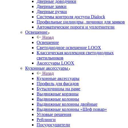
Дверные доводчики
Дверные замки
Дверные ручки
Системы контроля доступа Dialock
Профильные цилиндры, личинки для замков
Автоматические пороги и уплотнители
Освещение
Назад
Освещение
Светодиодное освещение LOOX
Классическая коллекция светодиодных
светильников
Аксессуары LOOX
Кухонные аксессуары
Назад
Кухонные аксессуары
Профиль для фасадов
Бутылочницы на раме
Выдвижные корзины
Выдвижные колонны
Выдвижные колонны двойные
Bыдвижные колонны «Шеф повар»
Угловые решения
Рейлинги
Посудосушители