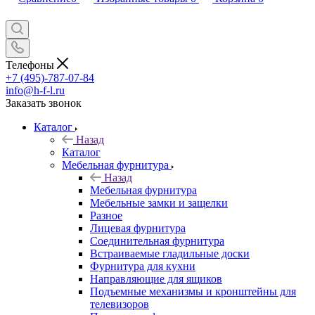
Телефоны
+7 (495)-787-07-84
info@h-f-l.ru
Заказать звонок
Каталог
Назад
Каталог
Мебельная фурнитура
Назад
Мебельная фурнитура
Мебельные замки и защелки
Разное
Лицевая фурнитура
Соединительная фурнитура
Встраиваемые гладильные доски
Фурнитура для кухни
Направляющие для ящиков
Подъемные механизмы и кронштейны для
телевизоров