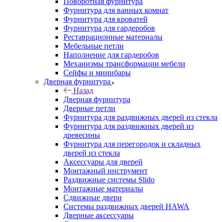
Поворотная фурнитура
Фурнитура для ванных комнат
Фурнитура для кроватей
Фурнитура для гардеробов
Реставрационные материалы
Мебельные петли
Наполнение для гардеробов
Механизмы трансформации мебели
Сейфы и минибары
Дверная фурнитура
Назад
Дверная фурнитура
Дверные петли
Фурнитура для раздвижных дверей из стекла
Фурнитура для раздвижных дверей из
древесины
Фурнитура для перегородок и складных
дверей из стекла
Аксессуары для дверей
Монтажный инструмент
Раздвижные системы Slido
Монтажные материалы
Сдвижные двери
Системы раздвижных дверей HAWA
Дверные аксессуары