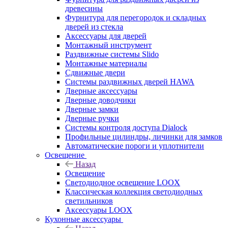
древесины
Фурнитура для перегородок и складных
дверей из стекла
Аксессуары для дверей
Монтажный инструмент
Раздвижные системы Slido
Монтажные материалы
Сдвижные двери
Системы раздвижных дверей HAWA
Дверные аксессуары
Дверные доводчики
Дверные замки
Дверные ручки
Системы контроля доступа Dialock
Профильные цилиндры, личинки для замков
Автоматические пороги и уплотнители
Освещение
Назад
Освещение
Светодиодное освещение LOOX
Классическая коллекция светодиодных
светильников
Аксессуары LOOX
Кухонные аксессуары