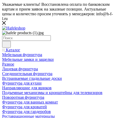
Уважаемые клиенты! Восстановлена оплата по банковским
картам и прием заявок на заказные позиции. Актуальные
цены и количество просим уточнять у менеджеров: info@h-f-
l.ru
Каталог
Мебельная фурнитура
Мебельные замки и защелки
Разное
Лицевая фурнитура
Соединительная фурнитура
Встраиваемые гладильные доски
Фурнитура для кухни
Направляющие для ящиков
Подъемные механизмы и кронштейны для телевизоров
Поворотная фурнитура
Фурнитура для ванных комнат
Фурнитура для кроватей
Фурнитура для гардеробов
Реставрационные материалы