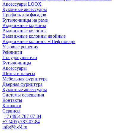
Аксессуары LOOX
Кухонные аксессуары
Профиль для фасадов
Бутылочницы на раме
Выдвижные корзины
Выдвижные колонны
Выдвижные колонны двойные
Bыдвижные колонны «Шеф повар»
Угловые решения
Рейлинги
Посудосушители
Бутылочницы
Аксессуары
Шины и навесы
Мебельная фурнитура
Дверная фурнитура
Кухонные аксессуары
Системы освещения
Контакты
Каталоги
Сервисы
+7 (495)-787-07-84
+7 (495)-787-07-84
info@h-f-l.ru