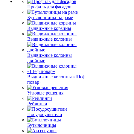
Профиль для фасадов
Бутылочницы на раме
Выдвижные корзины
Выдвижные колонны
Выдвижные колонны
двойные
Bыдвижные колонны «Шеф
повар»
Угловые решения
Рейлинги
Посудосушители
Бутылочницы