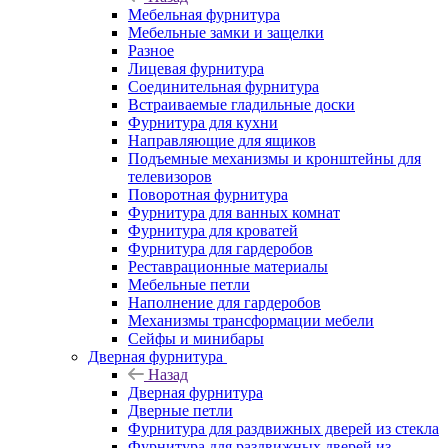
Мебельная фурнитура
Мебельные замки и защелки
Разное
Лицевая фурнитура
Соединительная фурнитура
Встраиваемые гладильные доски
Фурнитура для кухни
Направляющие для ящиков
Подъемные механизмы и кронштейны для
телевизоров
Поворотная фурнитура
Фурнитура для ванных комнат
Фурнитура для кроватей
Фурнитура для гардеробов
Реставрационные материалы
Мебельные петли
Наполнение для гардеробов
Механизмы трансформации мебели
Сейфы и минибары
Дверная фурнитура
Назад
Дверная фурнитура
Дверные петли
Фурнитура для раздвижных дверей из стекла
Фурнитура для раздвижных дверей из