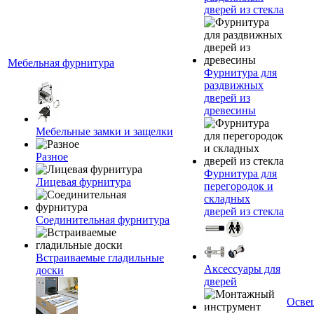
дверей из стекла
Мебельная фурнитура
Фурнитура для
раздвижных
дверей из
древесины
Мебельные замки и защелки
Разное
Фурнитура для
Лицевая фурнитура
перегородок и
складных
дверей из стекла
Соединительная фурнитура
Встраиваемые гладильные
Аксессуары для
доски
дверей
Осве