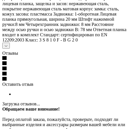
лицевая планка, защелка и засов: нержавеющая сталь,
покрытие нержавеющая сталь матовая корпус замка: сталь,
кожух засова: пластмасса Задвижка: 1-оборотная Лицевая
планка прямоугольная, ширина 20 мм Штифт нажимной
ручки:8 мм Четырехгранник задвижки: 8 мм Расстояние
между осью ручки и осью задвижки B: 78 мм Ответная планка
входит в комплект Стандарт: сертифицирован по EN
12209:2003 Класс: 3 S 8 1 0 F - B G 2 0
Отзывы
Оставить отзыв
Загрузка отзывов...
Обращаем ваше внимание!
Перед оплатой заказа, пожалуйста, проверьте, подходят ли
выбранные изделия и аксессуары размерам вашей мебели или