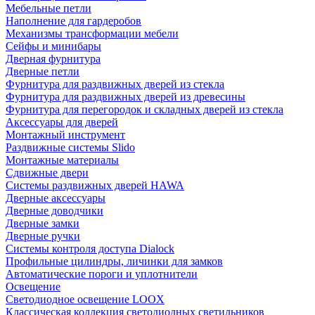
Мебельные петли
Наполнение для гардеробов
Механизмы трансформации мебели
Сейфы и минибары
Дверная фурнитура
Дверные петли
Фурнитура для раздвижных дверей из стекла
Фурнитура для раздвижных дверей из древесины
Фурнитура для перегородок и складных дверей из стекла
Аксессуары для дверей
Монтажный инструмент
Раздвижные системы Slido
Монтажные материалы
Сдвижные двери
Системы раздвижных дверей HAWA
Дверные аксессуары
Дверные доводчики
Дверные замки
Дверные ручки
Системы контроля доступа Dialock
Профильные цилиндры, личинки для замков
Автоматические пороги и уплотнители
Освещение
Светодиодное освещение LOOX
Классическая коллекция светодиодных светильников