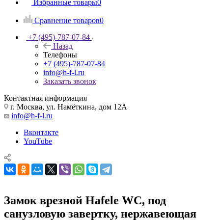
Избранные товары
0
Сравнение товаров
0
+7 (495)-787-07-84
Назад
Телефоны
+7 (495)-787-07-84
info@h-f-l.ru
Заказать звонок
Контактная информация
г. Москва, ул. Намёткина, дом 12А
info@h-f-l.ru
Вконтакте
YouTube
Замок врезной Hafele WC, под
санузловую завертку, нержавеющая