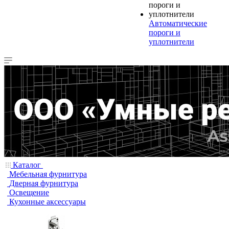
Автоматические
пороги и
уплотнители
Каталог
Мебельная фурнитура
Дверная фурнитура
Освещение
Кухонные аксессуары