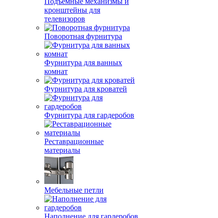
Подъемные механизмы и
кронштейны для
телевизоров
Поворотная фурнитура
Фурнитура для ванных
комнат
Фурнитура для кроватей
Фурнитура для гардеробов
Реставрационные
материалы
Мебельные петли
Наполнение для гардеробов