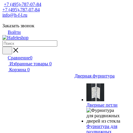
+7 (495)-787-07-84
+7 (495)-787-07-84
info@h-f-l.ru
Заказать звонок
Войти
Сравнение
0
Избранные товары
0
Корзина
0
Дверная фурнитура
Дверные петли
Фурнитура для
раздвижных