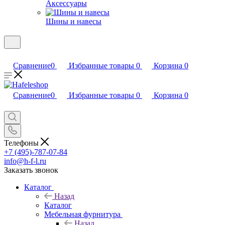
Аксессуары
Шины и навесы
Сравнение
0
Избранные товары
0
Корзина
0
Сравнение
0
Избранные товары
0
Корзина
0
Телефоны
+7 (495)-787-07-84
info@h-f-l.ru
Заказать звонок
Каталог
Назад
Каталог
Мебельная фурнитура
Назад