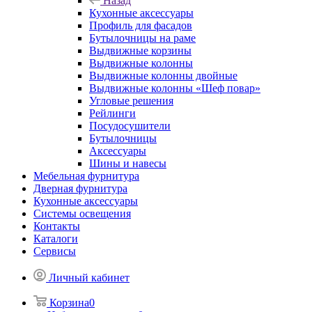
Назад
Кухонные аксессуары
Профиль для фасадов
Бутылочницы на раме
Выдвижные корзины
Выдвижные колонны
Выдвижные колонны двойные
Bыдвижные колонны «Шеф повар»
Угловые решения
Рейлинги
Посудосушители
Бутылочницы
Аксессуары
Шины и навесы
Мебельная фурнитура
Дверная фурнитура
Кухонные аксессуары
Системы освещения
Контакты
Каталоги
Сервисы
Личный кабинет
Корзина
0